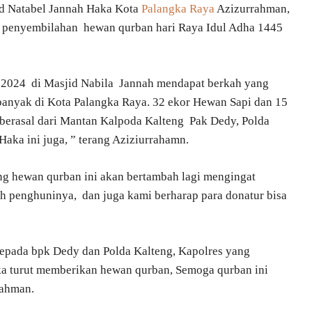
id Natabel Jannah Haka Kota
Palangka Raya
Azizurrahman,
an penyembilahan hewan qurban hari Raya Idul Adha 1445
n 2024 di Masjid Nabila Jannah mendapat berkah yang
anyak di Kota Palangka Raya. 32 ekor Hewan Sapi dan 15
 berasal dari Mantan Kalpoda Kalteng Pak Dedy, Polda
 Haka ini juga, ” terang Aziziurrahamn.
ng hewan qurban ini akan bertambah lagi mengingat
h penghuninya, dan juga kami berharap para donatur bisa
epada bpk Dedy dan Polda Kalteng, Kapolres yang
 turut memberikan hewan qurban, Semoga qurban ini
rahman.