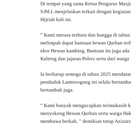
Di tempat yang sama Ketua Pengurus Masj
S.Pd.I, menjelaskan terkait dengan kegiat
Hijriah kali ini.
” Kami merasa terharu dan bangga di tahu
melimpah dapat bantuan hewan Qurban terb
ekor Hewan kambing. Bantuan itu juga ada
Kalteng dan jajaran Polres serta dari warga
Ia berharap semoga di tahun 2025 mendata
penduduk Lamtorogung ini selalu bertamba
bertambah juga.
” Kami banyak mengucapkan terimakasih k
menyokong Hewan Qurban serta warga Haka
membawa berkah, ” demikian tutup Azizur