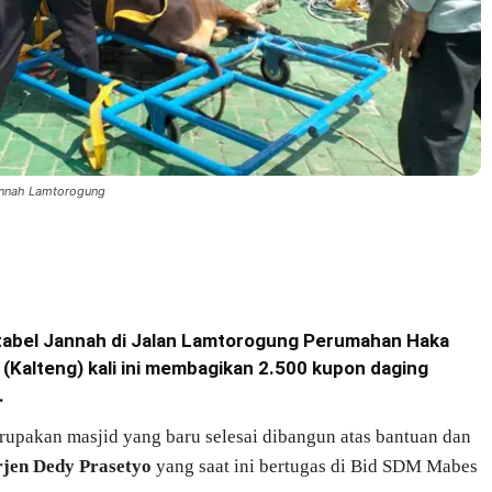
Jannah Lamtorogung
 Natabel Jannah di Jalan Lamtorogung Perumahan Haka
(Kalteng) kali ini membagikan 2.500 kupon daging
.
rupakan masjid yang baru selesai dibangun atas bantuan dan
rjen Dedy Prasetyo
yang saat ini bertugas di Bid SDM Mabes