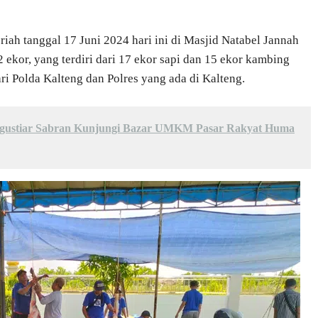
riah tanggal 17 Juni 2024 hari ini di Masjid Natabel Jannah
ekor, yang terdiri dari 17 ekor sapi dan 15 ekor kambing
i Polda Kalteng dan Polres yang ada di Kalteng.
Agustiar Sabran Kunjungi Bazar UMKM Pasar Rakyat Huma