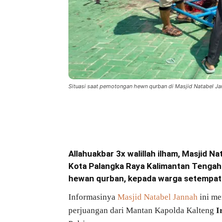
Situasi saat pemotongan hewn qurban di Masjid Natabel 
Bagikan
Allahuakbar 3x walillah ilham, Masjid
Kota Palangka Raya Kalimantan Tengah 
hewan qurban, kepada warga setempat
Informasinya
Masjid Natabel Jannah
ini me
perjuangan dari Mantan Kapolda Kalteng
I