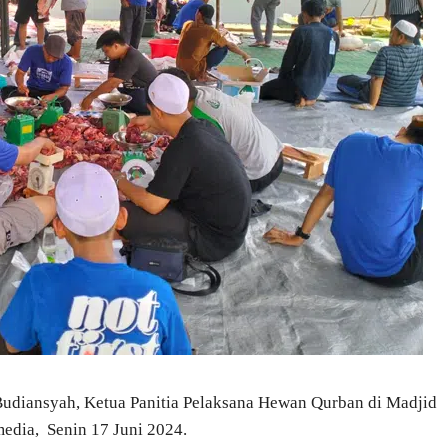
diansyah, Ketua Panitia Pelaksana Hewan Qurban di Madjid
edia, Senin 17 Juni 2024.