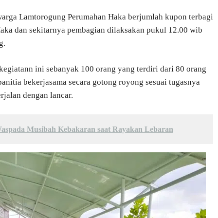
warga Lamtorogung Perumahan Haka berjumlah kupon terbagi
Haka dan sekitarnya pembagian dilaksakan pukul 12.00 wib
g.
kegiatann ini sebanyak 100 orang yang terdiri dari 80 orang
panitia bekerjasama secara gotong royong sesuai tugasnya
rjalan dengan lancar.
Waspada Musibah Kebakaran saat Rayakan Lebaran