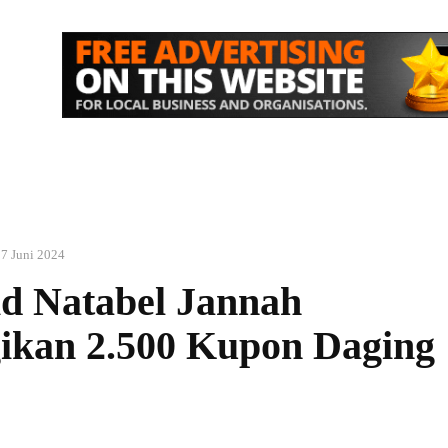
IK
NASIONAL
EKONOMI
MORE
7 Juni 2024
id Natabel Jannah
ikan 2.500 Kupon Daging