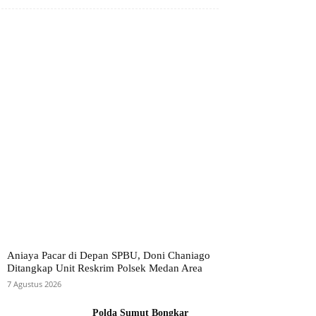
Aniaya Pacar di Depan SPBU, Doni Chaniago
Ditangkap Unit Reskrim Polsek Medan Area
7 Agustus 2026
Polda Sumut Bongkar