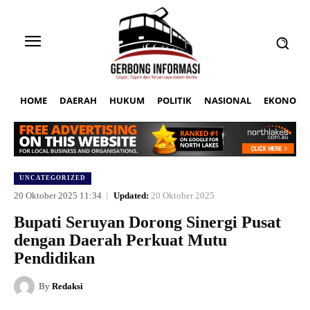
HOME
DAERAH
HUKUM
POLITIK
NASIONAL
EKONOMI
UNCATEGORIZED
20 Oktober 2025 11:34
Updated:
20 Oktober 2025
Bupati Seruyan Dorong Sinergi Pusat
dengan Daerah Perkuat Mutu
Pendidikan
By
Redaksi