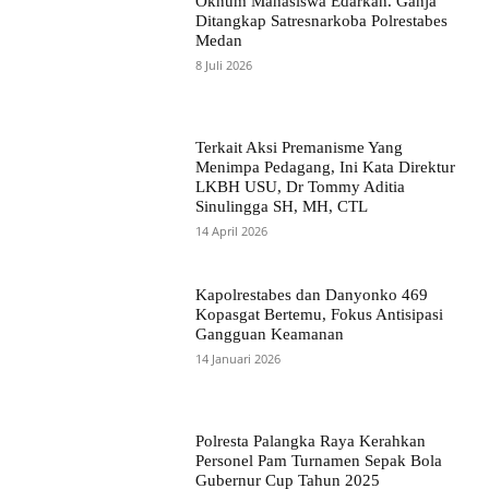
Oknum Mahasiswa Edarkan. Ganja
Ditangkap Satresnarkoba Polrestabes
Medan
8 Juli 2026
Terkait Aksi Premanisme Yang
Menimpa Pedagang, Ini Kata Direktur
LKBH USU, Dr Tommy Aditia
Sinulingga SH, MH, CTL
14 April 2026
Kapolrestabes dan Danyonko 469
Kopasgat Bertemu, Fokus Antisipasi
Gangguan Keamanan
14 Januari 2026
Polresta Palangka Raya Kerahkan
Personel Pam Turnamen Sepak Bola
Gubernur Cup Tahun 2025