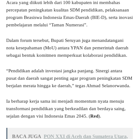
Acara yang diikuti lebih dari 100 kabupaten ini membahas
percepatan peningkatan kualitas SDM pendidikan, pelaksanaan
program Beasiswa Indonesia Emas-Daerah (BIE-D), serta inovasi
pembelajaran melalui “Taman Numerasi”.
Dalam forum tersebut, Bupati Seruyan juga menandatangani
nota kesepahaman (MoU) antara YPAN dan pemerintah daerah
sebagai bentuk komitmen memperkuat kolaborasi pendidikan.
“Pendidikan adalah investasi jangka panjang. Sinergi antara
pusat dan daerah sangat penting agar program peningkatan SDM
berjalan merata hingga ke daerah,” tegas Ahmad Selanorwanda.
Ia berharap kerja sama ini menjadi momentum nyata menuju
transformasi pendidikan yang berkeadilan dan berdaya saing,
sejalan dengan visi Indonesia Emas 2045. (
Red
).
BACA JUGA
PON XXI di Aceh dan Sumatera Utara,