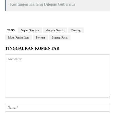
Kontingen Kalteng Dilepas Gubernur
TAGS
Bupati Seruyan
dengan Daerah
Dorong
Mutu Pendidikan
Perkuat
Sinergi Pusat
TINGGALKAN KOMENTAR
Komentar:
Na