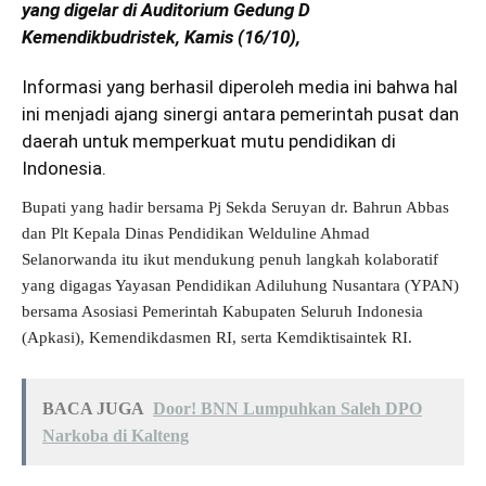
yang digelar di Auditorium Gedung D
Kemendikbudristek, Kamis (16/10),
Informasi yang berhasil diperoleh media ini bahwa hal
ini menjadi ajang sinergi antara pemerintah pusat dan
daerah untuk memperkuat mutu pendidikan di
Indonesia.
Bupati yang hadir bersama Pj Sekda Seruyan dr. Bahrun Abbas
dan Plt Kepala Dinas Pendidikan Welduline Ahmad
Selanorwanda itu ikut mendukung penuh langkah kolaboratif
yang digagas Yayasan Pendidikan Adiluhung Nusantara (YPAN)
bersama Asosiasi Pemerintah Kabupaten Seluruh Indonesia
(Apkasi), Kemendikdasmen RI, serta Kemdiktisaintek RI.
BACA JUGA
Door! BNN Lumpuhkan Saleh DPO
Narkoba di Kalteng