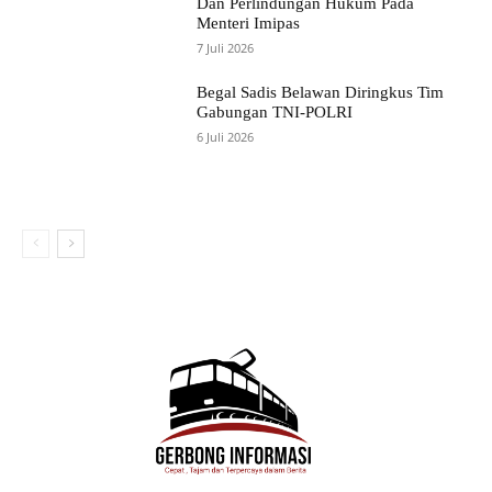
Dan Perlindungan Hukum Pada
Menteri Imipas
7 Juli 2026
Begal Sadis Belawan Diringkus Tim
Gabungan TNI-POLRI
6 Juli 2026