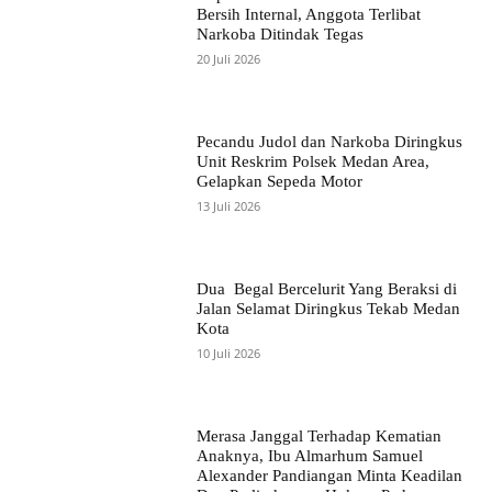
Bersih Internal, Anggota Terlibat
Narkoba Ditindak Tegas
20 Juli 2026
Pecandu Judol dan Narkoba Diringkus
Unit Reskrim Polsek Medan Area,
Gelapkan Sepeda Motor
13 Juli 2026
Dua Begal Bercelurit Yang Beraksi di
Jalan Selamat Diringkus Tekab Medan
Kota
10 Juli 2026
Merasa Janggal Terhadap Kematian
Anaknya, Ibu Almarhum Samuel
Alexander Pandiangan Minta Keadilan