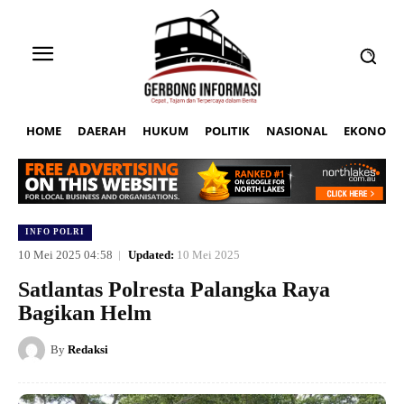
HOME
DAERAH
HUKUM
POLITIK
NASIONAL
EKONOMI
INFO POLRI
10 Mei 2025 04:58
Updated:
10 Mei 2025
Satlantas Polresta Palangka Raya
Bagikan Helm
By
Redaksi