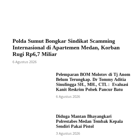
Polda Sumut Bongkar Sindikat Scamming
Internasional di Apartemen Medan, Korban
Rugi Rp6,7 Miliar
6 Agustus 2026
Pelemparan BOM Molotov di Tj Anom
Belum Terungkap. Dr Tommy Aditia
Sinulingga SH., MH., CTL : Evaluasi
Kanit Reskrim Polsek Pancur Batu
6 Agustus 2026
Diduga Mantan Bhayangkari
Polrestabes Medan Tembak Kepala
Sendiri Pakai Pistol
3 Agustus 2026