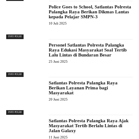
Police Goes to School, Satlantas Polresta
Palangka Raya Berikan Dikmas Lantas
kepada Pelajar SMPN-3
10 Juli 2025
INFO POLRI
Personel Satlantas Polresta Palangka
Raya Edukasi Masyarakat Soal Tertib
Lalu Lintas di Bundaran Besar
25 Juni 2025
INFO POLRI
Satlantas Polresta Palangka Raya
Berikan Layanan Prima bagi
Masyarakat
20 Juni 2025
INFO POLRI
Satlantas Polresta Palangka Raya Ajak
Masyarakat Tertib Berlalu Lintas di
Jalan Galaxy
11 Juni 2025