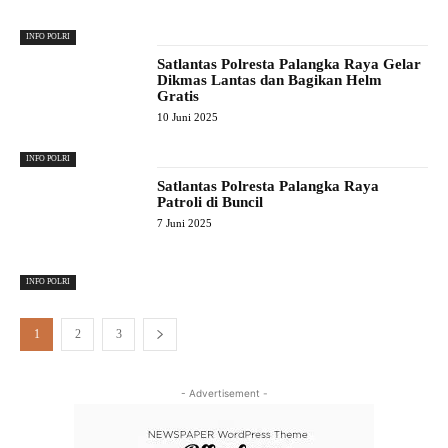
INFO POLRI
Satlantas Polresta Palangka Raya Gelar
Dikmas Lantas dan Bagikan Helm
Gratis
10 Juni 2025
INFO POLRI
Satlantas Polresta Palangka Raya
Patroli di Buncil
7 Juni 2025
INFO POLRI
1
2
3
- Advertisement -