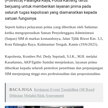
(Polresta) Palangka Raya, Polda Kalteng terus
berjuang untuk memberikan layanan prima pada
seluruh tugas kepolisian yang diamanatkan kepada
satuan fungsinya.
Seperti halnya pelayanan prima yang diberikan oleh Satlantas
ketika mengoperasikan Satuan Penyelenggara Administrasi
(Satpas) SIM di markas komandonya, Jalan Tjilik Riwut Km. 3,5,
Kota Palangka Raya, Kalimantan Tengah, Kamis (19/6/2025).
Kapolresta, Kombes Pol. Dedy Supriadi, S.I.K., M.H. melalui
Kasatlantas, AKP Egidio Sumilat menjelaskan, layanan prima
diberikan kepada seluruh pemohon penerbitan dan perpanjangan
SIM menjunjung tinggi etos profesionalitas dan proposionalitas.
BACA JUGA
Kesiapan Event Tangkiling Off Road
Ditinjau Melalui Risk Assessment