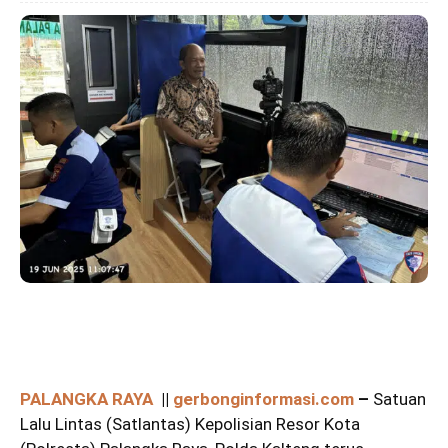
PALANGKA RAYA
||
gerbonginformasi.com
–
Satuan
Lalu Lintas (Satlantas) Kepolisian Resor Kota