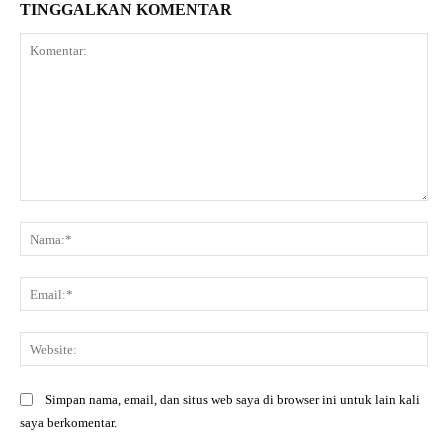
TINGGALKAN KOMENTAR
Komentar:
Na
Ema
Web
Simpan nama, email, dan situs web saya di browser ini untuk lain kali
saya berkomentar.