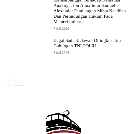
Merasa Janggal Terhadap Kematian
Anaknya, Ibu Almarhum Samuel
Alexander Pandiangan Minta Keadilan
Dan Perlindungan Hukum Pada
Menteri Imipas
7 Juli 2026
Begal Sadis Belawan Diringkus Tim
Gabungan TNI-POLRI
6 Juli 2026