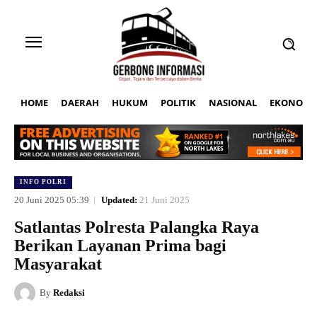
HOME
DAERAH
HUKUM
POLITIK
NASIONAL
EKONOMI
INFO POLRI
20 Juni 2025 05:39
Updated:
21 Juni 2025
Satlantas Polresta Palangka Raya
Berikan Layanan Prima bagi
Masyarakat
By
Redaksi