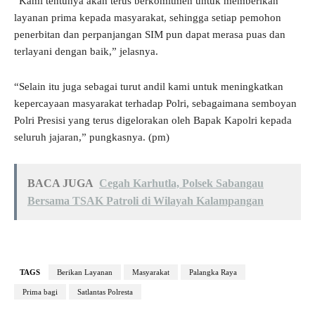
“Kami tentunya akan terus berkomitmen untuk memberikan
layanan prima kepada masyarakat, sehingga setiap pemohon
penerbitan dan perpanjangan SIM pun dapat merasa puas dan
terlayani dengan baik,” jelasnya.
“Selain itu juga sebagai turut andil kami untuk meningkatkan
kepercayaan masyarakat terhadap Polri, sebagaimana semboyan
Polri Presisi yang terus digelorakan oleh Bapak Kapolri kepada
seluruh jajaran,” pungkasnya. (pm)
BACA JUGA
Cegah Karhutla, Polsek Sabangau
Bersama TSAK Patroli di Wilayah Kalampangan
TAGS
Berikan Layanan
Masyarakat
Palangka Raya
Prima bagi
Satlantas Polresta