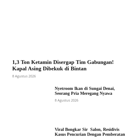
1,3 Ton Ketamin Disergap Tim Gabungan!
Kapal Asing Dibekuk di Bintan
8 Agustus 2026
Nyetroom Ikan di Sungai Denai,
Seorang Pria Meregang Nyawa
8 Agustus 2026
Viral Bongkar Sir Salon, Residivis
Kasus Pencurian Dengan Pemberatan