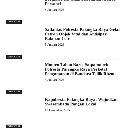
Personel
8 Januari 2026
INFO POLRI
Satlantas Polresta Palangka Raya Gelar
Patroli Objek Vital dan Antisipasi
Balapan Liar
5 Januari 2026
INFO POLRI
Momen Tahun Baru, Satpamobvit
Polresta Palangka Raya Perketat
Pengamanan di Bandara Tjilik Riwut
3 Januari 2026
INFO POLRI
Kapolresta Palangka Raya: Wujudkan
Swasembada Pangan Lokal
12 Desember 2025
INFO POLRI