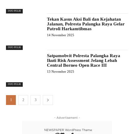
INFO POLRI
Tekan Kasus Aksi Bali dan Kejahatan
Jalanan, Polresta Palangka Raya Gelar
Patroli Harkamtibmas
14 November 2025
INFO POLRI
Satpamobvit Polresta Palangka Raya
Ikuti Risk Assessment Jelang Lebah
Central Borneo Open Race III
13 November 2025
INFO POLRI
1
2
3
- Advertisement -