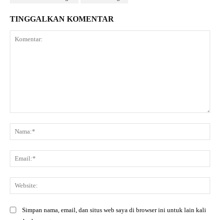
TINGGALKAN KOMENTAR
Komentar:
Na
Ema
Web
Simpan nama, email, dan situs web saya di browser ini untuk lain kali