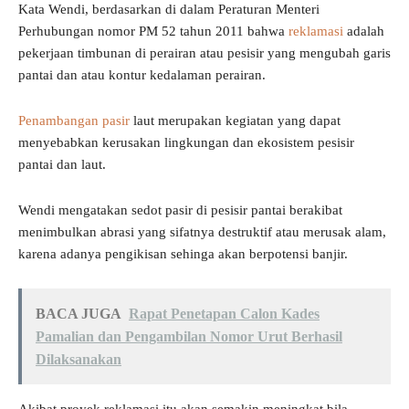
Kata Wendi, berdasarkan di dalam Peraturan Menteri
Perhubungan nomor PM 52 tahun 2011 bahwa
reklamasi
adalah
pekerjaan timbunan di perairan atau pesisir yang mengubah garis
pantai dan atau kontur kedalaman perairan.
Penambangan pasir
laut merupakan kegiatan yang dapat
menyebabkan kerusakan lingkungan dan ekosistem pesisir
pantai dan laut.
Wendi mengatakan sedot pasir di pesisir pantai berakibat
menimbulkan abrasi yang sifatnya destruktif atau merusak alam,
karena adanya pengikisan sehinga akan berpotensi banjir.
BACA JUGA
Rapat Penetapan Calon Kades
Pamalian dan Pengambilan Nomor Urut Berhasil
Dilaksanakan
Akibat proyek reklamasi itu akan semakin meningkat bila