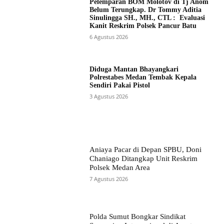
Pelemparan BOM Molotov di Tj Anom
Belum Terungkap. Dr Tommy Aditia
Sinulingga SH., MH., CTL : Evaluasi
Kanit Reskrim Polsek Pancur Batu
6 Agustus 2026
Diduga Mantan Bhayangkari
Polrestabes Medan Tembak Kepala
Sendiri Pakai Pistol
3 Agustus 2026
Aniaya Pacar di Depan SPBU, Doni
Chaniago Ditangkap Unit Reskrim
Polsek Medan Area
7 Agustus 2026
Polda Sumut Bongkar Sindikat