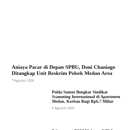
Aniaya Pacar di Depan SPBU, Doni Chaniago
Ditangkap Unit Reskrim Polsek Medan Area
7 Agustus 2026
Polda Sumut Bongkar Sindikat
Scamming Internasional di Apartemen
Medan, Korban Rugi Rp6,7 Miliar
6 Agustus 2026