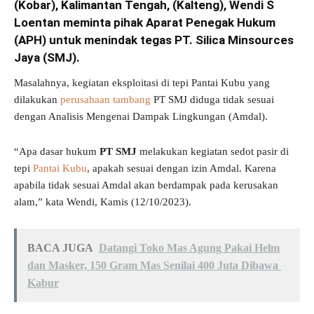
(Kobar), Kalimantan Tengah, (Kalteng), Wendi S
Loentan meminta pihak Aparat Penegak Hukum
(APH) untuk menindak tegas PT. Silica Minsources
Jaya (SMJ).
Masalahnya, kegiatan eksploitasi di tepi Pantai Kubu yang
dilakukan
perusahaan tambang
PT SMJ diduga tidak sesuai
dengan Analisis Mengenai Dampak Lingkungan (Amdal).
“Apa dasar hukum
PT SMJ
melakukan kegiatan sedot pasir di
tepi
Pantai Kubu
, apakah sesuai dengan izin Amdal. Karena
apabila tidak sesuai Amdal akan berdampak pada kerusakan
alam,” kata Wendi, Kamis (12/10/2023).
BACA JUGA
Datangi Toko Mas Agung Pakai Helm
dan Masker, 150 Gram Mas Senilai 400 Juta Dibawa
Kabur