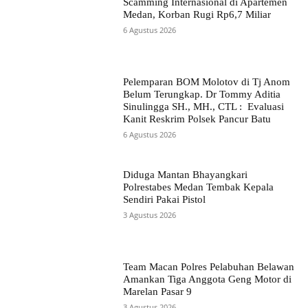
Scamming Internasional di Apartemen
Medan, Korban Rugi Rp6,7 Miliar
6 Agustus 2026
Pelemparan BOM Molotov di Tj Anom
Belum Terungkap. Dr Tommy Aditia
Sinulingga SH., MH., CTL : Evaluasi
Kanit Reskrim Polsek Pancur Batu
6 Agustus 2026
Diduga Mantan Bhayangkari
Polrestabes Medan Tembak Kepala
Sendiri Pakai Pistol
3 Agustus 2026
Team Macan Polres Pelabuhan Belawan
Amankan Tiga Anggota Geng Motor di
Marelan Pasar 9
3 Agustus 2026