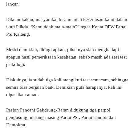
lancar.
Dikemukakan, masyarakat bisa menilai keseriusan kami dalam
ikuti Pilkda. ‘Kami tidak main-main2″ tegas Ketua DPW Partai
PSI Kalteng.
Meski demikian, diungkapkan, pihaknya siap menghadapi
apapun hasil pemeriksaan kesehatan, sebab masih ada sesi test
psikologi.
Diakuinya, ia sudah tiga kali mengikuti test semacam, sehingga
semua bisa berjalan baik. Demikian pula harapanya, kali ini
dipastikan aman.
Paslon Pancani Gabdrung-Raran didukung tiga parpol
pengusung, masing-masing Partai PSI, Partai Hanura dan
Demokrat.