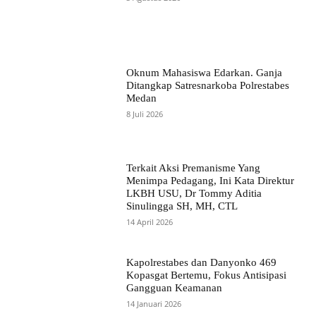
Oknum Mahasiswa Edarkan. Ganja
Ditangkap Satresnarkoba Polrestabes
Medan
8 Juli 2026
Terkait Aksi Premanisme Yang
Menimpa Pedagang, Ini Kata Direktur
LKBH USU, Dr Tommy Aditia
Sinulingga SH, MH, CTL
14 April 2026
Kapolrestabes dan Danyonko 469
Kopasgat Bertemu, Fokus Antisipasi
Gangguan Keamanan
14 Januari 2026