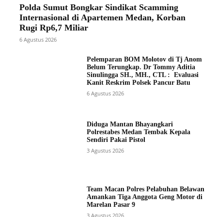
Polda Sumut Bongkar Sindikat Scamming
Internasional di Apartemen Medan, Korban
Rugi Rp6,7 Miliar
6 Agustus 2026
Pelemparan BOM Molotov di Tj Anom
Belum Terungkap. Dr Tommy Aditia
Sinulingga SH., MH., CTL : Evaluasi
Kanit Reskrim Polsek Pancur Batu
6 Agustus 2026
Diduga Mantan Bhayangkari
Polrestabes Medan Tembak Kepala
Sendiri Pakai Pistol
3 Agustus 2026
Team Macan Polres Pelabuhan Belawan
Amankan Tiga Anggota Geng Motor di
Marelan Pasar 9
3 Agustus 2026