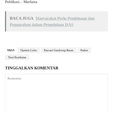
Publikasi. : Marliana
BACA JUGA
Masyarakat Perlu Pembinaan dan
Pengarahan dalam Pengelolaan DAS
TAGS
Optimis Lolos
Pancani Gandrung-Raran
Paslon
Terst Kesehatan
TINGGALKAN KOMENTAR