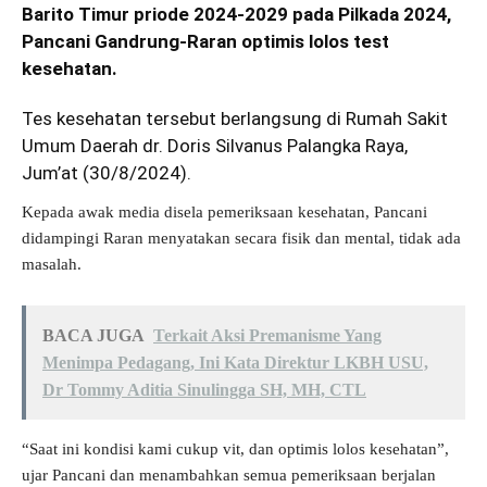
Barito Timur priode 2024-2029 pada Pilkada 2024,
Pancani Gandrung-Raran optimis lolos test
kesehatan.
Tes kesehatan tersebut berlangsung di Rumah Sakit
Umum Daerah dr. Doris Silvanus
Palangka Raya,
Jum’at (30/8/2024).
Kepada awak media disela pemeriksaan kesehatan, Pancani
didampingi Raran menyatakan secara fisik dan mental, tidak ada
masalah.
BACA JUGA
Terkait Aksi Premanisme Yang
Menimpa Pedagang, Ini Kata Direktur LKBH USU,
Dr Tommy Aditia Sinulingga SH, MH, CTL
“Saat ini kondisi kami cukup vit, dan optimis lolos kesehatan”,
ujar Pancani dan menambahkan semua pemeriksaan berjalan