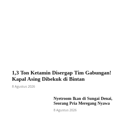
1,3 Ton Ketamin Disergap Tim Gabungan!
Kapal Asing Dibekuk di Bintan
8 Agustus 2026
Nyetroom Ikan di Sungai Denai,
Seorang Pria Meregang Nyawa
8 Agustus 2026