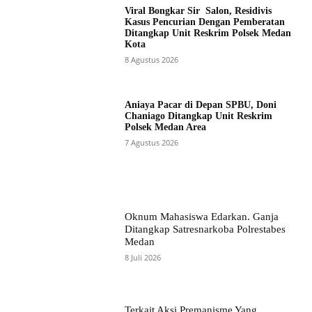
Viral Bongkar Sir Salon, Residivis
Kasus Pencurian Dengan Pemberatan
Ditangkap Unit Reskrim Polsek Medan
Kota
8 Agustus 2026
Aniaya Pacar di Depan SPBU, Doni
Chaniago Ditangkap Unit Reskrim
Polsek Medan Area
7 Agustus 2026
Oknum Mahasiswa Edarkan. Ganja
Ditangkap Satresnarkoba Polrestabes
Medan
8 Juli 2026
Terkait Aksi Premanisme Yang