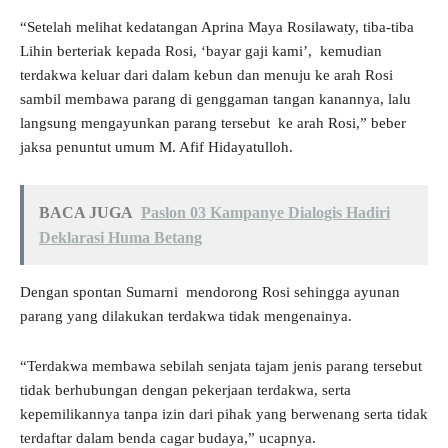
“Setelah melihat kedatangan Aprina Maya Rosilawaty, tiba-tiba
Lihin berteriak kepada Rosi, ‘bayar gaji kami’, kemudian
terdakwa keluar dari dalam kebun dan menuju ke arah Rosi
sambil membawa parang di genggaman tangan kanannya, lalu
langsung mengayunkan parang tersebut ke arah Rosi,” beber
jaksa penuntut umum M. Afif Hidayatulloh.
BACA JUGA
Paslon 03 Kampanye Dialogis Hadiri
Deklarasi Huma Betang
Dengan spontan Sumarni mendorong Rosi sehingga ayunan
parang yang dilakukan terdakwa tidak mengenainya.
“Terdakwa membawa sebilah senjata tajam jenis parang tersebut
tidak berhubungan dengan pekerjaan terdakwa, serta
kepemilikannya tanpa izin dari pihak yang berwenang serta tidak
terdaftar dalam benda cagar budaya,” ucapnya.