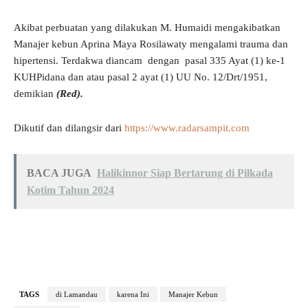
Akibat perbuatan yang dilakukan M. Humaidi mengakibatkan
Manajer kebun Aprina Maya Rosilawaty mengalami trauma dan
hipertensi. Terdakwa diancam dengan pasal 335 Ayat (1) ke-1
KUHPidana dan atau pasal 2 ayat (1) UU No. 12/Drt/1951,
demikian
(Red).
Dikutif dan dilangsir dari
https://www.radarsampit.com
BACA JUGA
Halikinnor Siap Bertarung di Pilkada
Kotim Tahun 2024
TAGS
di Lamandau
karena Ini
Manajer Kebun