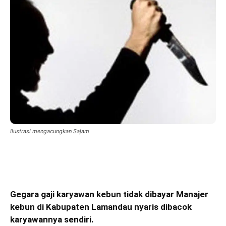
Ilustrasi mengacungkan Sajam
Gegara gaji karyawan kebun tidak dibayar Manajer
kebun di Kabupaten Lamandau nyaris dibacok
karyawannya sendiri.