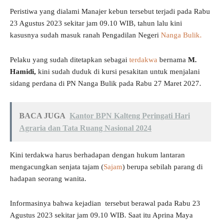
Peristiwa yang dialami Manajer kebun tersebut terjadi pada Rabu
23 Agustus 2023 sekitar jam 09.10 WIB, tahun lalu kini
kasusnya sudah masuk ranah Pengadilan Negeri
Nanga Bulik.
Pelaku yang sudah ditetapkan sebagai
terdakwa
bernama
M.
Hamidi,
kini sudah duduk di kursi pesakitan untuk menjalani
sidang perdana di PN Nanga Bulik pada Rabu 27 Maret 2027.
BACA JUGA
Kantor BPN Kalteng Peringati Hari
Agraria dan Tata Ruang Nasional 2024
Kini terdakwa harus berhadapan dengan hukum lantaran
mengacungkan senjata tajam (
Sajam
) berupa sebilah parang di
hadapan seorang wanita.
Informasinya bahwa kejadian tersebut berawal pada Rabu 23
Agustus 2023 sekitar jam 09.10 WIB. Saat itu Aprina Maya