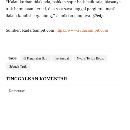
“Kalau korban tidak ada, bahkan sopir baik-baik saja, biasanya
truk bermuatan kernel, dan saat saya tinggal pergi truk masih
dalam kondisi tergantung,” demikian tutupnya.
(Red).
Sumber: RadarSampit.com
https://www.radarsampit.com
TAGS
di Pangkalan Bun
ke Sungai
Nyaris Terjun Bebas
Sebuah Truk
TINGGALKAN KOMENTAR