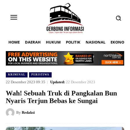
HOME
DAERAH
HUKUM
POLITIK
NASIONAL
EKONOMI
KRIMINAL
PERISTIWA
22 Desember 2023 09:35
Updated:
22 Desember 2023
Wah! Sebuah Truk di Pangkalan Bun
Nyaris Terjun Bebas ke Sungai
By
Redaksi