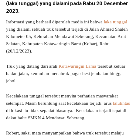
(laka tunggal) yang dialami pada Rabu 20 Desember
2023.
Informasi yang berhasil diperoleh media ini bahwa
laka tunggal
yang dialami sebuah truk tersebut terjadi di Jalan Ahmad Shaleh
Kilometer 05, Kelurahan Mendawai Seberang, Kecamatan Arut
Selatan, Kabupaten Kotawaringin Barat (Kobar), Rabu
(20/12/2023).
Truk yang datang dari arah
Kotawaringin Lama
tersebut keluar
badan jalan, kemudian menabrak pagar besi jembatan hingga
jebol.
Kecelakaan tunggal tersebut menyita perhatian masyarakat
setempat. Masih beruntung saat kecelakaan terjadi, arus
lalulintas
di lokasi itu tidak sepadat biasanya. Kecelakaan terjadi tepat di
dekat halte SMKN 4 Mendawai Seberang.
Robert, saksi mata menyampaikan bahwa truk tersebut melaju