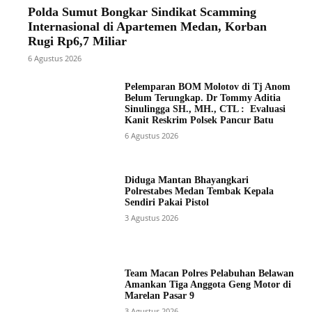
Polda Sumut Bongkar Sindikat Scamming
Internasional di Apartemen Medan, Korban
Rugi Rp6,7 Miliar
6 Agustus 2026
Pelemparan BOM Molotov di Tj Anom
Belum Terungkap. Dr Tommy Aditia
Sinulingga SH., MH., CTL : Evaluasi
Kanit Reskrim Polsek Pancur Batu
6 Agustus 2026
Diduga Mantan Bhayangkari
Polrestabes Medan Tembak Kepala
Sendiri Pakai Pistol
3 Agustus 2026
Team Macan Polres Pelabuhan Belawan
Amankan Tiga Anggota Geng Motor di
Marelan Pasar 9
3 Agustus 2026