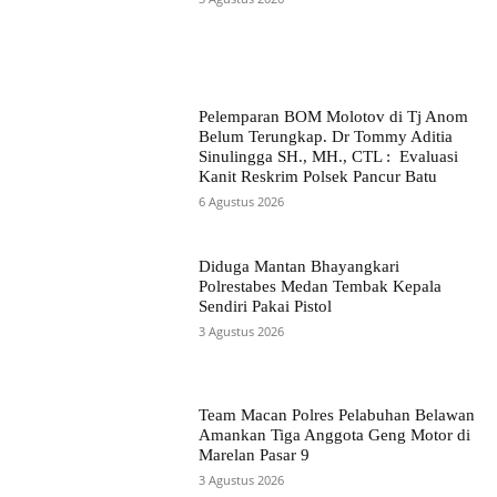
Pelemparan BOM Molotov di Tj Anom
Belum Terungkap. Dr Tommy Aditia
Sinulingga SH., MH., CTL : Evaluasi
Kanit Reskrim Polsek Pancur Batu
6 Agustus 2026
Diduga Mantan Bhayangkari
Polrestabes Medan Tembak Kepala
Sendiri Pakai Pistol
3 Agustus 2026
Team Macan Polres Pelabuhan Belawan
Amankan Tiga Anggota Geng Motor di
Marelan Pasar 9
3 Agustus 2026