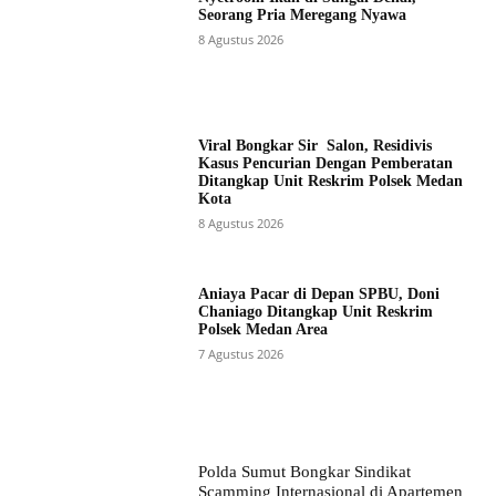
Seorang Pria Meregang Nyawa
8 Agustus 2026
Viral Bongkar Sir Salon, Residivis
Kasus Pencurian Dengan Pemberatan
Ditangkap Unit Reskrim Polsek Medan
Kota
8 Agustus 2026
Aniaya Pacar di Depan SPBU, Doni
Chaniago Ditangkap Unit Reskrim
Polsek Medan Area
7 Agustus 2026
Polda Sumut Bongkar Sindikat
Scamming Internasional di Apartemen