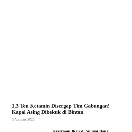
1,3 Ton Ketamin Disergap Tim Gabungan!
Kapal Asing Dibekuk di Bintan
8 Agustus 2026
Nyetroom Ikan di Sungai Denai,