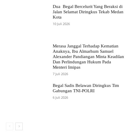
Dua Begal Bercelurit Yang Beraksi di
Jalan Selamat Diringkus Tekab Medan
Kota
10 Juli 2026
Merasa Janggal Terhadap Kematian
Anaknya, Ibu Almarhum Samuel
Alexander Pandiangan Minta Keadilan
Dan Perlindungan Hukum Pada
Menteri Imipas
7 Juli 2026
Begal Sadis Belawan Diringkus Tim
Gabungan TNI-POLRI
6 Juli 2026