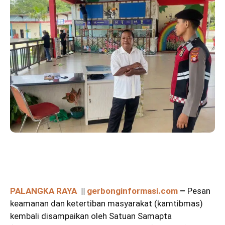
PALANGKA RAYA
||
gerbonginformasi.com
–
Pesan
keamanan dan ketertiban masyarakat (kamtibmas)
kembali disampaikan oleh Satuan Samapta