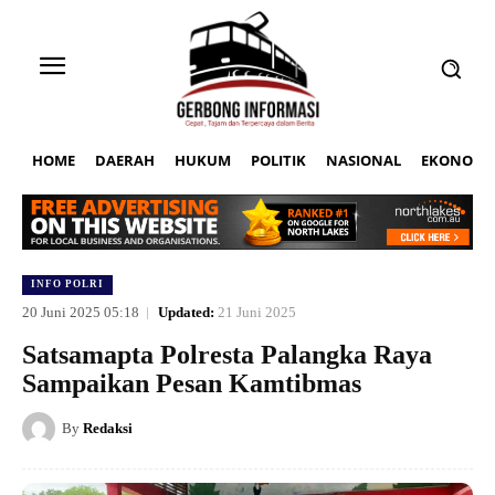
HOME
DAERAH
HUKUM
POLITIK
NASIONAL
EKONOMI
INFO POLRI
20 Juni 2025 05:18
Updated:
21 Juni 2025
Satsamapta Polresta Palangka Raya
Sampaikan Pesan Kamtibmas
By
Redaksi