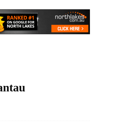
antau