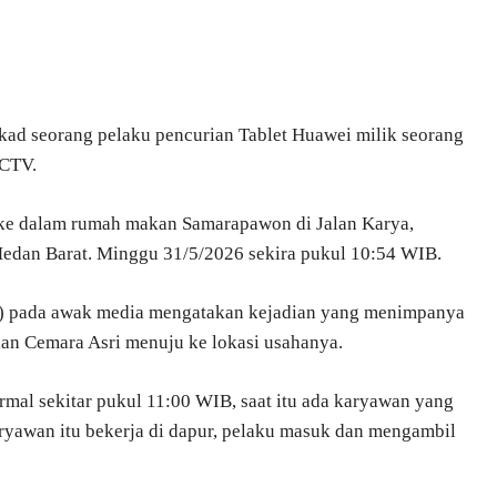
ad seorang pelaku pencurian Tablet Huawei milik seorang
CCTV.
e dalam rumah makan Samarapawon di Jalan Karya,
dan Barat. Minggu 31/5/2026 sekira pukul 10:54 WIB.
) pada awak media mengatakan kejadian yang menimpanya
alan Cemara Asri menuju ke lokasi usahanya.
mal sekitar pukul 11:00 WIB, saat itu ada karyawan yang
aryawan itu bekerja di dapur, pelaku masuk dan mengambil