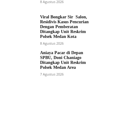
8 Agustus 2026
Viral Bongkar Sir Salon,
Residivis Kasus Pencurian
Dengan Pemberatan
Ditangkap Unit Reskrim
Polsek Medan Kota
8 Agustus 2026
Aniaya Pacar di Depan
SPBU, Doni Chaniago
Ditangkap Unit Reskrim
Polsek Medan Area
7 Agustus 2026