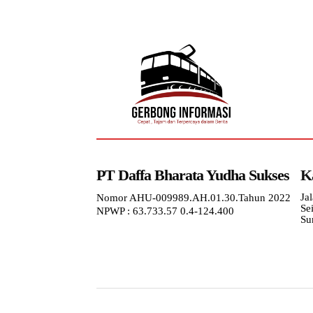
PT Daffa Bharata Yudha Sukses
K
Ja
Nomor AHU-009989.AH.01.30.Tahun 2022
Se
NPWP : 63.733.57 0.4-124.400
Su