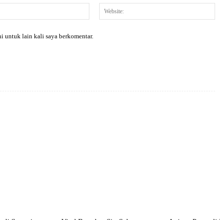
Email:*
W
i untuk lain kali saya berkomentar.
X
Pinterest
WhatsApp