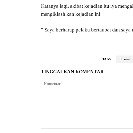
Katanya lagi, akibat kejadian itu iya meng
mengiklash kan kejadian ini.
” Saya berharap pelaku bertaubat dan saya
TAGS
Huawei m
TINGGALKAN KOMENTAR
Komentar: