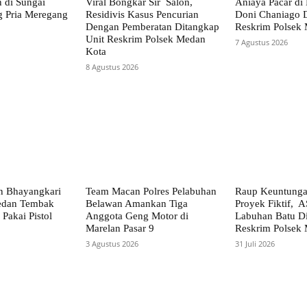
 di Sungai
Viral Bongkar Sir Salon,
Aniaya Pacar di
g Pria Meregang
Residivis Kasus Pencurian
Doni Chaniago D
Dengan Pemberatan Ditangkap
Reskrim Polsek
Unit Reskrim Polsek Medan
7 Agustus 2026
Kota
8 Agustus 2026
n Bhayangkari
Team Macan Polres Pelabuhan
Raup Keuntunga
Medan Tembak
Belawan Amankan Tiga
Proyek Fiktif,
 Pakai Pistol
Anggota Geng Motor di
Labuhan Batu Di
Marelan Pasar 9
Reskrim Polsek
3 Agustus 2026
31 Juli 2026