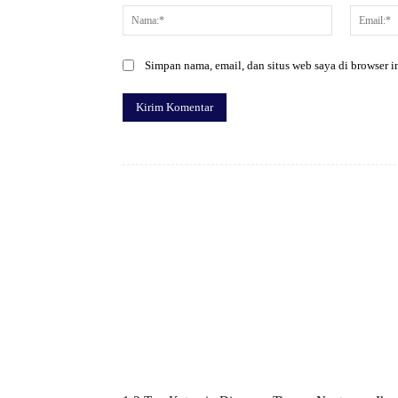
Nama:*
Simpan nama, email, dan situs web saya di browser in
Facebook
Bagikan