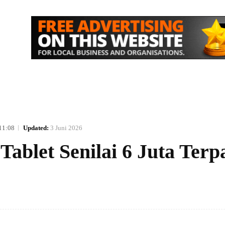
IK
NASIONAL
EKONOMI
MORE
11:08
Updated:
3 Juni 2026
Tablet Senilai 6 Juta Terp