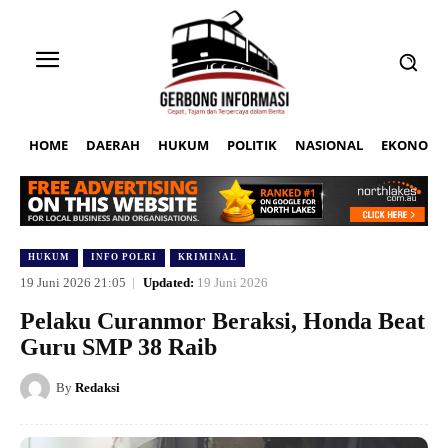
HOME
DAERAH
HUKUM
POLITIK
NASIONAL
EKONOMI
HUKUM
INFO POLRI
KRIMINAL
19 Juni 2026 21:05
Updated:
19 Juni 2026
Pelaku Curanmor Beraksi, Honda Beat
Guru SMP 38 Raib
By
Redaksi