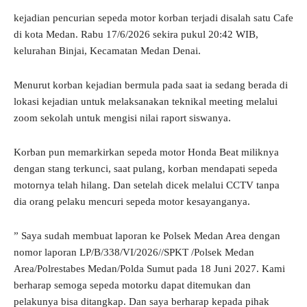
kejadian pencurian sepeda motor korban terjadi disalah satu Cafe
di kota Medan. Rabu 17/6/2026 sekira pukul 20:42 WIB,
kelurahan Binjai, Kecamatan Medan Denai.
Menurut korban kejadian bermula pada saat ia sedang berada di
lokasi kejadian untuk melaksanakan teknikal meeting melalui
zoom sekolah untuk mengisi nilai raport siswanya.
Korban pun memarkirkan sepeda motor Honda Beat miliknya
dengan stang terkunci, saat pulang, korban mendapati sepeda
motornya telah hilang. Dan setelah dicek melalui CCTV tanpa
dia orang pelaku mencuri sepeda motor kesayanganya.
” Saya sudah membuat laporan ke Polsek Medan Area dengan
nomor laporan LP/B/338/VI/2026//SPKT /Polsek Medan
Area/Polrestabes Medan/Polda Sumut pada 18 Juni 2027. Kami
berharap semoga sepeda motorku dapat ditemukan dan
pelakunya bisa ditangkap. Dan saya berharap kepada pihak