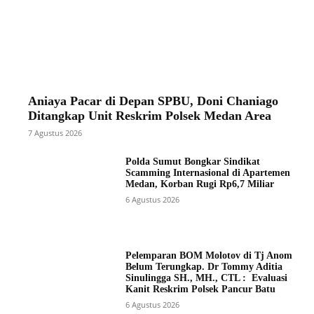
Aniaya Pacar di Depan SPBU, Doni Chaniago
Ditangkap Unit Reskrim Polsek Medan Area
7 Agustus 2026
Polda Sumut Bongkar Sindikat
Scamming Internasional di Apartemen
Medan, Korban Rugi Rp6,7 Miliar
6 Agustus 2026
Pelemparan BOM Molotov di Tj Anom
Belum Terungkap. Dr Tommy Aditia
Sinulingga SH., MH., CTL : Evaluasi
Kanit Reskrim Polsek Pancur Batu
6 Agustus 2026