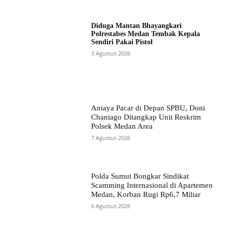
Diduga Mantan Bhayangkari
Polrestabes Medan Tembak Kepala
Sendiri Pakai Pistol
3 Agustus 2026
Aniaya Pacar di Depan SPBU, Doni
Chaniago Ditangkap Unit Reskrim
Polsek Medan Area
7 Agustus 2026
Polda Sumut Bongkar Sindikat
Scamming Internasional di Apartemen
Medan, Korban Rugi Rp6,7 Miliar
6 Agustus 2026