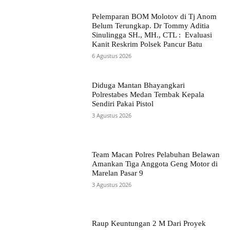
Pelemparan BOM Molotov di Tj Anom
Belum Terungkap. Dr Tommy Aditia
Sinulingga SH., MH., CTL : Evaluasi
Kanit Reskrim Polsek Pancur Batu
6 Agustus 2026
Diduga Mantan Bhayangkari
Polrestabes Medan Tembak Kepala
Sendiri Pakai Pistol
3 Agustus 2026
Team Macan Polres Pelabuhan Belawan
Amankan Tiga Anggota Geng Motor di
Marelan Pasar 9
3 Agustus 2026
Raup Keuntungan 2 M Dari Proyek