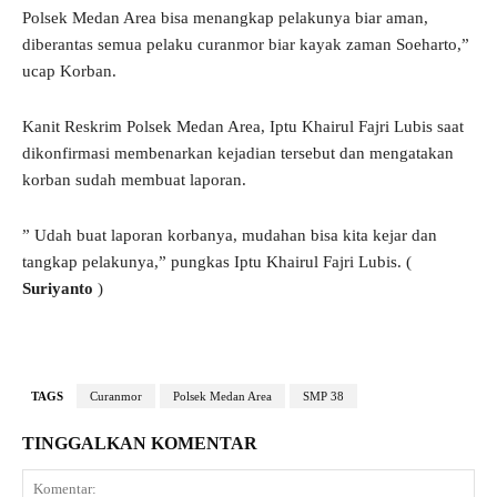
Polsek Medan Area bisa menangkap pelakunya biar aman,
diberantas semua pelaku curanmor biar kayak zaman Soeharto,”
ucap Korban.
Kanit Reskrim Polsek Medan Area, Iptu Khairul Fajri Lubis saat
dikonfirmasi membenarkan kejadian tersebut dan mengatakan
korban sudah membuat laporan.
” Udah buat laporan korbanya, mudahan bisa kita kejar dan
tangkap pelakunya,” pungkas Iptu Khairul Fajri Lubis. (
Suriyanto
)
TAGS
Curanmor
Polsek Medan Area
SMP 38
TINGGALKAN KOMENTAR