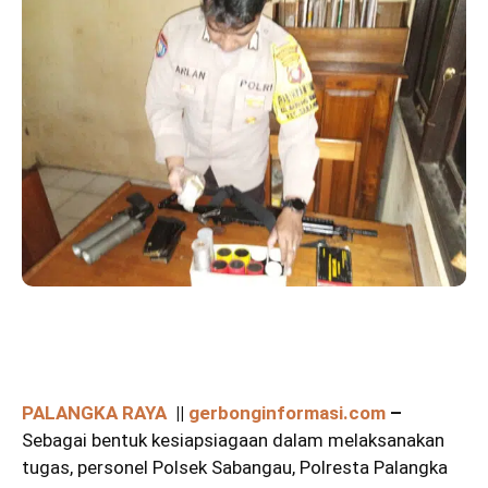
PALANGKA RAYA
||
gerbonginformasi.com
–
Sebagai bentuk kesiapsiagaan dalam melaksanakan
tugas, personel Polsek Sabangau, Polresta Palangka