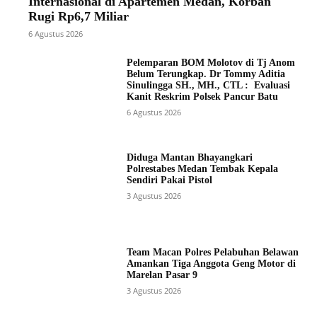
Internasional di Apartemen Medan, Korban
Rugi Rp6,7 Miliar
6 Agustus 2026
Pelemparan BOM Molotov di Tj Anom
Belum Terungkap. Dr Tommy Aditia
Sinulingga SH., MH., CTL : Evaluasi
Kanit Reskrim Polsek Pancur Batu
6 Agustus 2026
Diduga Mantan Bhayangkari
Polrestabes Medan Tembak Kepala
Sendiri Pakai Pistol
3 Agustus 2026
Team Macan Polres Pelabuhan Belawan
Amankan Tiga Anggota Geng Motor di
Marelan Pasar 9
3 Agustus 2026