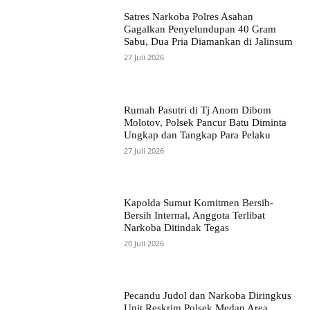
Satres Narkoba Polres Asahan
Gagalkan Penyelundupan 40 Gram
Sabu, Dua Pria Diamankan di Jalinsum
27 Juli 2026
Rumah Pasutri di Tj Anom Dibom
Molotov, Polsek Pancur Batu Diminta
Ungkap dan Tangkap Para Pelaku
27 Juli 2026
Kapolda Sumut Komitmen Bersih-
Bersih Internal, Anggota Terlibat
Narkoba Ditindak Tegas
20 Juli 2026
Pecandu Judol dan Narkoba Diringkus
Unit Reskrim Polsek Medan Area,