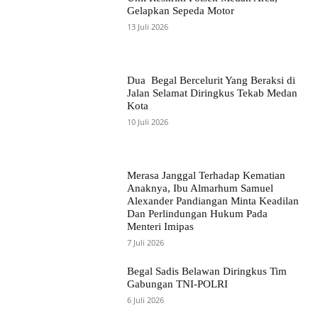
Gelapkan Sepeda Motor
13 Juli 2026
Dua Begal Bercelurit Yang Beraksi di
Jalan Selamat Diringkus Tekab Medan
Kota
10 Juli 2026
Merasa Janggal Terhadap Kematian
Anaknya, Ibu Almarhum Samuel
Alexander Pandiangan Minta Keadilan
Dan Perlindungan Hukum Pada
Menteri Imipas
7 Juli 2026
Begal Sadis Belawan Diringkus Tim
Gabungan TNI-POLRI
6 Juli 2026