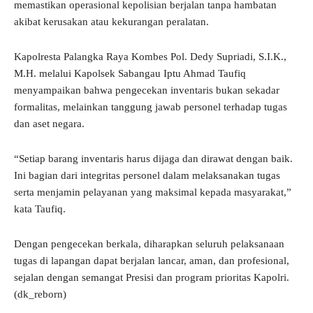
memastikan operasional kepolisian berjalan tanpa hambatan
akibat kerusakan atau kekurangan peralatan.
Kapolresta Palangka Raya Kombes Pol. Dedy Supriadi, S.I.K.,
M.H. melalui Kapolsek Sabangau Iptu Ahmad Taufiq
menyampaikan bahwa pengecekan inventaris bukan sekadar
formalitas, melainkan tanggung jawab personel terhadap tugas
dan aset negara.
“Setiap barang inventaris harus dijaga dan dirawat dengan baik.
Ini bagian dari integritas personel dalam melaksanakan tugas
serta menjamin pelayanan yang maksimal kepada masyarakat,”
kata Taufiq.
Dengan pengecekan berkala, diharapkan seluruh pelaksanaan
tugas di lapangan dapat berjalan lancar, aman, dan profesional,
sejalan dengan semangat Presisi dan program prioritas Kapolri.
(dk_reborn)