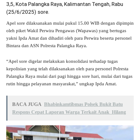
3,5, Kota Palangka Raya, Kalimantan Tengah, Rabu
(25/6/2025) sore.
Apel sore dilaksanakan mulai pukul 15.00 WIB dengan dipimpin
oleh piket Wakil Perwira Pengawas (Wapawas) yang bertugas
yakni Ipda Amat dan dihadiri oleh para Perwira beserta personel
Bintara dan ASN Polresta Palangka Raya.
“Apel sore digelar melakukan konsolidasi terhadap tugas
kepolisian yang telah dilaksanakan oleh para personel Polresta
Palangka Raya mulai dari pagi hingga sore hari, mulai dari tugas
rutin hingga pelayanan masyarakat,” ungkap Ipda Amat.
BACA JUGA
Bhabinkamtibmas Polsek Bukit Batu
Respons Cepat Laporan Warga Terkait Anak Hilang