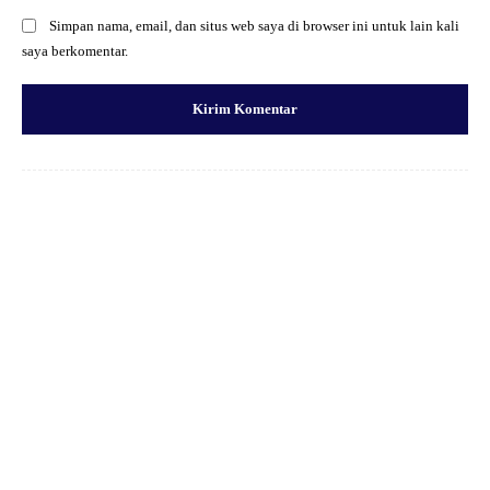
Simpan nama, email, dan situs web saya di browser ini untuk lain kali
saya berkomentar.
Facebook
X
Pinterest
WhatsApp