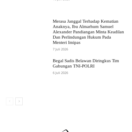
Merasa Janggal Terhadap Kematian
Anaknya, Ibu Almarhum Samuel
Alexander Pandiangan Minta Keadilan
Dan Perlindungan Hukum Pada
Menteri Imipas
7 Juli 2026
Begal Sadis Belawan Diringkus Tim
Gabungan TNI-POLRI
6 Juli 2026