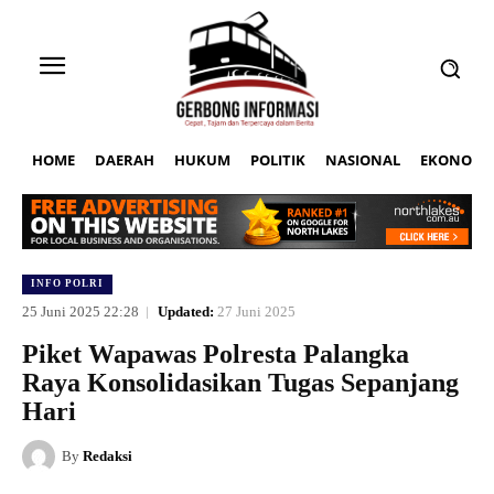
HOME
DAERAH
HUKUM
POLITIK
NASIONAL
EKONOMI
INFO POLRI
25 Juni 2025 22:28
Updated:
27 Juni 2025
Piket Wapawas Polresta Palangka
Raya Konsolidasikan Tugas Sepanjang
Hari
By
Redaksi