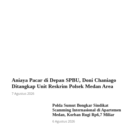
Aniaya Pacar di Depan SPBU, Doni Chaniago
Ditangkap Unit Reskrim Polsek Medan Area
7 Agustus 2026
Polda Sumut Bongkar Sindikat
Scamming Internasional di Apartemen
Medan, Korban Rugi Rp6,7 Miliar
6 Agustus 2026