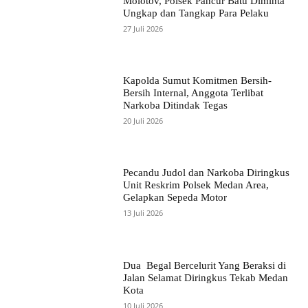
Molotov, Polsek Pancur Batu Diminta
Ungkap dan Tangkap Para Pelaku
27 Juli 2026
Kapolda Sumut Komitmen Bersih-
Bersih Internal, Anggota Terlibat
Narkoba Ditindak Tegas
20 Juli 2026
Pecandu Judol dan Narkoba Diringkus
Unit Reskrim Polsek Medan Area,
Gelapkan Sepeda Motor
13 Juli 2026
Dua Begal Bercelurit Yang Beraksi di
Jalan Selamat Diringkus Tekab Medan
Kota
10 Juli 2026