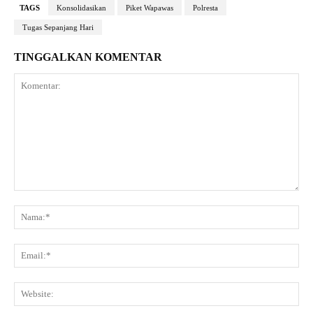
TAGS
Konsolidasikan
Piket Wapawas
Polresta
Tugas Sepanjang Hari
TINGGALKAN KOMENTAR
Komentar:
Na
Ema
Web