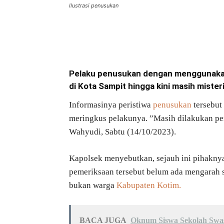
Ilustrasi penusukan
Bagikan
Pelaku penusukan dengan menggunakan 
di Kota Sampit hingga kini masih mister
Informasinya peristiwa
penusukan
tersebut 
meringkus pelakunya. ”Masih dilakukan pe
Wahyudi, Sabtu (14/10/2023).
Kapolsek menyebutkan, sejauh ini pihaknya
pemeriksaan tersebut belum ada mengarah 
bukan warga
Kabupaten Kotim.
BACA JUGA
Oknum Siswa Sekolah Swas