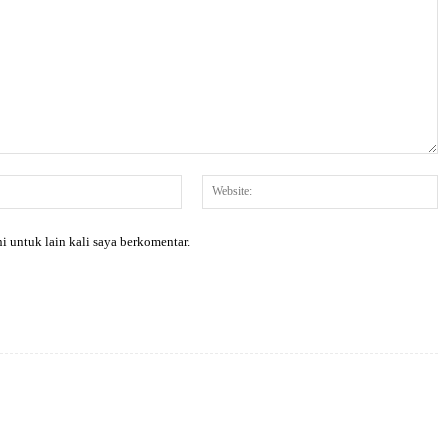
Email:*
W
i untuk lain kali saya berkomentar.
X
Pinterest
WhatsApp