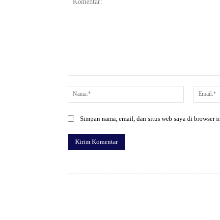
Komentar:
Nama:*
Simpan nama, email, dan situs web saya di browser in
Facebook
Bagikan