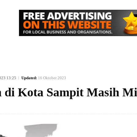
IK
NASIONAL
EKONOMI
MORE
023 13:25
Updated:
16 Oktober 2023
 di Kota Sampit Masih Mi