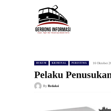
HOME
DAERAH
HUKUM
POLIT
16 Oktober 2
HUKUM
KRIMINAL
PERISTIWA
Pelaku Penusukan
By
Redaksi