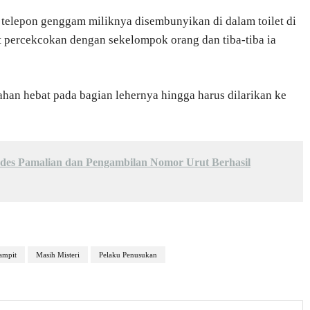
 telepon genggam miliknya disembunyikan di dalam toilet di
at percekcokan dengan sekelompok orang dan tiba-tiba ia
han hebat pada bagian lehernya hingga harus dilarikan ke
des Pamalian dan Pengambilan Nomor Urut Berhasil
ampit
Masih Misteri
Pelaku Penusukan