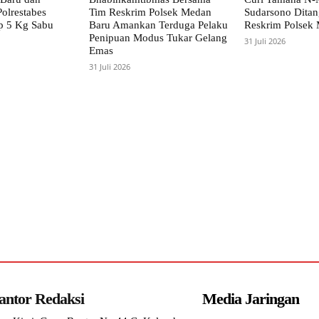
olrestabes
Tim Reskrim Polsek Medan
Sudarsono Ditan
 5 Kg Sabu
Baru Amankan Terduga Pelaku
Reskrim Polsek
Penipuan Modus Tukar Gelang
31 Juli 2026
Emas
31 Juli 2026
antor Redaksi
Media Jaringan