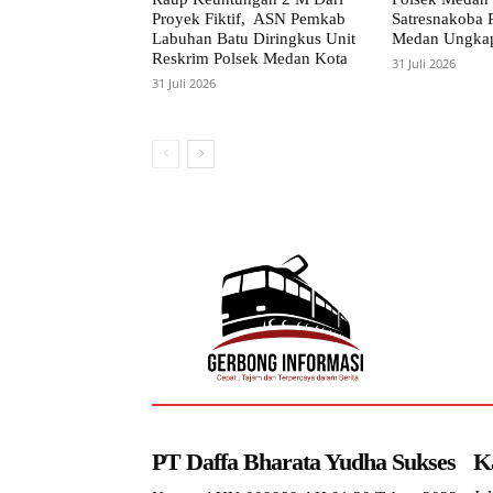
Proyek Fiktif, ASN Pemkab
Satresnakoba P
Labuhan Batu Diringkus Unit
Medan Ungkap
Reskrim Polsek Medan Kota
31 Juli 2026
31 Juli 2026
PT Daffa Bharata Yudha Sukses
K