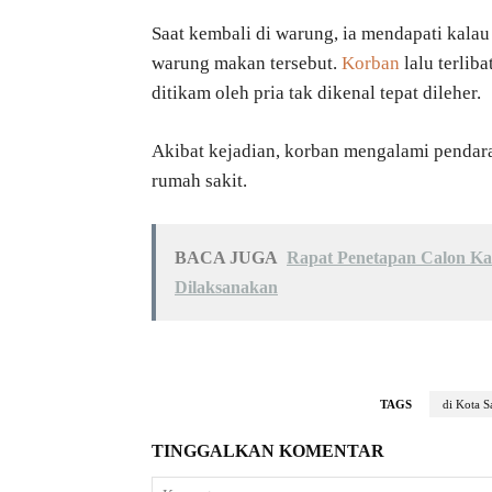
Saat kembali di warung, ia mendapati kalau
warung makan tersebut.
Korban
lalu terlib
ditikam oleh pria tak dikenal tepat dileher.
Akibat kejadian, korban mengalami pendara
rumah sakit.
BACA JUGA
Rapat Penetapan Calon Ka
Dilaksanakan
TAGS
di Kota S
TINGGALKAN KOMENTAR