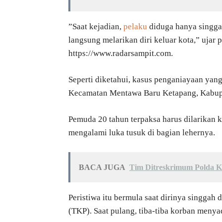
”Saat kejadian,
pelaku
diduga hanya singgah
langsung melarikan diri keluar kota,” ujar 
https://www.radarsampit.com.
Seperti diketahui, kasus penganiayaan yang
Kecamatan Mentawa Baru Ketapang, Kabupat
Pemuda 20 tahun terpaksa harus dilarikan k
mengalami luka tusuk di bagian lehernya.
BACA JUGA
Tim Ditreskrimum Polda K
Peristiwa itu bermula saat dirinya singgah
(TKP). Saat pulang, tiba-tiba korban menya