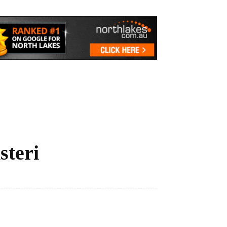
steri