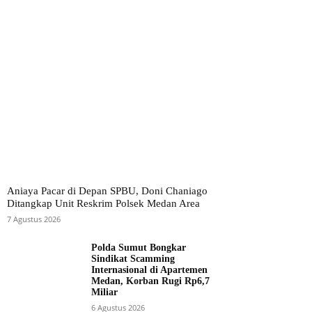
Aniaya Pacar di Depan SPBU, Doni Chaniago
Ditangkap Unit Reskrim Polsek Medan Area
7 Agustus 2026
Polda Sumut Bongkar
Sindikat Scamming
Internasional di Apartemen
Medan, Korban Rugi Rp6,7
Miliar
6 Agustus 2026