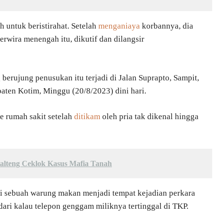
 untuk beristirahat. Setelah
menganiaya
korbannya, dia
perwira menengah itu, dikutif dan dilangsir
 berujung penusukan itu terjadi di Jalan Suprapto, Sampit,
en Kotim, Minggu (20/8/2023) dini hari.
e rumah sakit setelah
ditikam
oleh pria tak dikenal hingga
alteng Ceklok Kasus Mafia Tanah
 di sebuah warung makan menjadi tempat kejadian perkara
dari kalau telepon genggam miliknya tertinggal di TKP.