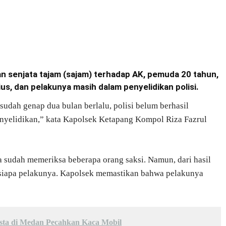
senjata tajam (sajam) terhadap AK, pemuda 20 tahun,
ius, dan pelakunya masih dalam penyelidikan polisi.
sudah genap dua bulan berlalu, polisi belum berhasil
nyelidikan,” kata Kapolsek Ketapang Kompol Riza Fazrul
 sudah memeriksa beberapa orang saksi. Namun, dari hasil
siapa pelakunya. Kapolsek memastikan bahwa pelakunya
ta di Medan Pecahkan Kaca Mobil