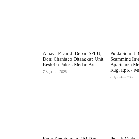
Aniaya Pacar di Depan SPBU,
Polda Sumut B
Doni Chaniago Ditangkap Unit
Scamming Inte
Reskrim Polsek Medan Area
Apartemen Me
Rugi Rp6,7 Mi
7 Agustus 2026
6 Agustus 2026
Raup Keuntungan 2 M Dari
Polsek Medan 