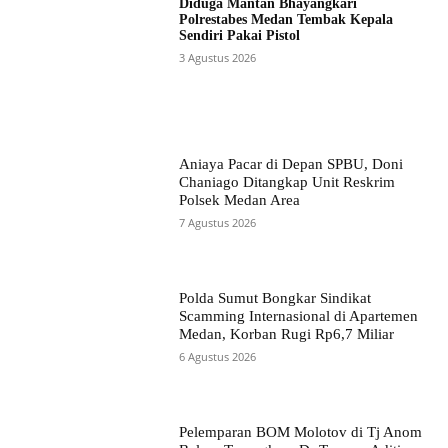
Diduga Mantan Bhayangkari
Polrestabes Medan Tembak Kepala
Sendiri Pakai Pistol
3 Agustus 2026
Aniaya Pacar di Depan SPBU, Doni
Chaniago Ditangkap Unit Reskrim
Polsek Medan Area
7 Agustus 2026
Polda Sumut Bongkar Sindikat
Scamming Internasional di Apartemen
Medan, Korban Rugi Rp6,7 Miliar
6 Agustus 2026
Pelemparan BOM Molotov di Tj Anom