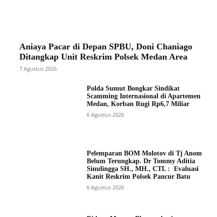
Aniaya Pacar di Depan SPBU, Doni Chaniago
Ditangkap Unit Reskrim Polsek Medan Area
7 Agustus 2026
Polda Sumut Bongkar Sindikat
Scamming Internasional di Apartemen
Medan, Korban Rugi Rp6,7 Miliar
6 Agustus 2026
Pelemparan BOM Molotov di Tj Anom
Belum Terungkap. Dr Tommy Aditia
Sinulingga SH., MH., CTL : Evaluasi
Kanit Reskrim Polsek Pancur Batu
6 Agustus 2026