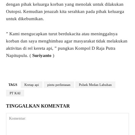
dengan pihak keluarga korban yang menolak untuk dilakukan
Outopsi. Kemudian jenazah kita serahkan pada pihak keluarga
untuk dikebumikan.
” Kami mengucapkan turut berdukacita atau meninggalnya
korban dan saya menghimbau agar masyarakat tidak melakukan
aktivitas di rel kereta api, ” pungkas Kompol D Raja Putra
Napitupulu. (
Suriyanto
)
TAGS
Kretap api
pintu perlintasan
Polsek Medan Labuhan
PT KAI
TINGGALKAN KOMENTAR