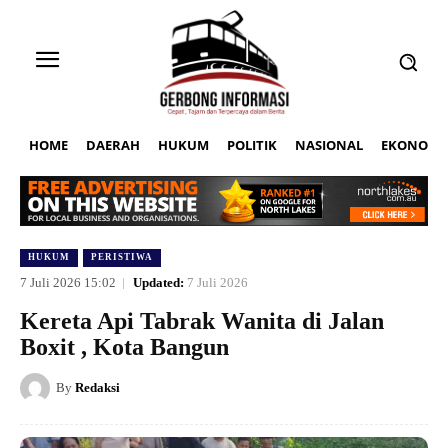
HOME
DAERAH
HUKUM
POLITIK
NASIONAL
EKONOMI
HUKUM
PERISTIWA
7 Juli 2026 15:02
Updated:
7 Juli 2026
Kereta Api Tabrak Wanita di Jalan
Boxit , Kota Bangun
By
Redaksi