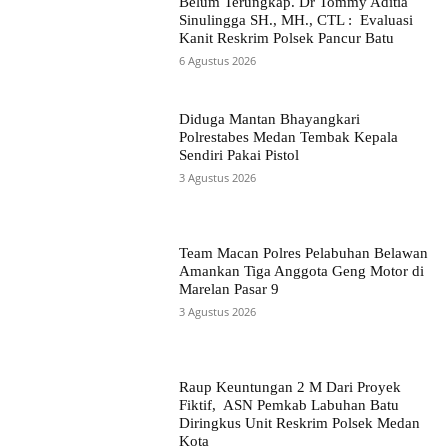
Belum Terungkap. Dr Tommy Aditia
Sinulingga SH., MH., CTL : Evaluasi
Kanit Reskrim Polsek Pancur Batu
6 Agustus 2026
Diduga Mantan Bhayangkari
Polrestabes Medan Tembak Kepala
Sendiri Pakai Pistol
3 Agustus 2026
Team Macan Polres Pelabuhan Belawan
Amankan Tiga Anggota Geng Motor di
Marelan Pasar 9
3 Agustus 2026
Raup Keuntungan 2 M Dari Proyek
Fiktif, ASN Pemkab Labuhan Batu
Diringkus Unit Reskrim Polsek Medan
Kota