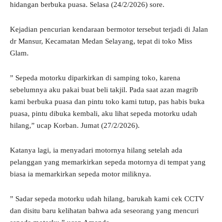
hidangan berbuka puasa. Selasa (24/2/2026) sore.
Kejadian pencurian kendaraan bermotor tersebut terjadi di Jalan
dr Mansur, Kecamatan Medan Selayang, tepat di toko Miss
Glam.
” Sepeda motorku diparkirkan di samping toko, karena
sebelumnya aku pakai buat beli takjil. Pada saat azan magrib
kami berbuka puasa dan pintu toko kami tutup, pas habis buka
puasa, pintu dibuka kembali, aku lihat sepeda motorku udah
hilang,” ucap Korban. Jumat (27/2/2026).
Katanya lagi, ia menyadari motornya hilang setelah ada
pelanggan yang memarkirkan sepeda motornya di tempat yang
biasa ia memarkirkan sepeda motor miliknya.
” Sadar sepeda motorku udah hilang, barukah kami cek CCTV
dan disitu baru kelihatan bahwa ada seseorang yang mencuri