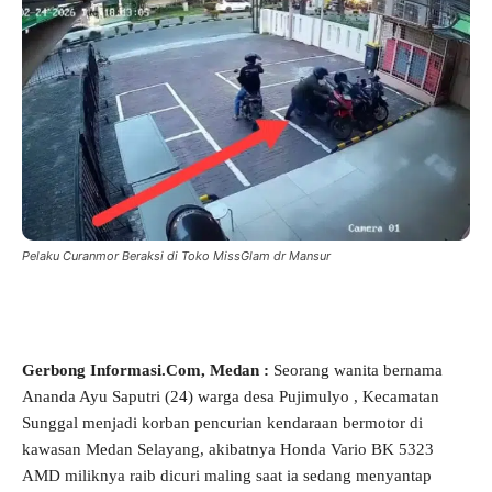
Pelaku Curanmor Beraksi di Toko MissGlam dr Mansur
Gerbong Informasi.Com, Medan :
Seorang wanita bernama
Ananda Ayu Saputri (24) warga desa Pujimulyo , Kecamatan
Sunggal menjadi korban pencurian kendaraan bermotor di
kawasan Medan Selayang, akibatnya Honda Vario BK 5323
AMD miliknya raib dicuri maling saat ia sedang menyantap