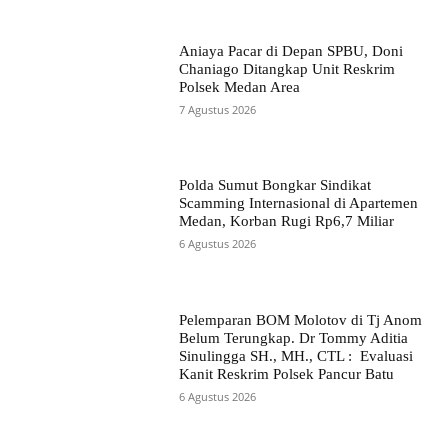
Aniaya Pacar di Depan SPBU, Doni
Chaniago Ditangkap Unit Reskrim
Polsek Medan Area
7 Agustus 2026
Polda Sumut Bongkar Sindikat
Scamming Internasional di Apartemen
Medan, Korban Rugi Rp6,7 Miliar
6 Agustus 2026
Pelemparan BOM Molotov di Tj Anom
Belum Terungkap. Dr Tommy Aditia
Sinulingga SH., MH., CTL : Evaluasi
Kanit Reskrim Polsek Pancur Batu
6 Agustus 2026