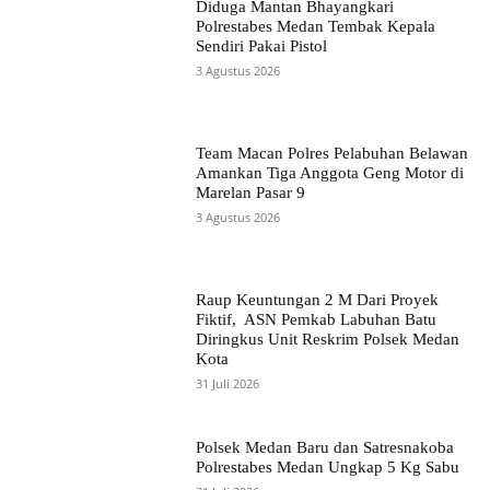
Diduga Mantan Bhayangkari
Polrestabes Medan Tembak Kepala
Sendiri Pakai Pistol
3 Agustus 2026
Team Macan Polres Pelabuhan Belawan
Amankan Tiga Anggota Geng Motor di
Marelan Pasar 9
3 Agustus 2026
Raup Keuntungan 2 M Dari Proyek
Fiktif, ASN Pemkab Labuhan Batu
Diringkus Unit Reskrim Polsek Medan
Kota
31 Juli 2026
Polsek Medan Baru dan Satresnakoba
Polrestabes Medan Ungkap 5 Kg Sabu