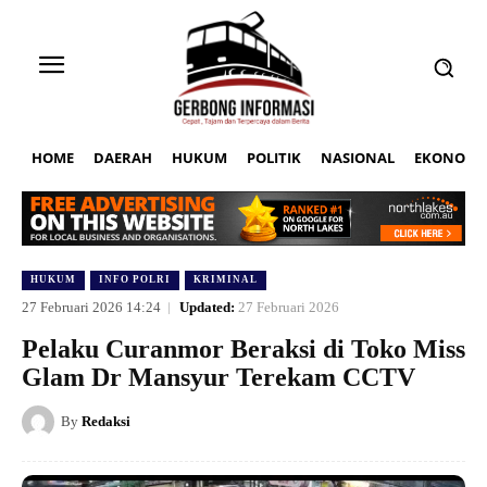
HOME
DAERAH
HUKUM
POLITIK
NASIONAL
EKONOMI
HUKUM
INFO POLRI
KRIMINAL
27 Februari 2026 14:24
Updated:
27 Februari 2026
Pelaku Curanmor Beraksi di Toko Miss
Glam Dr Mansyur Terekam CCTV
By
Redaksi