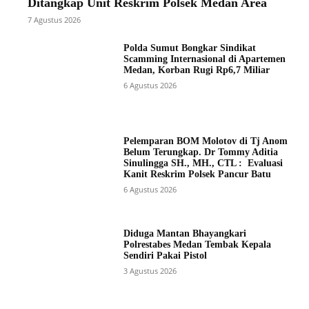
Ditangkap Unit Reskrim Polsek Medan Area
7 Agustus 2026
Polda Sumut Bongkar Sindikat
Scamming Internasional di Apartemen
Medan, Korban Rugi Rp6,7 Miliar
6 Agustus 2026
Pelemparan BOM Molotov di Tj Anom
Belum Terungkap. Dr Tommy Aditia
Sinulingga SH., MH., CTL : Evaluasi
Kanit Reskrim Polsek Pancur Batu
6 Agustus 2026
Diduga Mantan Bhayangkari
Polrestabes Medan Tembak Kepala
Sendiri Pakai Pistol
3 Agustus 2026