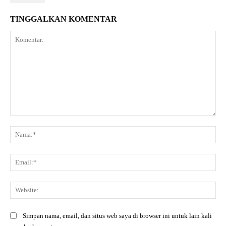
TINGGALKAN KOMENTAR
Komentar:
Na
Ema
Web
Simpan nama, email, dan situs web saya di browser ini untuk lain kali