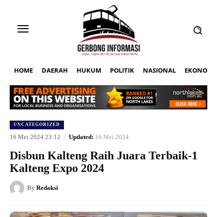
HOME
DAERAH
HUKUM
POLITIK
NASIONAL
EKONOMI
UNCATEGORIZED
16 Mei 2024 23:12
Updated:
16 Mei 2024
Disbun Kalteng Raih Juara Terbaik-1
Kalteng Expo 2024
By
Redaksi