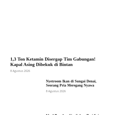
1,3 Ton Ketamin Disergap Tim Gabungan!
Kapal Asing Dibekuk di Bintan
8 Agustus 2026
Nyetroom Ikan di Sungai Denai,
Seorang Pria Meregang Nyawa
8 Agustus 2026