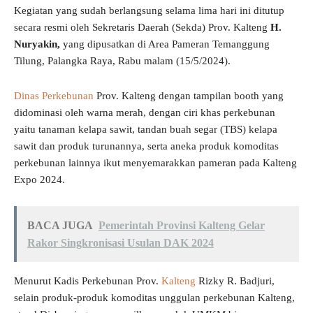
Kegiatan yang sudah berlangsung selama lima hari ini ditutup
secara resmi oleh Sekretaris Daerah (Sekda) Prov. Kalteng
H.
Nuryakin,
yang dipusatkan di Area Pameran Temanggung
Tilung, Palangka Raya, Rabu malam (15/5/2024).
Dinas Perkebunan
Prov. Kalteng dengan tampilan booth yang
didominasi oleh warna merah, dengan ciri khas perkebunan
yaitu tanaman kelapa sawit, tandan buah segar (TBS) kelapa
sawit dan produk turunannya, serta aneka produk komoditas
perkebunan lainnya ikut menyemarakkan pameran pada Kalteng
Expo 2024.
BACA JUGA
Pemerintah Provinsi Kalteng Gelar
Rakor Singkronisasi Usulan DAK 2024
Menurut Kadis Perkebunan Prov.
Kalteng
Rizky R. Badjuri,
selain produk-produk komoditas unggulan perkebunan Kalteng,