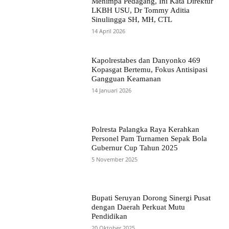
Menimpa Pedagang, Ini Kata Direktur
LKBH USU, Dr Tommy Aditia
Sinulingga SH, MH, CTL
14 April 2026
Kapolrestabes dan Danyonko 469
Kopasgat Bertemu, Fokus Antisipasi
Gangguan Keamanan
14 Januari 2026
Polresta Palangka Raya Kerahkan
Personel Pam Turnamen Sepak Bola
Gubernur Cup Tahun 2025
5 November 2025
Bupati Seruyan Dorong Sinergi Pusat
dengan Daerah Perkuat Mutu
Pendidikan
20 Oktober 2025