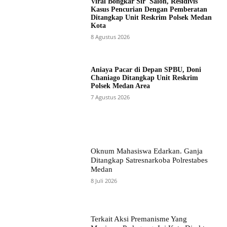
Viral Bongkar Sir Salon, Residivis
Kasus Pencurian Dengan Pemberatan
Ditangkap Unit Reskrim Polsek Medan
Kota
8 Agustus 2026
Aniaya Pacar di Depan SPBU, Doni
Chaniago Ditangkap Unit Reskrim
Polsek Medan Area
7 Agustus 2026
Oknum Mahasiswa Edarkan. Ganja
Ditangkap Satresnarkoba Polrestabes
Medan
8 Juli 2026
Terkait Aksi Premanisme Yang