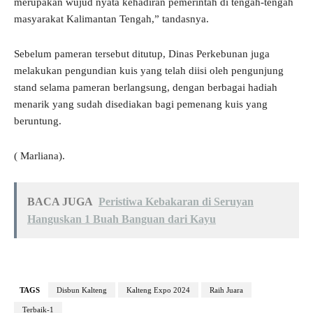
merupakan wujud nyata kehadiran pemerintah di tengah-tengah
masyarakat Kalimantan Tengah,” tandasnya.
Sebelum pameran tersebut ditutup, Dinas Perkebunan juga
melakukan pengundian kuis yang telah diisi oleh pengunjung
stand selama pameran berlangsung, dengan berbagai hadiah
menarik yang sudah disediakan bagi pemenang kuis yang
beruntung.
( Marliana).
BACA JUGA
Peristiwa Kebakaran di Seruyan
Hanguskan 1 Buah Banguan dari Kayu
TAGS
Disbun Kalteng
Kalteng Expo 2024
Raih Juara
Terbaik-1