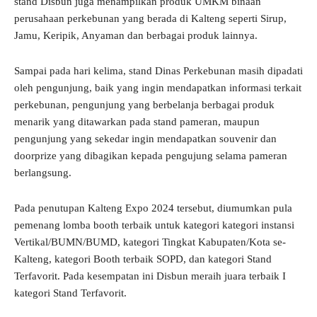
stand Disbun juga menampilkan produk UMKM binaan
perusahaan perkebunan yang berada di Kalteng seperti Sirup,
Jamu, Keripik, Anyaman dan berbagai produk lainnya.
Sampai pada hari kelima, stand Dinas Perkebunan masih dipadati
oleh pengunjung, baik yang ingin mendapatkan informasi terkait
perkebunan, pengunjung yang berbelanja berbagai produk
menarik yang ditawarkan pada stand pameran, maupun
pengunjung yang sekedar ingin mendapatkan souvenir dan
doorprize yang dibagikan kepada pengujung selama pameran
berlangsung.
Pada penutupan Kalteng Expo 2024 tersebut, diumumkan pula
pemenang lomba booth terbaik untuk kategori kategori instansi
Vertikal/BUMN/BUMD, kategori Tingkat Kabupaten/Kota se-
Kalteng, kategori Booth terbaik SOPD, dan kategori Stand
Terfavorit. Pada kesempatan ini Disbun meraih juara terbaik I
kategori Stand Terfavorit.