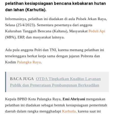
pelatihan kesiapsiagaan bencana kebakaran hutan
dan lahan (Karhutla).
Informasinya, pelatihan ini diadakan di aula Polsek Jekan Raya,
Selasa (25/4/2023). Sementara pesertanya dari anggota
Kalurahan Tangguh Bencana (Kaltana), Masyarakat
Peduli Api
(MPA), ERP, dan masyarakat lainnya.
Ada pula anggota Polri dan TNI, karena memang pelatihan ini
terselenggara berkat kerja sama dengan jajaran Polresta dan
Kodim
Palangka Raya
.
BACA JUGA
OTDA Tingkatkan Kualitas Layanan
Publik dan Pemerataan Pembangunan Berkeadilan
Kepala BPBD Kota Palangka Raya,
Emi Abriyani
mengatakan
pelatihan ini diadakan sebagai bentuk kesiapsiagaan pemerintah
daerah dalam rangka mengghadapi
Karhutla,
karena saat ini