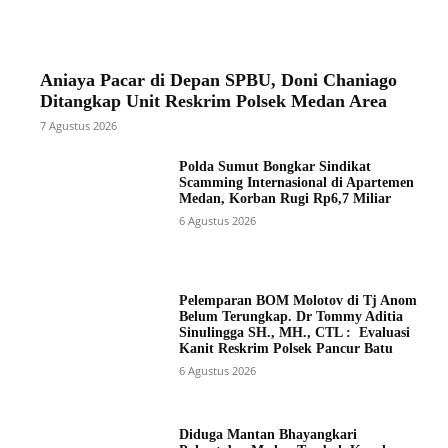
Aniaya Pacar di Depan SPBU, Doni Chaniago
Ditangkap Unit Reskrim Polsek Medan Area
7 Agustus 2026
Polda Sumut Bongkar Sindikat
Scamming Internasional di Apartemen
Medan, Korban Rugi Rp6,7 Miliar
6 Agustus 2026
Pelemparan BOM Molotov di Tj Anom
Belum Terungkap. Dr Tommy Aditia
Sinulingga SH., MH., CTL : Evaluasi
Kanit Reskrim Polsek Pancur Batu
6 Agustus 2026
Diduga Mantan Bhayangkari