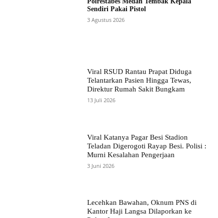
Polrestabes Medan Tembak Kepala
Sendiri Pakai Pistol
3 Agustus 2026
Viral RSUD Rantau Prapat Diduga
Telantarkan Pasien Hingga Tewas,
Direktur Rumah Sakit Bungkam
13 Juli 2026
Viral Katanya Pagar Besi Stadion
Teladan Digerogoti Rayap Besi. Polisi :
Murni Kesalahan Pengerjaan
3 Juni 2026
Lecehkan Bawahan, Oknum PNS di
Kantor Haji Langsa Dilaporkan ke