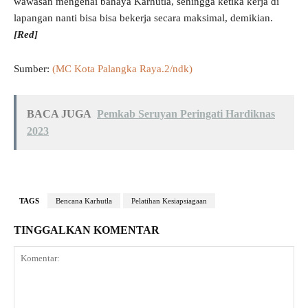
wawasan mengenai bahaya Karhutla, sehingga ketika kerja di
lapangan nanti bisa bisa bekerja secara maksimal, demikian.
[Red]
Sumber:
(MC Kota Palangka Raya.2/ndk)
BACA JUGA
Pemkab Seruyan Peringati Hardiknas
2023
TAGS
Bencana Karhutla
Pelatihan Kesiapsiagaan
TINGGALKAN KOMENTAR