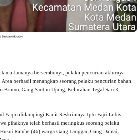
un bersembunyi
lama-lamanya bersembunyi, pelaku pencurian akhirnya
n Area berhasil menangkap seorang pelaku pencurian bahan
an Bromo, Gang Santun Ujung, Kelurahan Tegal Sari 3,
 Yaqin didampingi Kanit Reskrimnya Iptu Fajri Lubis
a pihaknya telah berhasil meringkus seorang pelaku
 Husni Rambe (46) warga Gang Langgar, Gang Damai,
Area.