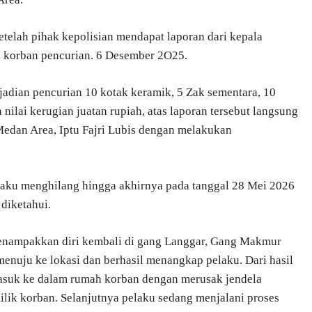
telah pihak kepolisian mendapat laporan dari kepala
 korban pencurian. 6 Desember 2O25.
jadian pencurian 10 kotak keramik, 5 Zak sementara, 10
 nilai kerugian juatan rupiah, atas laporan tersebut langsung
 Medan Area, Iptu Fajri Lubis dengan melakukan
laku menghilang hingga akhirnya pada tanggal 28 Mei 2026
diketahui.
 menampakkan diri kembali di gang Langgar, Gang Makmur
nuju ke lokasi dan berhasil menangkap pelaku. Dari hasil
asuk ke dalam rumah korban dengan merusak jendela
ik korban. Selanjutnya pelaku sedang menjalani proses