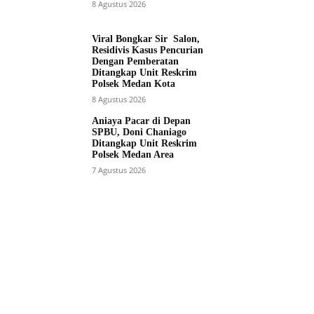
8 Agustus 2026
Viral Bongkar Sir Salon,
Residivis Kasus Pencurian
Dengan Pemberatan
Ditangkap Unit Reskrim
Polsek Medan Kota
8 Agustus 2026
Aniaya Pacar di Depan
SPBU, Doni Chaniago
Ditangkap Unit Reskrim
Polsek Medan Area
7 Agustus 2026