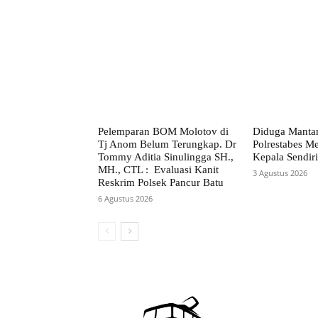
Pelemparan BOM Molotov di
Diduga Manta
Tj Anom Belum Terungkap. Dr
Polrestabes 
Tommy Aditia Sinulingga SH.,
Kepala Sendiri
MH., CTL : Evaluasi Kanit
3 Agustus 2026
Reskrim Polsek Pancur Batu
6 Agustus 2026