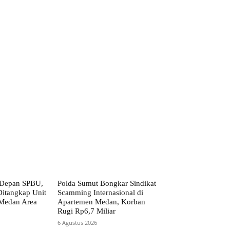
 Depan SPBU,
Polda Sumut Bongkar Sindikat
itangkap Unit
Scamming Internasional di
 Medan Area
Apartemen Medan, Korban
Rugi Rp6,7 Miliar
6 Agustus 2026