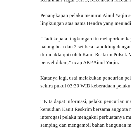
Penangkapan pelaku menurut Ainul Yaqin se
lingkungan atas nama Hendra yang menjadi
” Jadi kepala lingkungan itu melaporkan ke
batang besi dan 2 set besi kapolding dengan
ditindaklanjuti oleh Kanit Reskrim Polsek
penyelidikan,” ucap AKP Ainul Yaqin.
Katanya lagi, usai melakukan pencurian pe
sekira pukul 03:30 WIB keberadaan pelaku 
” Kita dapat informasi, pelaku pencurian
kemudian Kanit Reskrim bersama anggota me
interogasi pelaku mengakui perbuatanya m
samping dan mengambil bahan bangunan mil