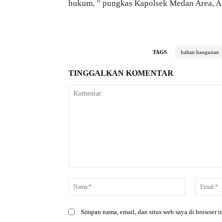
hukum, ” pungkas Kapolsek Medan Area, A
TAGS
bahan bangunan
TINGGALKAN KOMENTAR
Komentar:
Nama:*
Simpan nama, email, dan situs web saya di browser in