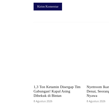
Facebook
Bagikan
1,3 Ton Ketamin Disergap Tim
Nyetroom Ikan
Gabungan! Kapal Asing
Denai, Seoran
Dibekuk di Bintan
Nyawa
8 Agustus 2026
8 Agustus 2026