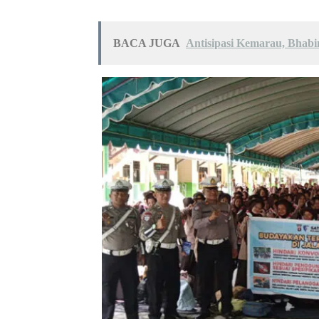
BACA JUGA
Antisipasi Kemarau, Bhabi