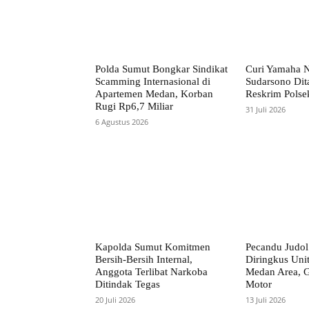
Polda Sumut Bongkar Sindikat
Curi Yamaha 
Scamming Internasional di
Sudarsono Dit
Apartemen Medan, Korban
Reskrim Polse
Rugi Rp6,7 Miliar
31 Juli 2026
6 Agustus 2026
Kapolda Sumut Komitmen
Pecandu Judol
Bersih-Bersih Internal,
Diringkus Uni
Anggota Terlibat Narkoba
Medan Area, 
Ditindak Tegas
Motor
20 Juli 2026
13 Juli 2026