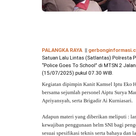
Bagikan
PALANGKA RAYA
||
gerbonginformasi.
Satuan Lalu Lintas (Satlantas) Polresta 
“Police Goes To School” di MTSN 2 Jalan 
(15/07/2025) pukul 07.30 WIB.
Kegiatan dipimpin Kanit Kamsel Iptu Eko 
bersama sejumlah personel Aiptu Surya Mar
Apriyansyah, serta Brigadir Ai Kurniasari.
Adapun materi yang diberikan meliputi : l
kewajiban penggunaan helm SNI bagi peng
sesuai spesifikasi teknis serta bahaya dan la