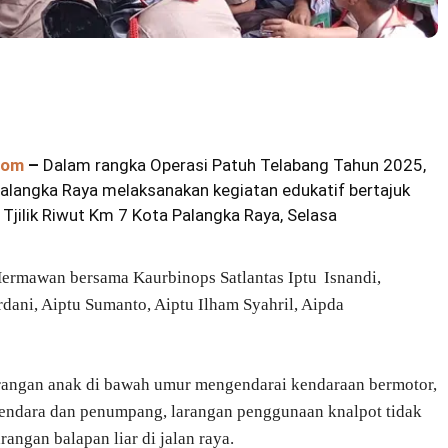
com
–
Dalam rangka Operasi Patuh Telabang Tahun 2025,
Palangka Raya melaksanakan kegiatan edukatif bertajuk
Tjilik Riwut Km 7 Kota Palangka Raya, Selasa
Hermawan bersama Kaurbinops Satlantas Iptu Isnandi,
dani, Aiptu Sumanto, Aiptu Ilham Syahril, Aipda
arangan anak di bawah umur mengendarai kendaraan bermotor,
endara dan penumpang, larangan penggunaan knalpot tidak
rangan balapan liar di jalan raya.