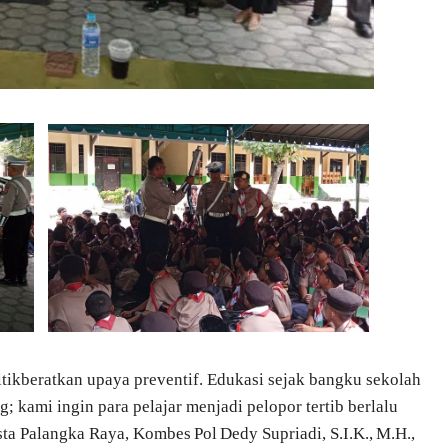
tikberatkan upaya preventif. Edukasi sejak bangku sekolah
; kami ingin para pelajar menjadi pelopor tertib berlalu
sta Palangka Raya, Kombes Pol Dedy Supriadi, S.I.K., M.H.,