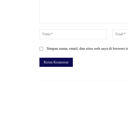
Komentar:
Nama:*
Simpan nama, email, dan situs web saya di browser in
Facebook
Bagikan