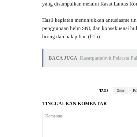
yang disampaikan melalui Kasat Lantas Kom
Hasil kegiatan menunjukkan antusiasme tin
penggunaan helm SNI, dan konsekuensi hukum
brong dan balap liar. (b1b)
BACA JUGA
Kasatpamobvit Polresta P
TAGS
Gelar
Pa
TINGGALKAN KOMENTAR