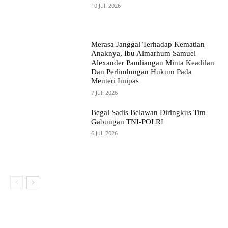
10 Juli 2026
Merasa Janggal Terhadap Kematian
Anaknya, Ibu Almarhum Samuel
Alexander Pandiangan Minta Keadilan
Dan Perlindungan Hukum Pada
Menteri Imipas
7 Juli 2026
Begal Sadis Belawan Diringkus Tim
Gabungan TNI-POLRI
6 Juli 2026