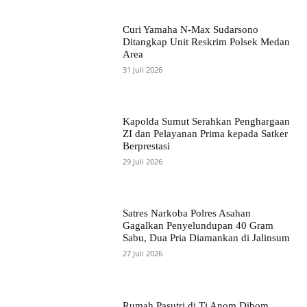
Curi Yamaha N-Max Sudarsono
Ditangkap Unit Reskrim Polsek Medan
Area
31 Juli 2026
Kapolda Sumut Serahkan Penghargaan
ZI dan Pelayanan Prima kepada Satker
Berprestasi
29 Juli 2026
Satres Narkoba Polres Asahan
Gagalkan Penyelundupan 40 Gram
Sabu, Dua Pria Diamankan di Jalinsum
27 Juli 2026
Rumah Pasutri di Tj Anom Dibom