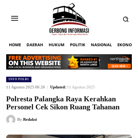
HOME
DAERAH
HUKUM
POLITIK
NASIONAL
EKONOMI
INFO POLRI
11 Agustus 2025 06:26
Updated:
11 Agustus 2025
Polresta Palangka Raya Kerahkan
Personel Cek Sikon Ruang Tahanan
By
Redaksi