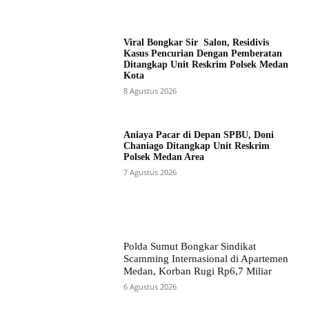
Viral Bongkar Sir Salon, Residivis
Kasus Pencurian Dengan Pemberatan
Ditangkap Unit Reskrim Polsek Medan
Kota
8 Agustus 2026
Aniaya Pacar di Depan SPBU, Doni
Chaniago Ditangkap Unit Reskrim
Polsek Medan Area
7 Agustus 2026
Polda Sumut Bongkar Sindikat
Scamming Internasional di Apartemen
Medan, Korban Rugi Rp6,7 Miliar
6 Agustus 2026