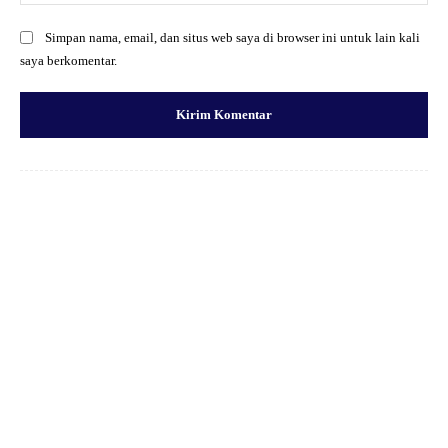
Simpan nama, email, dan situs web saya di browser ini untuk lain kali
saya berkomentar.
Facebook
X
Pinterest
WhatsApp