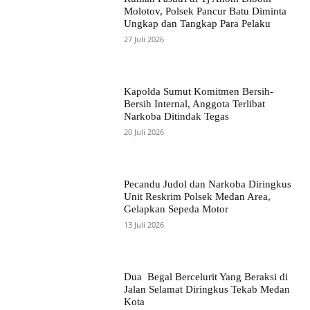
Molotov, Polsek Pancur Batu Diminta
Ungkap dan Tangkap Para Pelaku
27 Juli 2026
Kapolda Sumut Komitmen Bersih-
Bersih Internal, Anggota Terlibat
Narkoba Ditindak Tegas
20 Juli 2026
Pecandu Judol dan Narkoba Diringkus
Unit Reskrim Polsek Medan Area,
Gelapkan Sepeda Motor
13 Juli 2026
Dua Begal Bercelurit Yang Beraksi di
Jalan Selamat Diringkus Tekab Medan
Kota