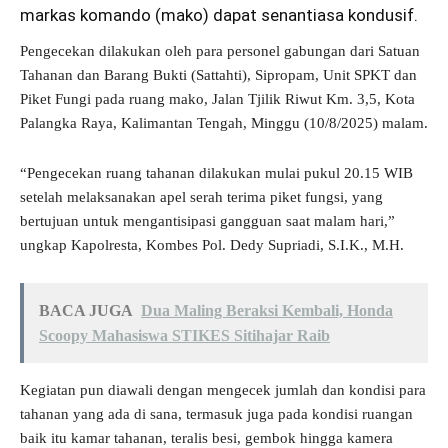
markas komando (mako) dapat senantiasa kondusif.
Pengecekan dilakukan oleh para personel gabungan dari Satuan
Tahanan dan Barang Bukti (Sattahti), Sipropam, Unit SPKT dan
Piket Fungi pada ruang mako, Jalan Tjilik Riwut Km. 3,5, Kota
Palangka Raya, Kalimantan Tengah, Minggu (10/8/2025) malam.
“Pengecekan ruang tahanan dilakukan mulai pukul 20.15 WIB
setelah melaksanakan apel serah terima piket fungsi, yang
bertujuan untuk mengantisipasi gangguan saat malam hari,”
ungkap Kapolresta, Kombes Pol. Dedy Supriadi, S.I.K., M.H.
BACA JUGA
Dua Maling Beraksi Kembali, Honda
Scoopy Mahasiswa STIKES Sitihajar Raib
Kegiatan pun diawali dengan mengecek jumlah dan kondisi para
tahanan yang ada di sana, termasuk juga pada kondisi ruangan
baik itu kamar tahanan, teralis besi, gembok hingga kamera