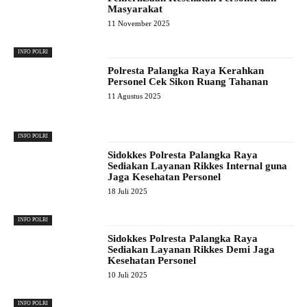
Masyarakat
11 November 2025
INFO POLRI
Polresta Palangka Raya Kerahkan
Personel Cek Sikon Ruang Tahanan
11 Agustus 2025
INFO POLRI
Sidokkes Polresta Palangka Raya
Sediakan Layanan Rikkes Internal guna
Jaga Kesehatan Personel
18 Juli 2025
INFO POLRI
Sidokkes Polresta Palangka Raya
Sediakan Layanan Rikkes Demi Jaga
Kesehatan Personel
10 Juli 2025
INFO POLRI