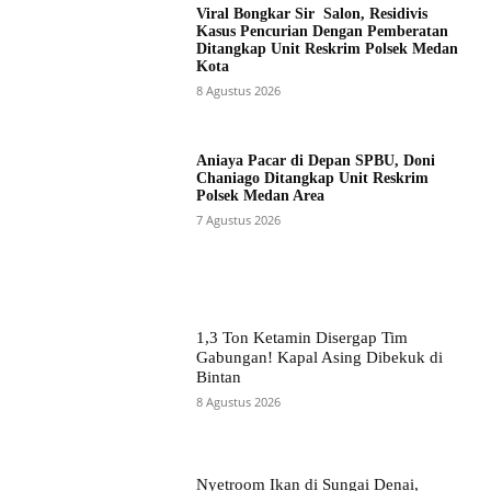
Viral Bongkar Sir Salon, Residivis
Kasus Pencurian Dengan Pemberatan
Ditangkap Unit Reskrim Polsek Medan
Kota
8 Agustus 2026
Aniaya Pacar di Depan SPBU, Doni
Chaniago Ditangkap Unit Reskrim
Polsek Medan Area
7 Agustus 2026
1,3 Ton Ketamin Disergap Tim
Gabungan! Kapal Asing Dibekuk di
Bintan
8 Agustus 2026
Nyetroom Ikan di Sungai Denai,