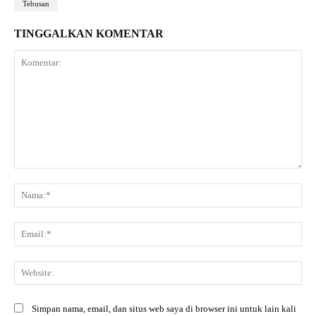
Tebusan
TINGGALKAN KOMENTAR
Komentar:
Na
Ema
Web
Simpan nama, email, dan situs web saya di browser ini untuk lain kali