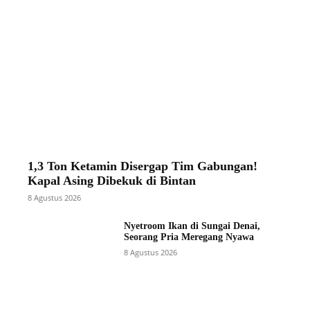
1,3 Ton Ketamin Disergap Tim Gabungan!
Kapal Asing Dibekuk di Bintan
8 Agustus 2026
Nyetroom Ikan di Sungai Denai,
Seorang Pria Meregang Nyawa
8 Agustus 2026