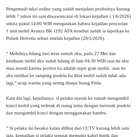
Pengemudi taksi online yang sudah menjalani profesinya kurang
lebih 7 tahun ini saat diwawancarai di lokasi kejadian ( 1/6/2026)
sekira pukul 14:00 WIB mengatakan bahwa kejadian pencurian
1 unit mobil Avanza BK 1192 AFA tersebut sudah ia laporkan ke
Polsek Helvetia sehari setelah kejadian (28/5/2026).
” Mobilnya hilang dari teras rumah aku, pada 27 Mei dan
ketahuan mobil aku sudah hilang di Jam 04:30 WIB saat itu aku
mau mandi karena profesi ku adalah supir grab mobil, saat itu
aku melihat ke samping jendela ku lihat mobil sudah tidak ada
lagi,” ucap wanita yang sering disapa Inang Frida.
Kata dia lagi, kejadianya si pelaku masuk ke rumah mengambil
kunci mobil yang terletak di ruang tamu dengan merusak jendela
dan mengambil kunci dengan menggunakan bambu.
” Si pelaku ini beraksi kalau dilihat dari CCTV kurang lebih satu
jam, kemudian si pelaku sempat memutus kabel listrik dan