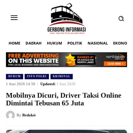
HOME
DAERAH
HUKUM
POLITIK
NASIONAL
EKONOMI
HUKUM
INFO POLRI
KRIMINAL
1 Juni 2026 14:56
Updated:
1 Juni 2026
Mobilnya Dicuri, Driver Taksi Online
Dimintai Tebusan 65 Juta
By
Redaksi