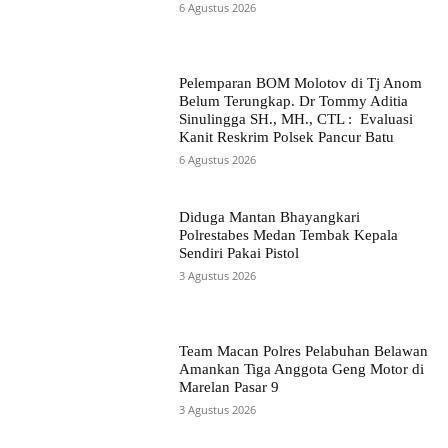
6 Agustus 2026
Pelemparan BOM Molotov di Tj Anom
Belum Terungkap. Dr Tommy Aditia
Sinulingga SH., MH., CTL : Evaluasi
Kanit Reskrim Polsek Pancur Batu
6 Agustus 2026
Diduga Mantan Bhayangkari
Polrestabes Medan Tembak Kepala
Sendiri Pakai Pistol
3 Agustus 2026
Team Macan Polres Pelabuhan Belawan
Amankan Tiga Anggota Geng Motor di
Marelan Pasar 9
3 Agustus 2026