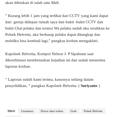
akan diletakan di salah satu Mall.
” Kurang lebih 1 jam yang terlihat dari CCTV yang kami dapat
dari gereja didepan rumah saya dan bukti -bukti CCTV dan
bukti Chat pelaku dan nomor Wa pelaku sudah aku serahkan ke
Polsek Helvetia, aku berharap pelaku dapat ditangkap dan
mobilku bisa kembali lagi,” pungkas korban mengakhiri.
Kapolsek Helvetia, Kompol Nelson J. P Sipahutar saat
dikonfirmasi membenarkan kejadian ini dan sudah menerima
laporan korban.
” Laporan sudah kami terima, kasusnya sedang dalam
penyelidikan, ” pungkas Kapolsek Helvetia. (
Suriyanto
)
TAGS
Curanmor
Driver taksi online
Grab
Polsek Helvetia