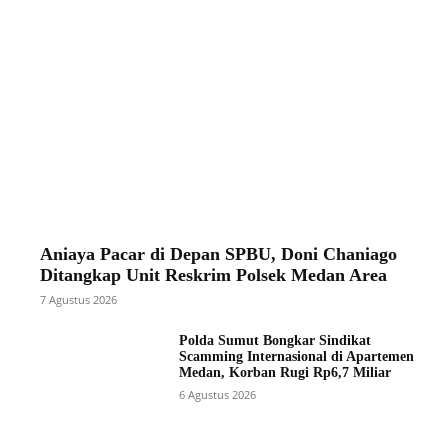
Aniaya Pacar di Depan SPBU, Doni Chaniago
Ditangkap Unit Reskrim Polsek Medan Area
7 Agustus 2026
Polda Sumut Bongkar Sindikat
Scamming Internasional di Apartemen
Medan, Korban Rugi Rp6,7 Miliar
6 Agustus 2026