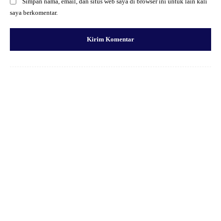
Simpan nama, email, dan situs web saya di browser ini untuk lain kali
saya berkomentar.
Facebook
X
Pinterest
WhatsApp