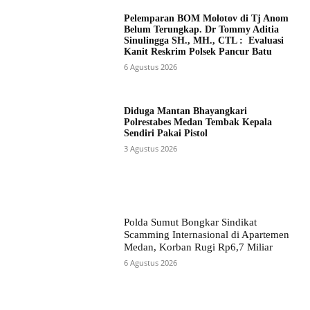
Pelemparan BOM Molotov di Tj Anom
Belum Terungkap. Dr Tommy Aditia
Sinulingga SH., MH., CTL : Evaluasi
Kanit Reskrim Polsek Pancur Batu
6 Agustus 2026
Diduga Mantan Bhayangkari
Polrestabes Medan Tembak Kepala
Sendiri Pakai Pistol
3 Agustus 2026
Polda Sumut Bongkar Sindikat
Scamming Internasional di Apartemen
Medan, Korban Rugi Rp6,7 Miliar
6 Agustus 2026