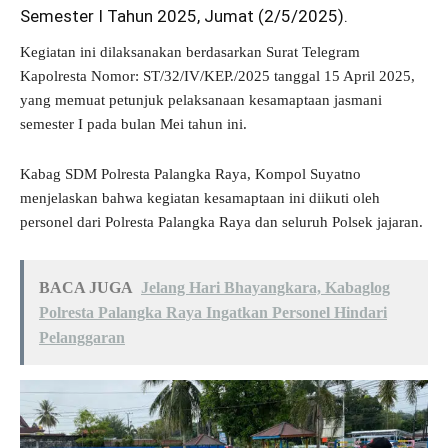
Semester I Tahun 2025, Jumat (2/5/2025).
Kegiatan ini dilaksanakan berdasarkan Surat Telegram
Kapolresta Nomor: ST/32/IV/KEP./2025 tanggal 15 April 2025,
yang memuat petunjuk pelaksanaan kesamaptaan jasmani
semester I pada bulan Mei tahun ini.
Kabag SDM Polresta Palangka Raya, Kompol Suyatno
menjelaskan bahwa kegiatan kesamaptaan ini diikuti oleh
personel dari Polresta Palangka Raya dan seluruh Polsek jajaran.
BACA JUGA
Jelang Hari Bhayangkara, Kabaglog
Polresta Palangka Raya Ingatkan Personel Hindari
Pelanggaran