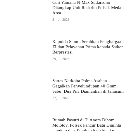
Curi Yamaha N-Max Sudarsono
Ditangkap Unit Reskrim Polsek Medan
Area
31 Juli 2026
Kapolda Sumut Serahkan Penghargaan
ZI dan Pelayanan Prima kepada Satker
Berprestasi
29 Juli 2026
Satres Narkoba Polres Asahan
Gagalkan Penyelundupan 40 Gram
Sabu, Dua Pria Diamankan di Jalinsum
27 Juli 2026
Rumah Pasutri di Tj Anom Dibom
Molotov, Polsek Pancur Batu Diminta
Ungkap dan Tangkap Para Pelaku