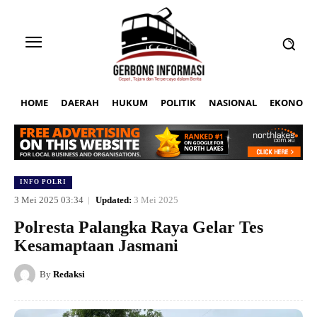
HOME
DAERAH
HUKUM
POLITIK
NASIONAL
EKONOMI
INFO POLRI
3 Mei 2025 03:34
Updated:
3 Mei 2025
Polresta Palangka Raya Gelar Tes
Kesamaptaan Jasmani
By
Redaksi