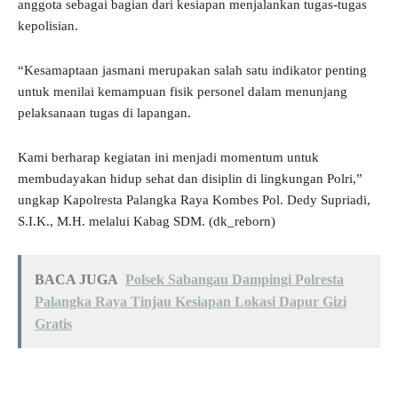
anggota sebagai bagian dari kesiapan menjalankan tugas-tugas
kepolisian.
“Kesamaptaan jasmani merupakan salah satu indikator penting
untuk menilai kemampuan fisik personel dalam menunjang
pelaksanaan tugas di lapangan.
Kami berharap kegiatan ini menjadi momentum untuk
membudayakan hidup sehat dan disiplin di lingkungan Polri,”
ungkap Kapolresta Palangka Raya Kombes Pol. Dedy Supriadi,
S.I.K., M.H. melalui Kabag SDM. (dk_reborn)
BACA JUGA
Polsek Sabangau Dampingi Polresta
Palangka Raya Tinjau Kesiapan Lokasi Dapur Gizi
Gratis