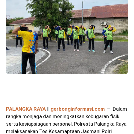
PALANGKA RAYA
||
gerbonginformasi.com
–
Dalam
rangka menjaga dan meningkatkan kebugaran fisik
serta kesiapsiagaan personel, Polresta Palangka Raya
melaksanakan Tes Kesamaptaan Jasmani Polri