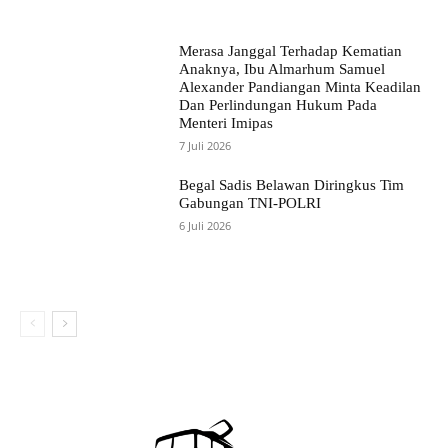
Merasa Janggal Terhadap Kematian
Anaknya, Ibu Almarhum Samuel
Alexander Pandiangan Minta Keadilan
Dan Perlindungan Hukum Pada
Menteri Imipas
7 Juli 2026
Begal Sadis Belawan Diringkus Tim
Gabungan TNI-POLRI
6 Juli 2026