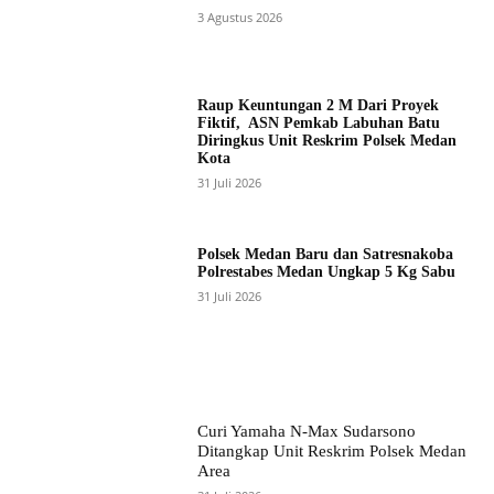
3 Agustus 2026
Raup Keuntungan 2 M Dari Proyek
Fiktif, ASN Pemkab Labuhan Batu
Diringkus Unit Reskrim Polsek Medan
Kota
31 Juli 2026
Polsek Medan Baru dan Satresnakoba
Polrestabes Medan Ungkap 5 Kg Sabu
31 Juli 2026
Curi Yamaha N-Max Sudarsono
Ditangkap Unit Reskrim Polsek Medan
Area