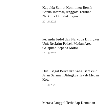
Kapolda Sumut Komitmen Bersih-
Bersih Internal, Anggota Terlibat
Narkoba Ditindak Tegas
20 Juli 2026
Pecandu Judol dan Narkoba Diringkus
Unit Reskrim Polsek Medan Area,
Gelapkan Sepeda Motor
13 Juli 2026
Dua Begal Bercelurit Yang Beraksi di
Jalan Selamat Diringkus Tekab Medan
Kota
10 Juli 2026
Merasa Janggal Terhadap Kematian