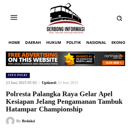
HOME
DAERAH
HUKUM
POLITIK
NASIONAL
EKONOMI
INFO POLRI
23 Juni 2025 05:05
Updated:
23 Juni 2025
Polresta Palangka Raya Gelar Apel
Kesiapan Jelang Pengamanan Tambuk
Hatampar Championship
By
Redaksi