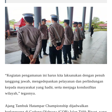
“Kegiatan pengamanan ini harus kita laksanakan dengan penuh
tanggung jawab, mengedepankan pelayanan dan perlindungan
kepada masyarakat yang hadir, serta menjaga kondusifitas
wilayah,” tegasnya.
Ajang Tambuk Hatampar Championship dijadwalkan
berlangsung di Gedung Olahraga (GOR) Jalan Tjilik Riwut, yang