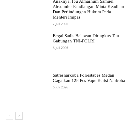
Anaknya, Ibu Almarhum Samuel
Alexander Pandiangan Minta Keadilan
Dan Perlindungan Hukum Pada
Menteri Imipas
7 Juli 2026
Begal Sadis Belawan Diringkus Tim
Gabungan TNI-POLRI
6 Juli 2026
Satresnarkoba Polrestabes Medan
Gagalkan 128 Pcs Vape Berisi Narkoba
6 Juli 2026