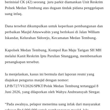
berinisial CK (42) seorang juru parkir diamankan Unit Reskrim
Polsek Medan Tembung atas dugaan tindak pidana penggelapan
uang infaq.
Dana tersebut dikumpulkan untuk keperluan pembangunan dan
perbaikan Masjid Attawwabin yang berlokasi di Jalan William
Iskandar, Kelurahan Sidorejo, Kecamatan Medan Tembung.
Kapolsek Medan Tembung, Kompol Ras Maju Tarigan SH MH
melalui Kanit Reskrim Iptu Parulian Sitanggang, membenarkan
penangkapan tersebut.
Ia menjelaskan, kasus ini bermula dari laporan resmi yang
diajukan pengurus masjid dengan nomor:
LP/B/727/VI/2026/SPKT/Polsk Medan Tembung tertanggal 8
Juni 2026, yang dilaporkan oleh Wahyu Andreansyah Siregar.
“Pada awalnya, pelapor menerima uang infak dari masyarakat