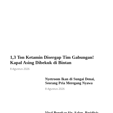
1,3 Ton Ketamin Disergap Tim Gabungan!
Kapal Asing Dibekuk di Bintan
8 Agustus 2026
Nyetroom Ikan di Sungai Denai,
Seorang Pria Meregang Nyawa
8 Agustus 2026
Viral Bongkar Sir Salon, Residivis