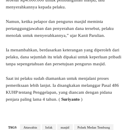
sebesar Rp4.000.000 untuk pembangunan masjid, lalu
menyerahkannya kepada pelaku.
Namun, ketika pelapor dan pengurus masjid meminta
pertanggungjawaban dan penyerahan dana tersebut, pelaku
menolak untuk menyerahkannya,” ujar Kanit Parulian.
Ia menambahkan, berdasarkan keterangan yang diperoleh dari
pelaku, dana sejumlah itu telah dipakai untuk keperluan pribadi
tanpa sepengetahuan dan persetujuan pengurus masjid.
Saat ini pelaku sudah diamankan untuk menjalani proses
pemeriksaan lebih lanjut. Ia disangkakan melanggar Pasal 486
KUHP tentang Penggelapan, yang diancam dengan pidana
penjara paling lama 4 tahun. (
Suriyanto
)
TAGS
Attawabin
Infak
masjid
Polsek Medan Tembung