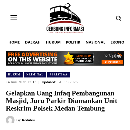
HOME
DAERAH
HUKUM
POLITIK
NASIONAL
EKONOMI
HUKUM
KRIMINAL
PERISTIWA
14 Juni 2026 15:15
Updated:
14 Juni 2026
Gelapkan Uang Infaq Pembangunan
Masjid, Juru Parkir Diamankan Unit
Reskrim Polsek Medan Tembung
By
Redaksi