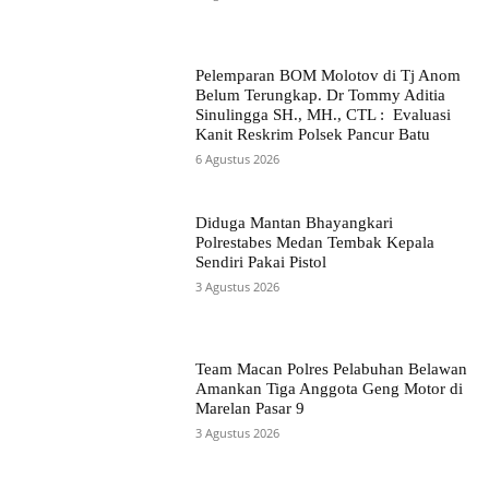
Pelemparan BOM Molotov di Tj Anom
Belum Terungkap. Dr Tommy Aditia
Sinulingga SH., MH., CTL : Evaluasi
Kanit Reskrim Polsek Pancur Batu
6 Agustus 2026
Diduga Mantan Bhayangkari
Polrestabes Medan Tembak Kepala
Sendiri Pakai Pistol
3 Agustus 2026
Team Macan Polres Pelabuhan Belawan
Amankan Tiga Anggota Geng Motor di
Marelan Pasar 9
3 Agustus 2026