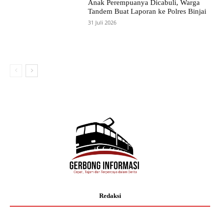
Anak Perempuanya Dicabuli, Warga
Tandem Buat Laporan ke Polres Binjai
31 Juli 2026
Redaksi