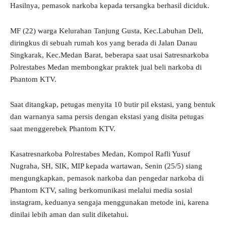
Hasilnya, pemasok narkoba kepada tersangka berhasil diciduk.
MF (22) warga Kelurahan Tanjung Gusta, Kec.Labuhan Deli,
diringkus di sebuah rumah kos yang berada di Jalan Danau
Singkarak, Kec.Medan Barat, beberapa saat usai Satresnarkoba
Polrestabes Medan membongkar praktek jual beli narkoba di
Phantom KTV.
Saat ditangkap, petugas menyita 10 butir pil ekstasi, yang bentuk
dan warnanya sama persis dengan ekstasi yang disita petugas
saat menggerebek Phantom KTV.
Kasatresnarkoba Polrestabes Medan, Kompol Rafli Yusuf
Nugraha, SH, SIK, MIP kepada wartawan, Senin (25/5) siang
mengungkapkan, pemasok narkoba dan pengedar narkoba di
Phantom KTV, saling berkomunikasi melalui media sosial
instagram, keduanya sengaja menggunakan metode ini, karena
dinilai lebih aman dan sulit diketahui.