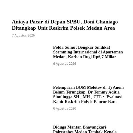
Aniaya Pacar di Depan SPBU, Doni Chaniago
Ditangkap Unit Reskrim Polsek Medan Area
7 Agustus 2026
Polda Sumut Bongkar Sindikat
Scamming Internasional di Apartemen
Medan, Korban Rugi Rp6,7 Miliar
6 Agustus 2026
Pelemparan BOM Molotov di Tj Anom
Belum Terungkap. Dr Tommy Aditia
Sinulingga SH., MH., CTL : Evaluasi
Kanit Reskrim Polsek Pancur Batu
6 Agustus 2026
Diduga Mantan Bhayangkari
Polrestabes Medan Tembak Kepala