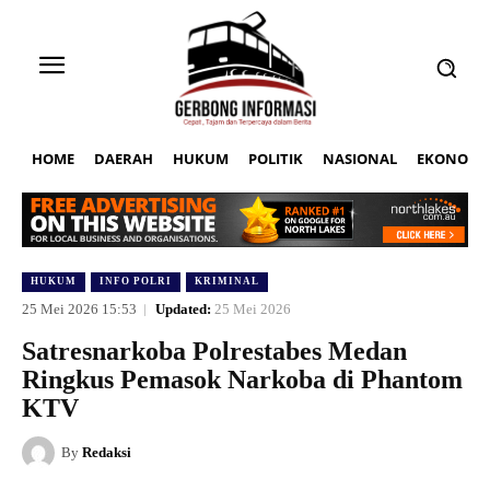
HOME
DAERAH
HUKUM
POLITIK
NASIONAL
EKONOMI
HUKUM
INFO POLRI
KRIMINAL
25 Mei 2026 15:53
Updated:
25 Mei 2026
Satresnarkoba Polrestabes Medan
Ringkus Pemasok Narkoba di Phantom
KTV
By
Redaksi