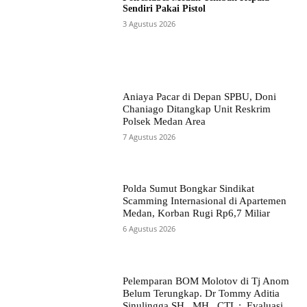
Sendiri Pakai Pistol
3 Agustus 2026
Aniaya Pacar di Depan SPBU, Doni
Chaniago Ditangkap Unit Reskrim
Polsek Medan Area
7 Agustus 2026
Polda Sumut Bongkar Sindikat
Scamming Internasional di Apartemen
Medan, Korban Rugi Rp6,7 Miliar
6 Agustus 2026
Pelemparan BOM Molotov di Tj Anom
Belum Terungkap. Dr Tommy Aditia
Sinulingga SH., MH., CTL : Evaluasi