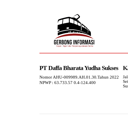
PT Daffa Bharata Yudha Sukses
K
Ja
Nomor AHU-009989.AH.01.30.Tahun 2022
Se
NPWP : 63.733.57 0.4-124.400
Su