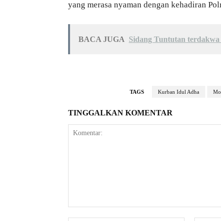
yang merasa nyaman dengan kehadiran Polr
BACA JUGA
Sidang Tuntutan terdakwa
TAGS
Kurban Idul Adha
Mon
TINGGALKAN KOMENTAR
Komentar: