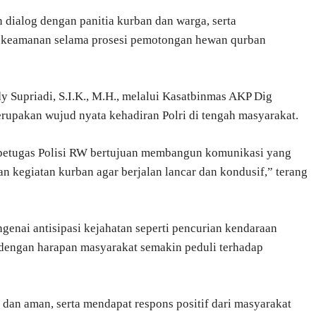
ialog dengan panitia kurban dan warga, serta
 keamanan selama prosesi pemotongan hewan qurban
 Supriadi, S.I.K., M.H., melalui Kasatbinmas AKP Dig
rupakan wujud nyata kehadiran Polri di tengah masyarakat.
 petugas Polisi RW bertujuan membangun komunikasi yang
 kegiatan kurban agar berjalan lancar dan kondusif,” terang
nai antisipasi kejahatan seperti pencurian kendaraan
 dengan harapan masyarakat semakin peduli terhadap
 dan aman, serta mendapat respons positif dari masyarakat