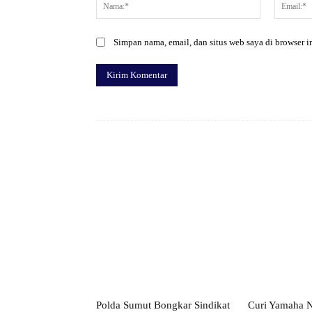
Nama:*
Simpan nama, email, dan situs web saya di browser in
Facebook
Bagikan
Polda Sumut Bongkar Sindikat
Curi Yamaha 