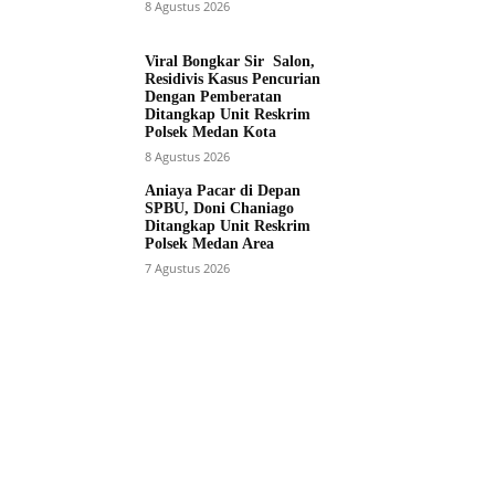
8 Agustus 2026
Viral Bongkar Sir Salon,
Residivis Kasus Pencurian
Dengan Pemberatan
Ditangkap Unit Reskrim
Polsek Medan Kota
8 Agustus 2026
Aniaya Pacar di Depan
SPBU, Doni Chaniago
Ditangkap Unit Reskrim
Polsek Medan Area
7 Agustus 2026