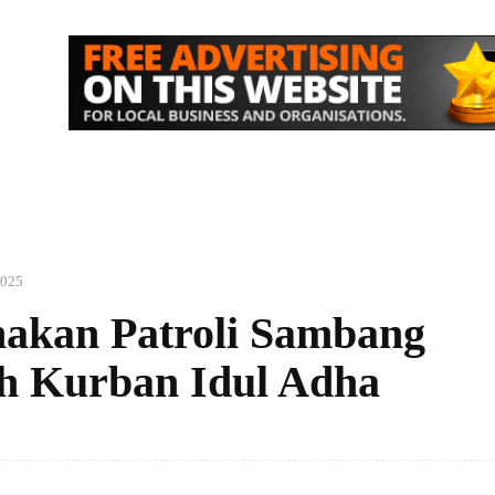
IK
NASIONAL
EKONOMI
MORE
2025
akan Patroli Sambang
h Kurban Idul Adha