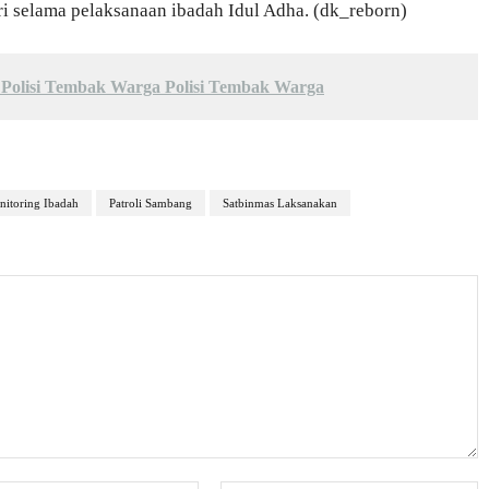
i selama pelaksanaan ibadah Idul Adha. (dk_reborn)
 Polisi Tembak Warga Polisi Tembak Warga
itoring Ibadah
Patroli Sambang
Satbinmas Laksanakan