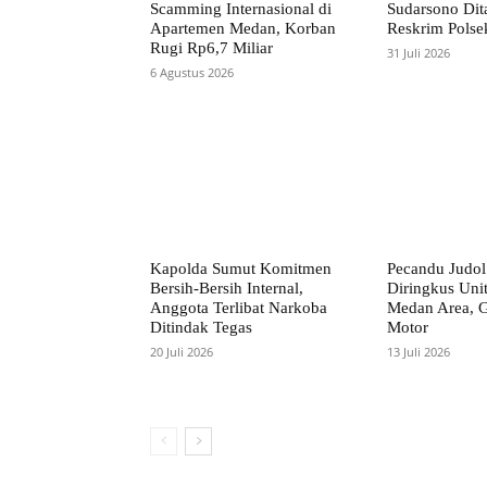
Scamming Internasional di
Sudarsono Dit
Apartemen Medan, Korban
Reskrim Polse
Rugi Rp6,7 Miliar
31 Juli 2026
6 Agustus 2026
Kapolda Sumut Komitmen
Pecandu Judol
Bersih-Bersih Internal,
Diringkus Uni
Anggota Terlibat Narkoba
Medan Area, 
Ditindak Tegas
Motor
20 Juli 2026
13 Juli 2026