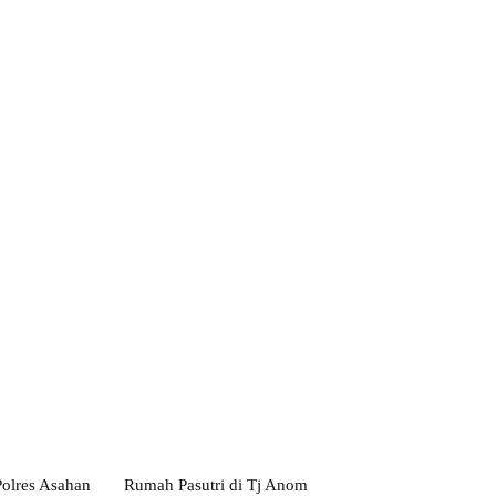
ebsite:
Polres Asahan
Rumah Pasutri di Tj Anom