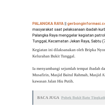
Bagikan
PALANGKA RAYA
||
gerbonginformasi.
masyarakat saat pelaksanaan ibadah kurb
Palangka Raya menggelar kegiatan patrol
Tunggal, Kecamatan Jekan Raya, Sabtu (
Kegiatan ini dilaksanakan oleh Bripka Ny
Kelurahan Bukit Tunggal.
Ia menyambangi sejumlah tempat ibadah da
Musafirin, Masjid Baitul Rahmah, Masjid Al
kawasan Jalan Hiu Putih.
BACA JUGA
Polsek Bukit Batu Tingkat