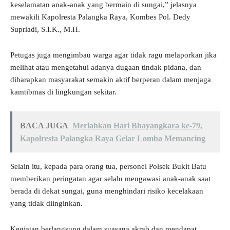
keselamatan anak-anak yang bermain di sungai,” jelasnya
mewakili Kapolresta Palangka Raya, Kombes Pol. Dedy
Supriadi, S.I.K., M.H.
Petugas juga mengimbau warga agar tidak ragu melaporkan jika
melihat atau mengetahui adanya dugaan tindak pidana, dan
diharapkan masyarakat semakin aktif berperan dalam menjaga
kamtibmas di lingkungan sekitar.
BACA JUGA
Meriahkan Hari Bhayangkara ke-79,
Kapolresta Palangka Raya Gelar Lomba Memancing
Selain itu, kepada para orang tua, personel Polsek Bukit Batu
memberikan peringatan agar selalu mengawasi anak-anak saat
berada di dekat sungai, guna menghindari risiko kecelakaan
yang tidak diinginkan.
Kegiatan berlangsung dalam suasana akrab dan mendapat