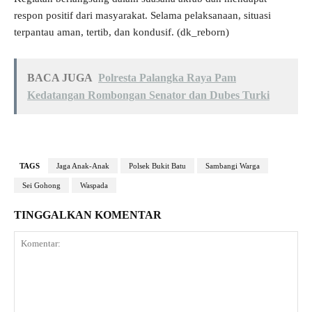
respon positif dari masyarakat. Selama pelaksanaan, situasi
terpantau aman, tertib, dan kondusif. (dk_reborn)
BACA JUGA
Polresta Palangka Raya Pam
Kedatangan Rombongan Senator dan Dubes Turki
TAGS
Jaga Anak-Anak
Polsek Bukit Batu
Sambangi Warga
Sei Gohong
Waspada
TINGGALKAN KOMENTAR