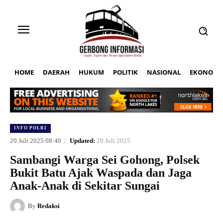
HOME
DAERAH
HUKUM
POLITIK
NASIONAL
EKONOMI
INFO POLRI
20 Juli 2025 08:40
Updated:
20 Juli 2025
Sambangi Warga Sei Gohong, Polsek
Bukit Batu Ajak Waspada dan Jaga
Anak-Anak di Sekitar Sungai
By
Redaksi