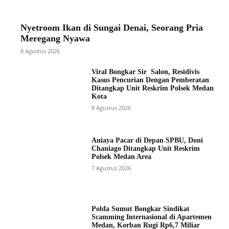
Nyetroom Ikan di Sungai Denai, Seorang Pria
Meregang Nyawa
8 Agustus 2026
Viral Bongkar Sir Salon, Residivis
Kasus Pencurian Dengan Pemberatan
Ditangkap Unit Reskrim Polsek Medan
Kota
8 Agustus 2026
Aniaya Pacar di Depan SPBU, Doni
Chaniago Ditangkap Unit Reskrim
Polsek Medan Area
7 Agustus 2026
Polda Sumut Bongkar Sindikat
Scamming Internasional di Apartemen
Medan, Korban Rugi Rp6,7 Miliar