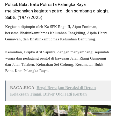
Polsek Bukit Batu Polresta Palangka Raya
melaksanakan kegiatan patroli dan sambang dialogis,
Sabtu (19/7/2025).
Kegiatan dipimpin oleh Ka SPK Regu II, Aiptu Poniman,
bersama Bhabinkamtibmas Kelurahan Tangkiling, Aipda Herry
Gunawan, dan Bhabinkamtibmas Kelurahan Banturung.
Kemudian, Bripka Arif Saputra, dengan menyambangi sejumlah
warga dan pedagang pentol di kawasan Jalan Riang Gampung
dan Jalan Talaken, Kelurahan Sei Gohong, Kecamatan Bukit
Batu, Kota Palangka Raya.
BACA JUGA
Begal Bersajam Beraksi di Depan
Kejaksaan Tinggi, Driver Ojol Jadi Korban