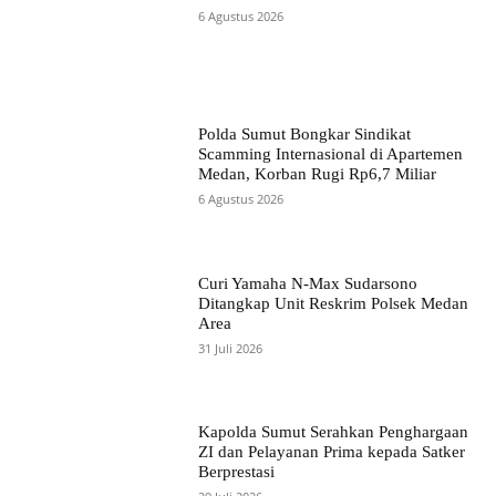
6 Agustus 2026
Polda Sumut Bongkar Sindikat
Scamming Internasional di Apartemen
Medan, Korban Rugi Rp6,7 Miliar
6 Agustus 2026
Curi Yamaha N-Max Sudarsono
Ditangkap Unit Reskrim Polsek Medan
Area
31 Juli 2026
Kapolda Sumut Serahkan Penghargaan
ZI dan Pelayanan Prima kepada Satker
Berprestasi