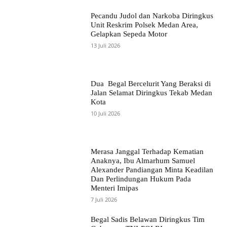
Pecandu Judol dan Narkoba Diringkus
Unit Reskrim Polsek Medan Area,
Gelapkan Sepeda Motor
13 Juli 2026
Dua Begal Bercelurit Yang Beraksi di
Jalan Selamat Diringkus Tekab Medan
Kota
10 Juli 2026
Merasa Janggal Terhadap Kematian
Anaknya, Ibu Almarhum Samuel
Alexander Pandiangan Minta Keadilan
Dan Perlindungan Hukum Pada
Menteri Imipas
7 Juli 2026
Begal Sadis Belawan Diringkus Tim