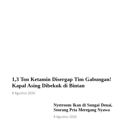
1,3 Ton Ketamin Disergap Tim Gabungan!
Kapal Asing Dibekuk di Bintan
8 Agustus 2026
Nyetroom Ikan di Sungai Denai,
Seorang Pria Meregang Nyawa
8 Agustus 2026