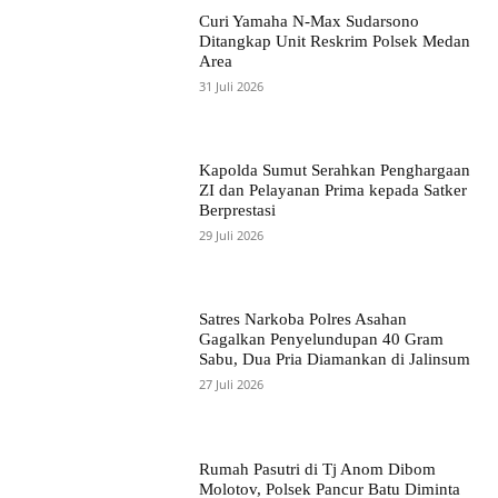
Curi Yamaha N-Max Sudarsono
Ditangkap Unit Reskrim Polsek Medan
Area
31 Juli 2026
Kapolda Sumut Serahkan Penghargaan
ZI dan Pelayanan Prima kepada Satker
Berprestasi
29 Juli 2026
Satres Narkoba Polres Asahan
Gagalkan Penyelundupan 40 Gram
Sabu, Dua Pria Diamankan di Jalinsum
27 Juli 2026
Rumah Pasutri di Tj Anom Dibom
Molotov, Polsek Pancur Batu Diminta