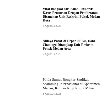
Viral Bongkar Sir Salon, Residivis
Kasus Pencurian Dengan Pemberatan
Ditangkap Unit Reskrim Polsek Medan
Kota
8 Agustus 2026
Aniaya Pacar di Depan SPBU, Doni
Chaniago Ditangkap Unit Reskrim
Polsek Medan Area
7 Agustus 2026
Polda Sumut Bongkar Sindikat
Scamming Internasional di Apartemen
Medan, Korban Rugi Rp6,7 Miliar
6 Agustus 2026