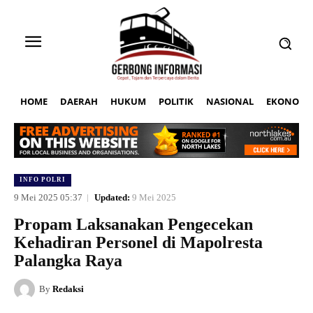
HOME
DAERAH
HUKUM
POLITIK
NASIONAL
EKONOMI
INFO POLRI
9 Mei 2025 05:37
Updated:
9 Mei 2025
Propam Laksanakan Pengecekan
Kehadiran Personel di Mapolresta
Palangka Raya
By
Redaksi