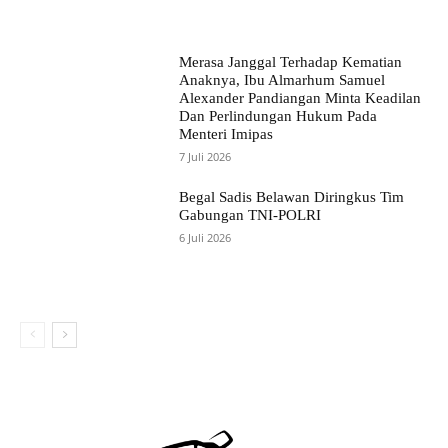
Merasa Janggal Terhadap Kematian
Anaknya, Ibu Almarhum Samuel
Alexander Pandiangan Minta Keadilan
Dan Perlindungan Hukum Pada
Menteri Imipas
7 Juli 2026
Begal Sadis Belawan Diringkus Tim
Gabungan TNI-POLRI
6 Juli 2026