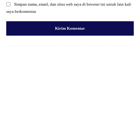
Simpan nama, email, dan situs web saya di browser ini untuk lain kali
saya berkomentar.
Facebook
X
Pinterest
WhatsApp