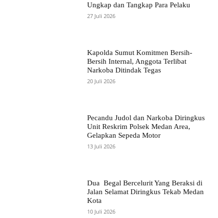
Ungkap dan Tangkap Para Pelaku
27 Juli 2026
Kapolda Sumut Komitmen Bersih-
Bersih Internal, Anggota Terlibat
Narkoba Ditindak Tegas
20 Juli 2026
Pecandu Judol dan Narkoba Diringkus
Unit Reskrim Polsek Medan Area,
Gelapkan Sepeda Motor
13 Juli 2026
Dua Begal Bercelurit Yang Beraksi di
Jalan Selamat Diringkus Tekab Medan
Kota
10 Juli 2026