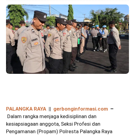
PALANGKA RAYA
||
gerbonginformasi.com
–
Dalam rangka menjaga kedisiplinan dan
kesiapsiagaan anggota, Seksi Profesi dan
Pengamanan (Propam) Polresta Palangka Raya