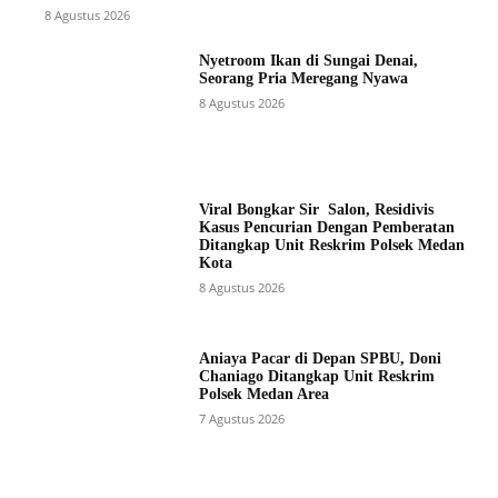
8 Agustus 2026
Nyetroom Ikan di Sungai Denai,
Seorang Pria Meregang Nyawa
8 Agustus 2026
Viral Bongkar Sir Salon, Residivis
Kasus Pencurian Dengan Pemberatan
Ditangkap Unit Reskrim Polsek Medan
Kota
8 Agustus 2026
Aniaya Pacar di Depan SPBU, Doni
Chaniago Ditangkap Unit Reskrim
Polsek Medan Area
7 Agustus 2026