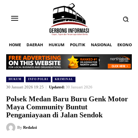
HOME
DAERAH
HUKUM
POLITIK
NASIONAL
EKONOMI
HUKUM
INFO POLRI
KRIMINAL
30 Januari 2026 19:25
Updated:
30 Januari 2026
Polsek Medan Baru Buru Genk Motor
Maya Community Buntut
Penganiayaan di Jalan Sendok
By
Redaksi