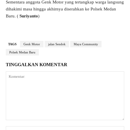
Sementara anggota Genk Motor yang tertangkap warga langsung
dihakimi masa hingga akhirnya diserahkan ke Polsek Medan
Baru. (
Suriyanto
)
TAGS
Genk Motor
jalan Sendok
Maya Community
Polsek Medan Baru
TINGGALKAN KOMENTAR
Komentar:
Na