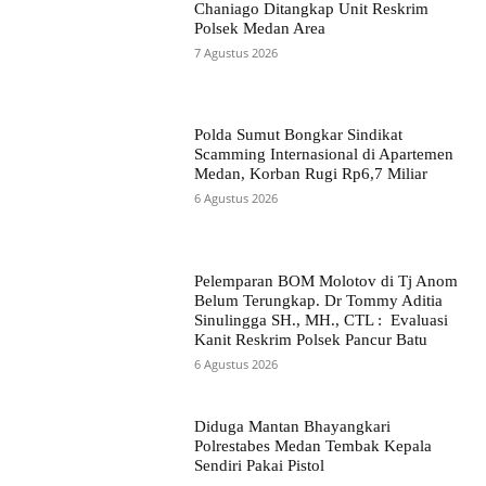
Chaniago Ditangkap Unit Reskrim
Polsek Medan Area
7 Agustus 2026
Polda Sumut Bongkar Sindikat
Scamming Internasional di Apartemen
Medan, Korban Rugi Rp6,7 Miliar
6 Agustus 2026
Pelemparan BOM Molotov di Tj Anom
Belum Terungkap. Dr Tommy Aditia
Sinulingga SH., MH., CTL : Evaluasi
Kanit Reskrim Polsek Pancur Batu
6 Agustus 2026
Diduga Mantan Bhayangkari
Polrestabes Medan Tembak Kepala
Sendiri Pakai Pistol