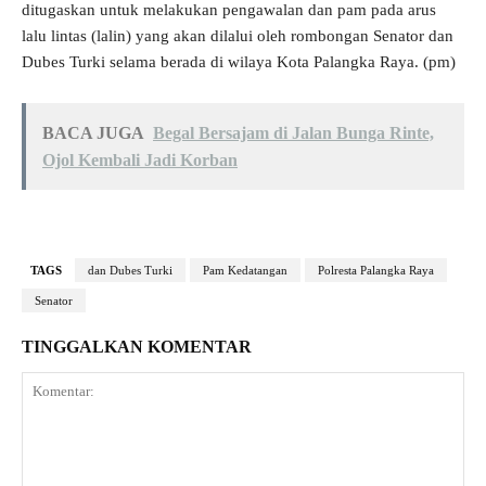
ditugaskan untuk melakukan pengawalan dan pam pada arus
lalu lintas (lalin) yang akan dilalui oleh rombongan Senator dan
Dubes Turki selama berada di wilaya Kota Palangka Raya. (pm)
BACA JUGA
Begal Bersajam di Jalan Bunga Rinte,
Ojol Kembali Jadi Korban
TAGS
dan Dubes Turki
Pam Kedatangan
Polresta Palangka Raya
Senator
TINGGALKAN KOMENTAR