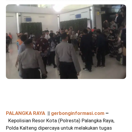
PALANGKA RAYA
||
gerbonginformasi.com
–
Kepolisian Resor Kota (Polresta) Palangka Raya,
Polda Kalteng dipercaya untuk melakukan tugas