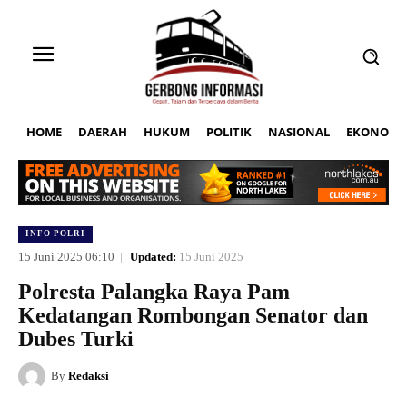
HOME
DAERAH
HUKUM
POLITIK
NASIONAL
EKONOMI
INFO POLRI
15 Juni 2025 06:10
Updated:
15 Juni 2025
Polresta Palangka Raya Pam
Kedatangan Rombongan Senator dan
Dubes Turki
By
Redaksi