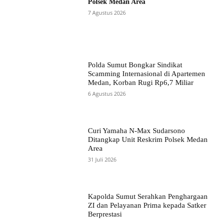
Polsek Medan Area
7 Agustus 2026
Polda Sumut Bongkar Sindikat
Scamming Internasional di Apartemen
Medan, Korban Rugi Rp6,7 Miliar
6 Agustus 2026
Curi Yamaha N-Max Sudarsono
Ditangkap Unit Reskrim Polsek Medan
Area
31 Juli 2026
Kapolda Sumut Serahkan Penghargaan
ZI dan Pelayanan Prima kepada Satker
Berprestasi