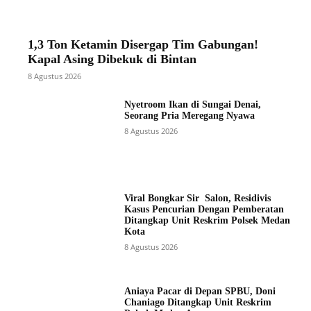
1,3 Ton Ketamin Disergap Tim Gabungan!
Kapal Asing Dibekuk di Bintan
8 Agustus 2026
Nyetroom Ikan di Sungai Denai,
Seorang Pria Meregang Nyawa
8 Agustus 2026
Viral Bongkar Sir Salon, Residivis
Kasus Pencurian Dengan Pemberatan
Ditangkap Unit Reskrim Polsek Medan
Kota
8 Agustus 2026
Aniaya Pacar di Depan SPBU, Doni
Chaniago Ditangkap Unit Reskrim