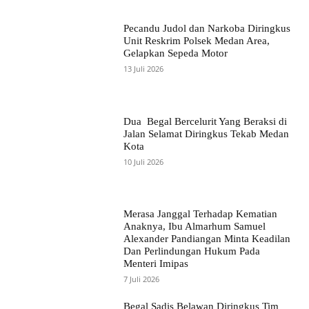
Pecandu Judol dan Narkoba Diringkus
Unit Reskrim Polsek Medan Area,
Gelapkan Sepeda Motor
13 Juli 2026
Dua Begal Bercelurit Yang Beraksi di
Jalan Selamat Diringkus Tekab Medan
Kota
10 Juli 2026
Merasa Janggal Terhadap Kematian
Anaknya, Ibu Almarhum Samuel
Alexander Pandiangan Minta Keadilan
Dan Perlindungan Hukum Pada
Menteri Imipas
7 Juli 2026
Begal Sadis Belawan Diringkus Tim