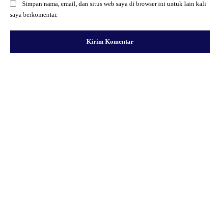
Simpan nama, email, dan situs web saya di browser ini untuk lain kali
saya berkomentar.
Facebook
X
Pinterest
WhatsApp