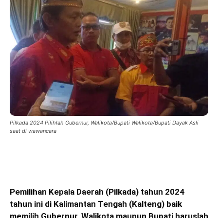
Pilkada 2024 Pilihlah Gubernur, Walikota/Bupati Walikota/Bupati Dayak Asli
saat di wawancara
Pemilihan Kepala Daerah (Pilkada) tahun 2024
tahun ini di Kalimantan Tengah (Kalteng) baik
memilih Gubernur, Walikota maupun Bupati haruslah