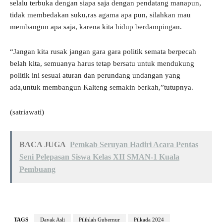
selalu terbuka dengan siapa saja dengan pendatang manapun,
tidak membedakan suku,ras agama apa pun, silahkan mau
membangun apa saja, karena kita hidup berdampingan.
“Jangan kita rusak jangan gara gara politik semata berpecah
belah kita, semuanya harus tetap bersatu untuk mendukung
politik ini sesuai aturan dan perundang undangan yang
ada,untuk membangun Kalteng semakin berkah,”tutupnya.
(satriawati)
BACA JUGA
Pemkab Seruyan Hadiri Acara Pentas
Seni Pelepasan Siswa Kelas XII SMAN-1 Kuala
Pembuang
TAGS
Dayak Asli
Pilihlah Gubernur
Pilkada 2024