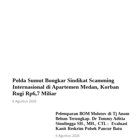
Polda Sumut Bongkar Sindikat Scamming
Internasional di Apartemen Medan, Korban
Rugi Rp6,7 Miliar
6 Agustus 2026
Pelemparan BOM Molotov di Tj Anom
Belum Terungkap. Dr Tommy Aditia
Sinulingga SH., MH., CTL : Evaluasi
Kanit Reskrim Polsek Pancur Batu
6 Agustus 2026