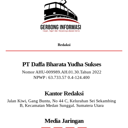
Redaksi
PT Daffa Bharata Yudha Sukses
Nomor AHU-009989.AH.01.30.Tahun 2022
NPWP : 63.733.57 0.4-124.400
Kantor Redaksi
Jalan Kiwi, Gang Buntu, No 44 C, Kelurahan Sei Sekambing
B, Kecamatan Medan Sunggal. Sumatera Utara
Media Jaringan