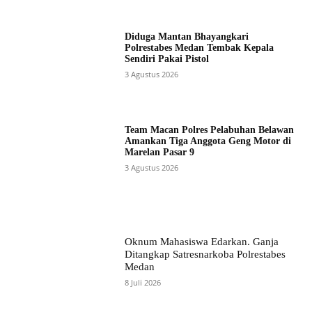
Diduga Mantan Bhayangkari
Polrestabes Medan Tembak Kepala
Sendiri Pakai Pistol
3 Agustus 2026
Team Macan Polres Pelabuhan Belawan
Amankan Tiga Anggota Geng Motor di
Marelan Pasar 9
3 Agustus 2026
Oknum Mahasiswa Edarkan. Ganja
Ditangkap Satresnarkoba Polrestabes
Medan
8 Juli 2026