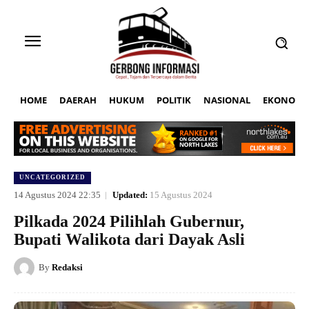
HOME
DAERAH
HUKUM
POLITIK
NASIONAL
EKONOMI
UNCATEGORIZED
14 Agustus 2024 22:35
Updated:
15 Agustus 2024
Pilkada 2024 Pilihlah Gubernur,
Bupati Walikota dari Dayak Asli
By
Redaksi