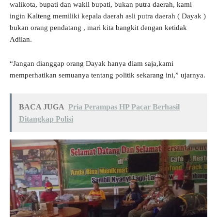
walikota, bupati dan wakil bupati, bukan putra daerah, kami
ingin Kalteng memiliki kepala daerah asli putra daerah ( Dayak )
bukan orang pendatang , mari kita bangkit dengan ketidak
Adilan.
“Jangan dianggap orang Dayak hanya diam saja,kami
memperhatikan semuanya tentang politik sekarang ini,” ujarnya.
BACA JUGA
Pria Perampas HP Pacar Berhasil
Ditangkap Polisi