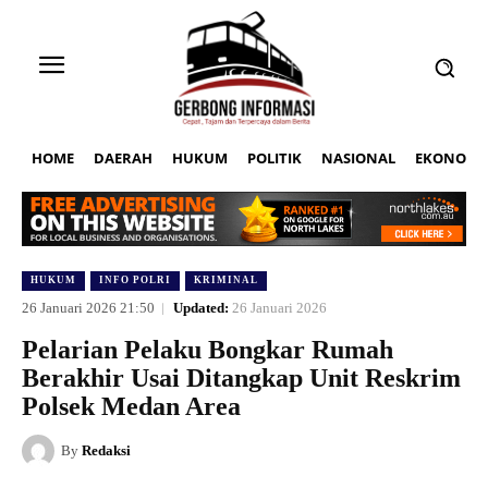
HOME
DAERAH
HUKUM
POLITIK
NASIONAL
EKONOMI
HUKUM
INFO POLRI
KRIMINAL
26 Januari 2026 21:50
Updated:
26 Januari 2026
Pelarian Pelaku Bongkar Rumah
Berakhir Usai Ditangkap Unit Reskrim
Polsek Medan Area
By
Redaksi