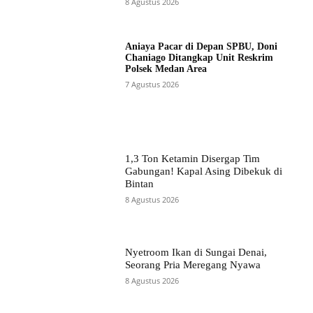
8 Agustus 2026
Aniaya Pacar di Depan SPBU, Doni
Chaniago Ditangkap Unit Reskrim
Polsek Medan Area
7 Agustus 2026
1,3 Ton Ketamin Disergap Tim
Gabungan! Kapal Asing Dibekuk di
Bintan
8 Agustus 2026
Nyetroom Ikan di Sungai Denai,
Seorang Pria Meregang Nyawa
8 Agustus 2026