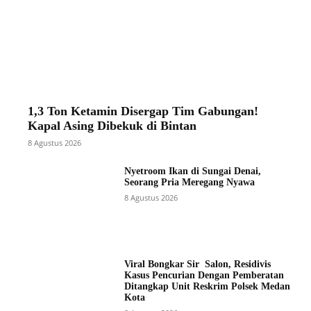
1,3 Ton Ketamin Disergap Tim Gabungan!
Kapal Asing Dibekuk di Bintan
8 Agustus 2026
Nyetroom Ikan di Sungai Denai,
Seorang Pria Meregang Nyawa
8 Agustus 2026
Viral Bongkar Sir Salon, Residivis
Kasus Pencurian Dengan Pemberatan
Ditangkap Unit Reskrim Polsek Medan
Kota