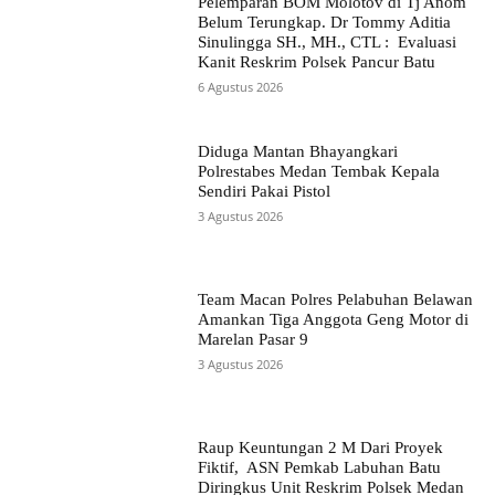
Pelemparan BOM Molotov di Tj Anom
Belum Terungkap. Dr Tommy Aditia
Sinulingga SH., MH., CTL : Evaluasi
Kanit Reskrim Polsek Pancur Batu
6 Agustus 2026
Diduga Mantan Bhayangkari
Polrestabes Medan Tembak Kepala
Sendiri Pakai Pistol
3 Agustus 2026
Team Macan Polres Pelabuhan Belawan
Amankan Tiga Anggota Geng Motor di
Marelan Pasar 9
3 Agustus 2026
Raup Keuntungan 2 M Dari Proyek
Fiktif, ASN Pemkab Labuhan Batu
Diringkus Unit Reskrim Polsek Medan