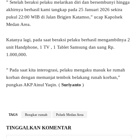
” Setelah beraksi pelaku melarikan diri dan bersembunyi hingga
akhirnya berhasil kami tangkap pada 25 Januari 2026 sekira
pukul 22:00 WIB di Jalan Brigjen Katamso,” ucap Kapolsek
Medan Area.
Katanya lagi, pada saat beraksi pelaku berhasil mengambilnya 2
unit Handphone, 1 TV , 1 Tablet Samsung dan uang Rp.
1.000,000.
” Pada saat kita interograsi, pelaku mengaku masuk ke rumah
korban dengan memanjat tembok belakang runah korban,”
pungkas AKP Ainul Yaqin. (
Suriyanto
)
TAGS
Bongkar rumah
Polsek Medan Area
TINGGALKAN KOMENTAR