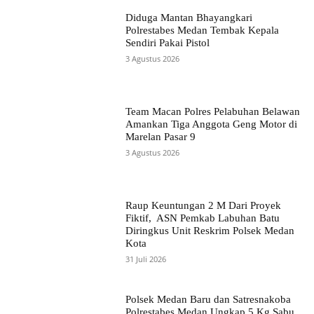
Diduga Mantan Bhayangkari
Polrestabes Medan Tembak Kepala
Sendiri Pakai Pistol
3 Agustus 2026
Team Macan Polres Pelabuhan Belawan
Amankan Tiga Anggota Geng Motor di
Marelan Pasar 9
3 Agustus 2026
Raup Keuntungan 2 M Dari Proyek
Fiktif, ASN Pemkab Labuhan Batu
Diringkus Unit Reskrim Polsek Medan
Kota
31 Juli 2026
Polsek Medan Baru dan Satresnakoba
Polrestabes Medan Ungkap 5 Kg Sabu