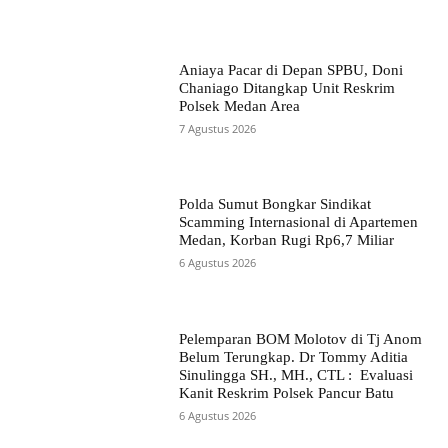
Aniaya Pacar di Depan SPBU, Doni
Chaniago Ditangkap Unit Reskrim
Polsek Medan Area
7 Agustus 2026
Polda Sumut Bongkar Sindikat
Scamming Internasional di Apartemen
Medan, Korban Rugi Rp6,7 Miliar
6 Agustus 2026
Pelemparan BOM Molotov di Tj Anom
Belum Terungkap. Dr Tommy Aditia
Sinulingga SH., MH., CTL : Evaluasi
Kanit Reskrim Polsek Pancur Batu
6 Agustus 2026