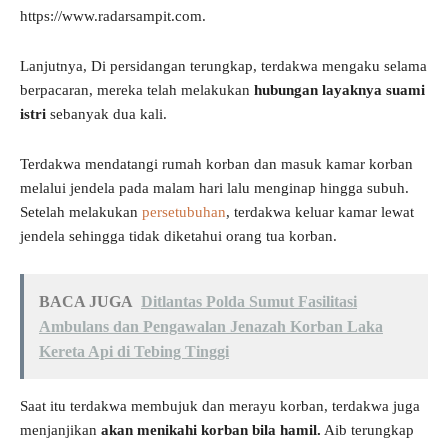
https://www.radarsampit.com.
Lanjutnya, Di persidangan terungkap, terdakwa mengaku selama
berpacaran, mereka telah melakukan
hubungan layaknya suami
istri
sebanyak dua kali.
Terdakwa mendatangi rumah korban dan masuk kamar korban
melalui jendela pada malam hari lalu menginap hingga subuh.
Setelah melakukan
persetubuhan
, terdakwa keluar kamar lewat
jendela sehingga tidak diketahui orang tua korban.
BACA JUGA
Ditlantas Polda Sumut Fasilitasi
Ambulans dan Pengawalan Jenazah Korban Laka
Kereta Api di Tebing Tinggi
Saat itu terdakwa membujuk dan merayu korban, terdakwa juga
menjanjikan
akan menikahi korban bila hamil.
Aib terungkap