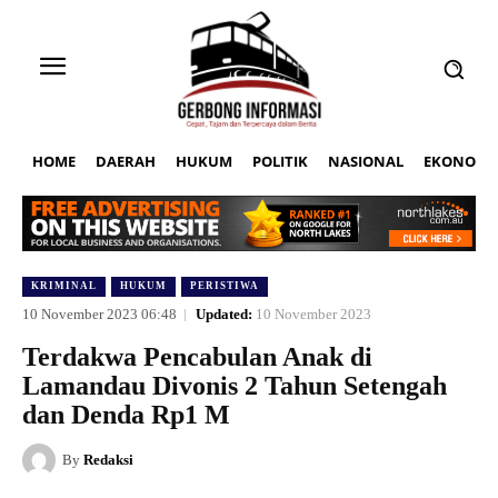
HOME
DAERAH
HUKUM
POLITIK
NASIONAL
EKONOMI
KRIMINAL
HUKUM
PERISTIWA
10 November 2023 06:48
Updated:
10 November 2023
Terdakwa Pencabulan Anak di
Lamandau Divonis 2 Tahun Setengah
dan Denda Rp1 M
By
Redaksi