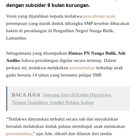
dengan subsider 8 bulan kurungan.
Vonis yang dijatuhkan kepada terdakwa
pencabulan anak
perempuan yang masih duduk dibangku SMP tersebut dibacakan
hakim di persidangan di Pengadilan Negeri Nanga Bulik,
Lamandau.
Sebagaimana yang disampaikan
Humas PN Nanga Bulik, Ade
Andiko
bahwa persidangan digelar secara tertutup. Dalam
perkara ini, terdakwa melakukan
persetubuhan
terhadap anak
gadis berusia 14 tahun yang berstatus pelajar SMP.
BACA JUGA
Seorang Istri di Kotim Diperkosa
Teman Suaminya Sendiri Pelaku Kabur
“Terdakwa dinyatakan terbukti secara sah dan meyakinkan
bersalah melakukan tindak pidana membujuk anak melakukan
persetubuhan
,” ujar Ade, dikutif dan dilansir dari media