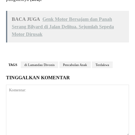
BACA JUGA
Genk Motor Bersajam dan Panah
Serang Bilyard di Jalan Delitua. Sejumlah Sepeda
Motor Dirusak
TAGS
di Lamandau Divonis
Pencabulan Anak
Terdakwa
TINGGALKAN KOMENTAR