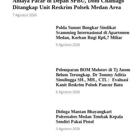
Aniaya Pacar di Depan SPBU, Doni Chaniago
Ditangkap Unit Reskrim Polsek Medan Area
7 Agustus 2026
Polda Sumut Bongkar Sindikat
Scamming Internasional di Apartemen
Medan, Korban Rugi Rp6,7 Miliar
6 Agustus 2026
Pelemparan BOM Molotov di Tj Anom
Belum Terungkap. Dr Tommy Aditia
Sinulingga SH., MH., CTL : Evaluasi
Kanit Reskrim Polsek Pancur Batu
6 Agustus 2026
Diduga Mantan Bhayangkari
Polrestabes Medan Tembak Kepala
Sendiri Pakai Pistol
3 Agustus 2026