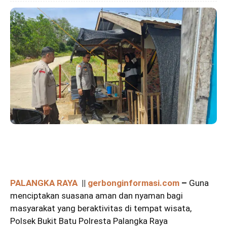
PALANGKA RAYA
||
gerbonginformasi.com
–
Guna
menciptakan suasana aman dan nyaman bagi
masyarakat yang beraktivitas di tempat wisata,
Polsek Bukit Batu Polresta Palangka Raya