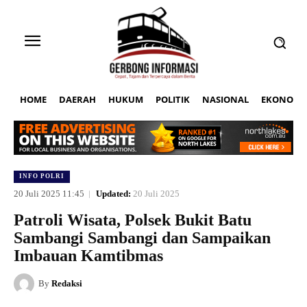
HOME
DAERAH
HUKUM
POLITIK
NASIONAL
EKONOMI
INFO POLRI
20 Juli 2025 11:45
Updated:
20 Juli 2025
Patroli Wisata, Polsek Bukit Batu
Sambangi Sambangi dan Sampaikan
Imbauan Kamtibmas
By
Redaksi