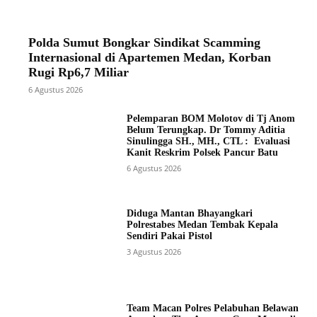
Polda Sumut Bongkar Sindikat Scamming
Internasional di Apartemen Medan, Korban
Rugi Rp6,7 Miliar
6 Agustus 2026
Pelemparan BOM Molotov di Tj Anom
Belum Terungkap. Dr Tommy Aditia
Sinulingga SH., MH., CTL : Evaluasi
Kanit Reskrim Polsek Pancur Batu
6 Agustus 2026
Diduga Mantan Bhayangkari
Polrestabes Medan Tembak Kepala
Sendiri Pakai Pistol
3 Agustus 2026
Team Macan Polres Pelabuhan Belawan