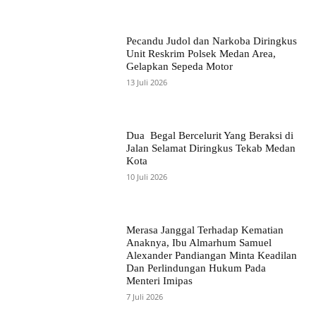
Pecandu Judol dan Narkoba Diringkus
Unit Reskrim Polsek Medan Area,
Gelapkan Sepeda Motor
13 Juli 2026
Dua Begal Bercelurit Yang Beraksi di
Jalan Selamat Diringkus Tekab Medan
Kota
10 Juli 2026
Merasa Janggal Terhadap Kematian
Anaknya, Ibu Almarhum Samuel
Alexander Pandiangan Minta Keadilan
Dan Perlindungan Hukum Pada
Menteri Imipas
7 Juli 2026