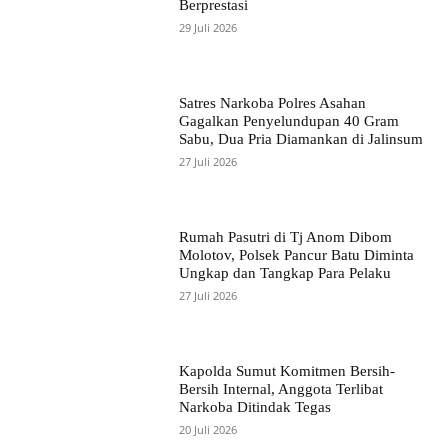
Berprestasi
29 Juli 2026
Satres Narkoba Polres Asahan
Gagalkan Penyelundupan 40 Gram
Sabu, Dua Pria Diamankan di Jalinsum
27 Juli 2026
Rumah Pasutri di Tj Anom Dibom
Molotov, Polsek Pancur Batu Diminta
Ungkap dan Tangkap Para Pelaku
27 Juli 2026
Kapolda Sumut Komitmen Bersih-
Bersih Internal, Anggota Terlibat
Narkoba Ditindak Tegas
20 Juli 2026