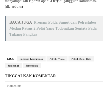
menyampaikan laporan apabila terjadi gangguan kamtibmas.
(dk_reborn)
BACA JUGA
Propam Polda Sumut dan Polrestabes
Medan Patsus 2 Polisi Yang Todongkan Senjata Pada
Tukang Pangkas
TAGS
Imbauan Kamtibmas
Patroli Wisata
Polsek Bukit Batu
Sambangi
Sampaikan
TINGGALKAN KOMENTAR