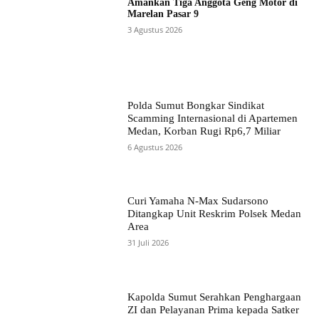
Amankan Tiga Anggota Geng Motor di
Marelan Pasar 9
3 Agustus 2026
Polda Sumut Bongkar Sindikat
Scamming Internasional di Apartemen
Medan, Korban Rugi Rp6,7 Miliar
6 Agustus 2026
Curi Yamaha N-Max Sudarsono
Ditangkap Unit Reskrim Polsek Medan
Area
31 Juli 2026
Kapolda Sumut Serahkan Penghargaan
ZI dan Pelayanan Prima kepada Satker