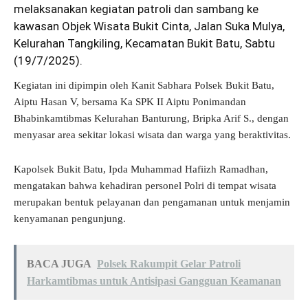
melaksanakan kegiatan patroli dan sambang ke
kawasan Objek Wisata Bukit Cinta, Jalan Suka Mulya,
Kelurahan Tangkiling, Kecamatan Bukit Batu, Sabtu
(19/7/2025).
Kegiatan ini dipimpin oleh Kanit Sabhara Polsek Bukit Batu,
Aiptu Hasan V, bersama Ka SPK II Aiptu Ponimandan
Bhabinkamtibmas Kelurahan Banturung, Bripka Arif S., dengan
menyasar area sekitar lokasi wisata dan warga yang beraktivitas.
Kapolsek Bukit Batu, Ipda Muhammad Hafiizh Ramadhan,
mengatakan bahwa kehadiran personel Polri di tempat wisata
merupakan bentuk pelayanan dan pengamanan untuk menjamin
kenyamanan pengunjung.
BACA JUGA
Polsek Rakumpit Gelar Patroli
Harkamtibmas untuk Antisipasi Gangguan Keamanan