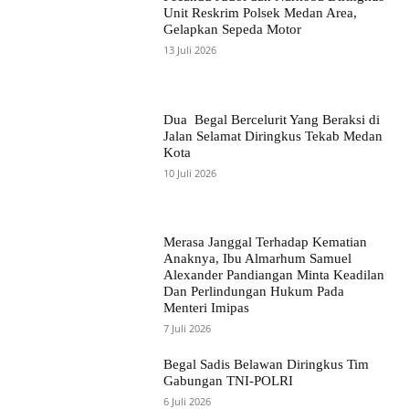
Unit Reskrim Polsek Medan Area,
Gelapkan Sepeda Motor
13 Juli 2026
Dua Begal Bercelurit Yang Beraksi di
Jalan Selamat Diringkus Tekab Medan
Kota
10 Juli 2026
Merasa Janggal Terhadap Kematian
Anaknya, Ibu Almarhum Samuel
Alexander Pandiangan Minta Keadilan
Dan Perlindungan Hukum Pada
Menteri Imipas
7 Juli 2026
Begal Sadis Belawan Diringkus Tim
Gabungan TNI-POLRI
6 Juli 2026