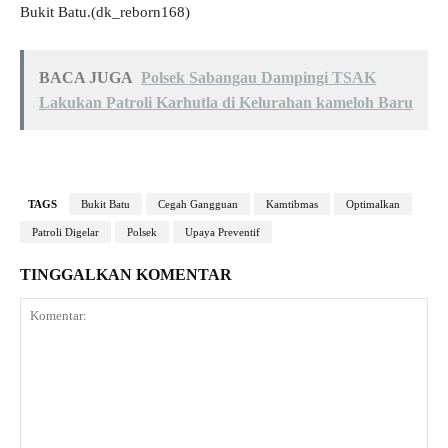
Bukit Batu.(dk_reborn168)
BACA JUGA
Polsek Sabangau Dampingi TSAK
Lakukan Patroli Karhutla di Kelurahan kameloh Baru
TAGS
Bukit Batu
Cegah Gangguan
Kamtibmas
Optimalkan
Patroli Digelar
Polsek
Upaya Preventif
TINGGALKAN KOMENTAR