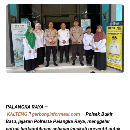
PALANGKA RAYA –
KALTENG
||
gerbonginformasi.com
– Polsek Bukit
Batu, jajaran Polresta Palangka Raya, menggelar
patroli harkamtibmas sebagai langkah preventif untuk