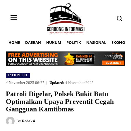
HOME
DAERAH
HUKUM
POLITIK
NASIONAL
EKONOMI
INFO POLRI
4 November 2025 06:27
Updated:
4 November 2025
Patroli Digelar, Polsek Bukit Batu
Optimalkan Upaya Preventif Cegah
Gangguan Kamtibmas
By
Redaksi