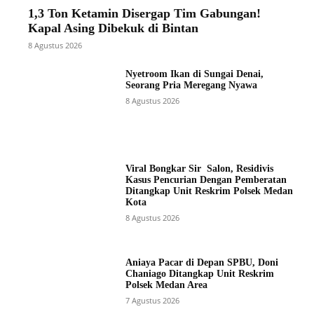
1,3 Ton Ketamin Disergap Tim Gabungan!
Kapal Asing Dibekuk di Bintan
8 Agustus 2026
Nyetroom Ikan di Sungai Denai,
Seorang Pria Meregang Nyawa
8 Agustus 2026
Viral Bongkar Sir Salon, Residivis
Kasus Pencurian Dengan Pemberatan
Ditangkap Unit Reskrim Polsek Medan
Kota
8 Agustus 2026
Aniaya Pacar di Depan SPBU, Doni
Chaniago Ditangkap Unit Reskrim
Polsek Medan Area
7 Agustus 2026