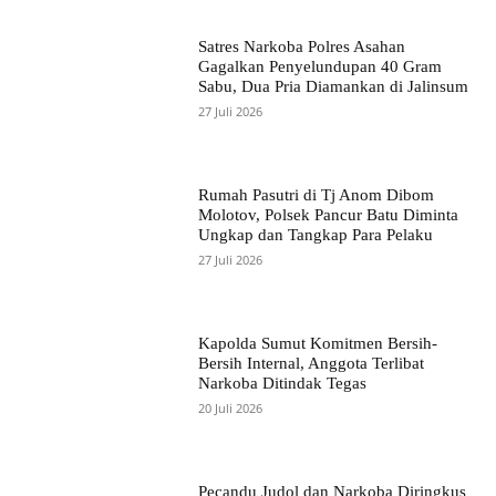
Satres Narkoba Polres Asahan
Gagalkan Penyelundupan 40 Gram
Sabu, Dua Pria Diamankan di Jalinsum
27 Juli 2026
Rumah Pasutri di Tj Anom Dibom
Molotov, Polsek Pancur Batu Diminta
Ungkap dan Tangkap Para Pelaku
27 Juli 2026
Kapolda Sumut Komitmen Bersih-
Bersih Internal, Anggota Terlibat
Narkoba Ditindak Tegas
20 Juli 2026
Pecandu Judol dan Narkoba Diringkus