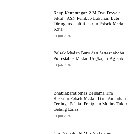
Raup Keuntungan 2 M Dari Proyek
Fiktif, ASN Pemkab Labuhan Batu
Diringkus Unit Reskrim Polsek Medan
Kota
31 Juli 2026
Polsek Medan Baru dan Satresnakoba
Polrestabes Medan Ungkap 5 Kg Sabu
31 Juli 2026
Bhabinkamtibmas Bersama Tim
Reskrim Polsek Medan Baru Amankan
Terduga Pelaku Penipuan Modus Tukar
Gelang Emas
31 Juli 2026
Curi Yamaha N-Max Sudarsono