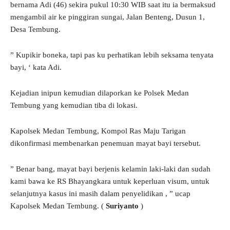
bernama Adi (46) sekira pukul 10:30 WIB saat itu ia bermaksud
mengambil air ke pinggiran sungai, Jalan Benteng, Dusun 1,
Desa Tembung.
” Kupikir boneka, tapi pas ku perhatikan lebih seksama tenyata
bayi, ‘ kata Adi.
Kejadian inipun kemudian dilaporkan ke Polsek Medan
Tembung yang kemudian tiba di lokasi.
Kapolsek Medan Tembung, Kompol Ras Maju Tarigan
dikonfirmasi membenarkan penemuan mayat bayi tersebut.
” Benar bang, mayat bayi berjenis kelamin laki-laki dan sudah
kami bawa ke RS Bhayangkara untuk keperluan visum, untuk
selanjutnya kasus ini masih dalam penyelidikan , ” ucap
Kapolsek Medan Tembung. (
Suriyanto
)