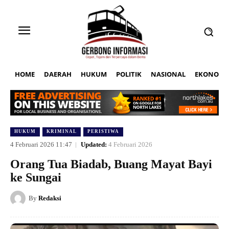
HOME
DAERAH
HUKUM
POLITIK
NASIONAL
EKONOMI
HUKUM
KRIMINAL
PERISTIWA
4 Februari 2026 11:47
Updated:
4 Februari 2026
Orang Tua Biadab, Buang Mayat Bayi
ke Sungai
By
Redaksi