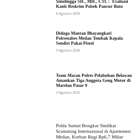
Sinulingga SH., MH., CTL : Evaluasi
Kanit Reskrim Polsek Pancur Batu
6 Agustus 2026
Diduga Mantan Bhayangkari
Polrestabes Medan Tembak Kepala
Sendiri Pakai Pistol
3 Agustus 2026
Team Macan Polres Pelabuhan Belawan
Amankan Tiga Anggota Geng Motor di
Marelan Pasar 9
3 Agustus 2026
Polda Sumut Bongkar Sindikat
Scamming Internasional di Apartemen
Medan, Korban Rugi Rp6,7 Miliar