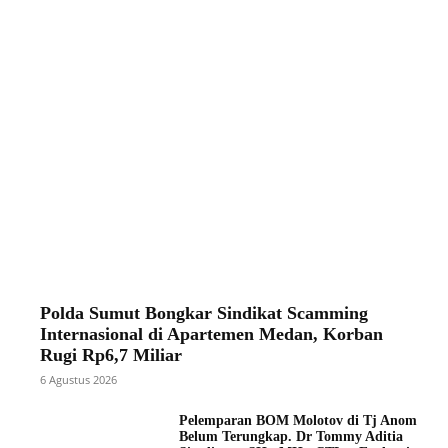
Polda Sumut Bongkar Sindikat Scamming
Internasional di Apartemen Medan, Korban
Rugi Rp6,7 Miliar
6 Agustus 2026
Pelemparan BOM Molotov di Tj Anom
Belum Terungkap. Dr Tommy Aditia