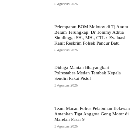
6 Agustus 2026
Pelemparan BOM Molotov di Tj Anom
Belum Terungkap. Dr Tommy Aditia
Sinulingga SH., MH., CTL : Evaluasi
Kanit Reskrim Polsek Pancur Batu
6 Agustus 2026
Diduga Mantan Bhayangkari
Polrestabes Medan Tembak Kepala
Sendiri Pakai Pistol
3 Agustus 2026
Team Macan Polres Pelabuhan Belawan
Amankan Tiga Anggota Geng Motor di
Marelan Pasar 9
3 Agustus 2026