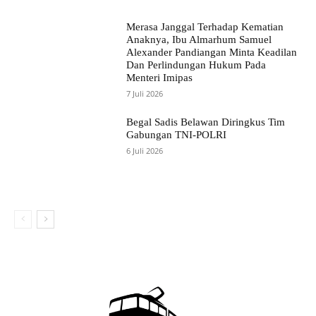
Merasa Janggal Terhadap Kematian
Anaknya, Ibu Almarhum Samuel
Alexander Pandiangan Minta Keadilan
Dan Perlindungan Hukum Pada
Menteri Imipas
7 Juli 2026
Begal Sadis Belawan Diringkus Tim
Gabungan TNI-POLRI
6 Juli 2026