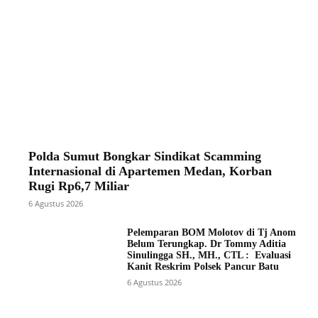
Polda Sumut Bongkar Sindikat Scamming
Internasional di Apartemen Medan, Korban
Rugi Rp6,7 Miliar
6 Agustus 2026
Pelemparan BOM Molotov di Tj Anom
Belum Terungkap. Dr Tommy Aditia
Sinulingga SH., MH., CTL : Evaluasi
Kanit Reskrim Polsek Pancur Batu
6 Agustus 2026