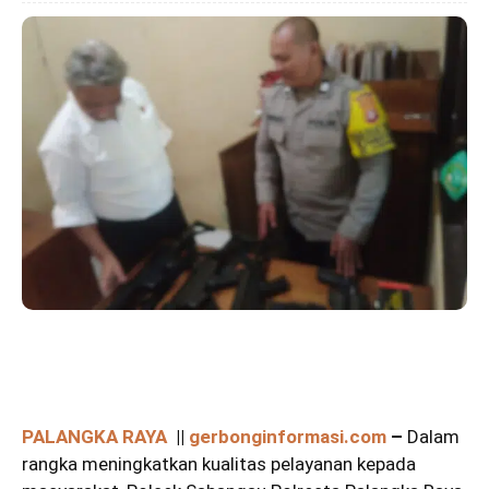
PALANGKA RAYA
||
gerbonginformasi.com
–
Dalam
rangka meningkatkan kualitas pelayanan kepada