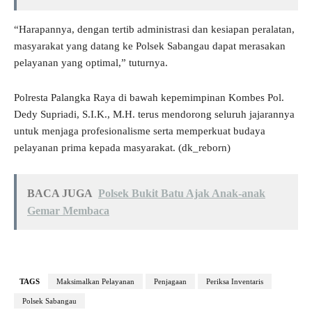
“Harapannya, dengan tertib administrasi dan kesiapan peralatan,
masyarakat yang datang ke Polsek Sabangau dapat merasakan
pelayanan yang optimal,” tuturnya.
Polresta Palangka Raya di bawah kepemimpinan Kombes Pol.
Dedy Supriadi, S.I.K., M.H. terus mendorong seluruh jajarannya
untuk menjaga profesionalisme serta memperkuat budaya
pelayanan prima kepada masyarakat. (dk_reborn)
BACA JUGA
Polsek Bukit Batu Ajak Anak-anak
Gemar Membaca
TAGS
Maksimalkan Pelayanan
Penjagaan
Periksa Inventaris
Polsek Sabangau