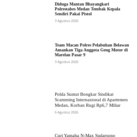
Diduga Mantan Bhayangkari
Polrestabes Medan Tembak Kepala
Sendiri Pakai Pistol
3 Agustus 2026
Team Macan Polres Pelabuhan Belawan
Amankan Tiga Anggota Geng Motor di
Marelan Pasar 9
3 Agustus 2026
Polda Sumut Bongkar Sindikat
Scamming Internasional di Apartemen
Medan, Korban Rugi Rp6,7 Miliar
6 Agustus 2026
Curi Yamaha N-Max Sudarsono