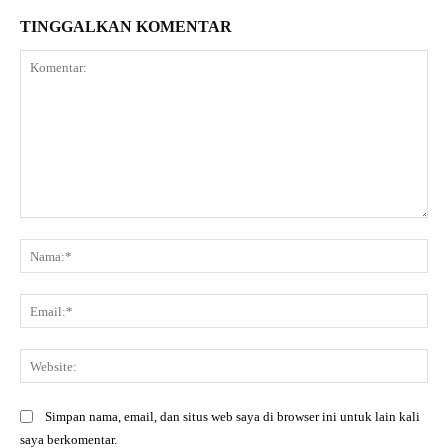
TINGGALKAN KOMENTAR
Komentar:
Na
Ema
Web
Simpan nama, email, dan situs web saya di browser ini untuk lain kali
saya berkomentar.