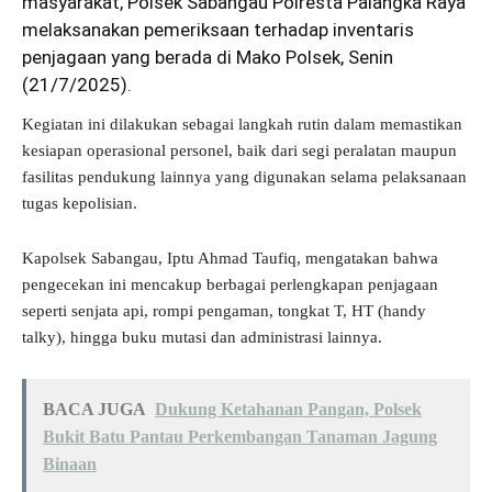
masyarakat, Polsek Sabangau Polresta Palangka Raya
melaksanakan pemeriksaan terhadap inventaris
penjagaan yang berada di Mako Polsek, Senin
(21/7/2025).
Kegiatan ini dilakukan sebagai langkah rutin dalam memastikan
kesiapan operasional personel, baik dari segi peralatan maupun
fasilitas pendukung lainnya yang digunakan selama pelaksanaan
tugas kepolisian.
Kapolsek Sabangau, Iptu Ahmad Taufiq, mengatakan bahwa
pengecekan ini mencakup berbagai perlengkapan penjagaan
seperti senjata api, rompi pengaman, tongkat T, HT (handy
talky), hingga buku mutasi dan administrasi lainnya.
BACA JUGA
Dukung Ketahanan Pangan, Polsek
Bukit Batu Pantau Perkembangan Tanaman Jagung
Binaan