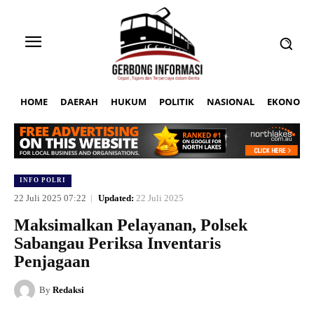
HOME
DAERAH
HUKUM
POLITIK
NASIONAL
EKONOMI
INFO POLRI
22 Juli 2025 07:22
Updated:
22 Juli 2025
Maksimalkan Pelayanan, Polsek
Sabangau Periksa Inventaris
Penjagaan
By
Redaksi