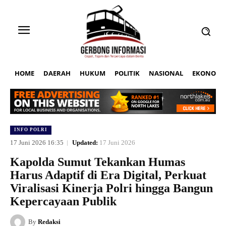
HOME
DAERAH
HUKUM
POLITIK
NASIONAL
EKONOMI
INFO POLRI
17 Juni 2026 16:35
Updated:
17 Juni 2026
Kapolda Sumut Tekankan Humas
Harus Adaptif di Era Digital, Perkuat
Viralisasi Kinerja Polri hingga Bangun
Kepercayaan Publik
By
Redaksi