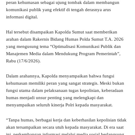
peran kehumasan sebagai ujung tombak dalam membangun
komunikasi publik yang efektif di tengah derasnya arus
informasi digital.
Hal tersebut disampaikan Kapolda Sumut saat memberikan
arahan dalam Rakernis Bidang Humas Polda Sumut T.A. 2026
yang mengusung tema “Optimalisasi Komunikasi Publik dan
Manajemen Media dalam Mendukung Program Pemerintah”,
Rabu (17/6/2026).
Dalam arahannya, Kapolda menyampaikan bahwa fungsi
kehumasan memiliki peran yang sangat strategis. Meski bukan
fungsi utama dalam pelaksanaan tugas kepolisian, keberadaan
humas menjadi unsur penting yang melengkapi dan
menyampaikan seluruh kinerja Polri kepada masyarakat.
“Tanpa humas, berbagai kerja dan keberhasilan kepolisian tidak
akan tersampaikan secara utuh kepada masyarakat. Di era saat
ini, perkembangan informasi melalui media sosial berlangsung