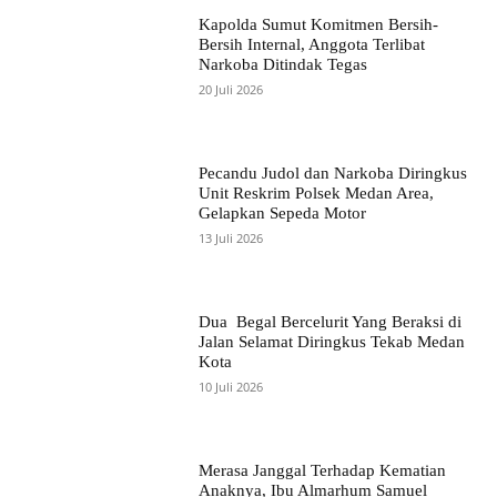
Kapolda Sumut Komitmen Bersih-
Bersih Internal, Anggota Terlibat
Narkoba Ditindak Tegas
20 Juli 2026
Pecandu Judol dan Narkoba Diringkus
Unit Reskrim Polsek Medan Area,
Gelapkan Sepeda Motor
13 Juli 2026
Dua Begal Bercelurit Yang Beraksi di
Jalan Selamat Diringkus Tekab Medan
Kota
10 Juli 2026
Merasa Janggal Terhadap Kematian
Anaknya, Ibu Almarhum Samuel