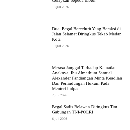
Gelapkan Sepeda Motor
13 Juli 2026
Dua Begal Bercelurit Yang Beraksi di
Jalan Selamat Diringkus Tekab Medan
Kota
10 Juli 2026
Merasa Janggal Terhadap Kematian
Anaknya, Ibu Almarhum Samuel
Alexander Pandiangan Minta Keadilan
Dan Perlindungan Hukum Pada
Menteri Imipas
7 Juli 2026
Begal Sadis Belawan Diringkus Tim
Gabungan TNI-POLRI
6 Juli 2026