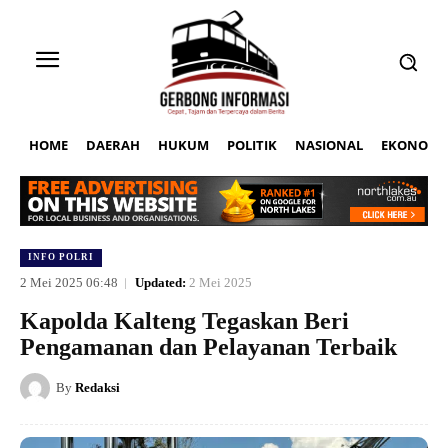
HOME
DAERAH
HUKUM
POLITIK
NASIONAL
EKONOMI
INFO POLRI
2 Mei 2025 06:48
Updated:
2 Mei 2025
Kapolda Kalteng Tegaskan Beri
Pengamanan dan Pelayanan Terbaik
By
Redaksi