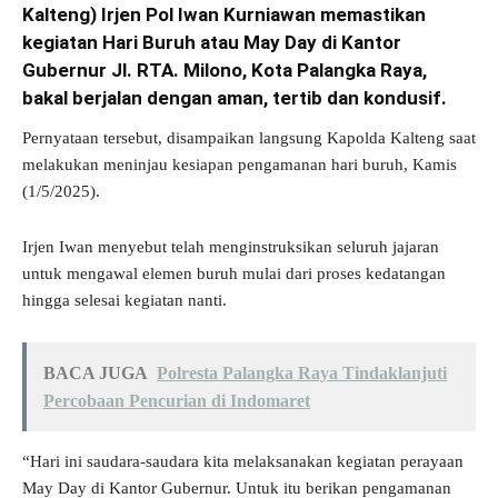
Kalteng)
Irjen Pol Iwan Kurniawan memastikan
kegiatan Hari Buruh atau May Day di Kantor
Gubernur Jl. RTA. Milono, Kota Palangka Raya,
bakal berjalan dengan aman, tertib dan kondusif.
Pernyataan tersebut, disampaikan langsung Kapolda Kalteng saat
melakukan meninjau kesiapan pengamanan hari buruh, Kamis
(1/5/2025).
Irjen Iwan menyebut telah menginstruksikan seluruh jajaran
untuk mengawal elemen buruh mulai dari proses kedatangan
hingga selesai kegiatan nanti.
BACA JUGA
Polresta Palangka Raya Tindaklanjuti
Percobaan Pencurian di Indomaret
“Hari ini saudara-saudara kita melaksanakan kegiatan perayaan
May Day di Kantor Gubernur. Untuk itu berikan pengamanan