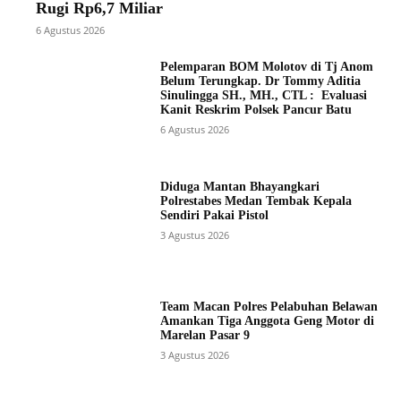
Rugi Rp6,7 Miliar
6 Agustus 2026
Pelemparan BOM Molotov di Tj Anom
Belum Terungkap. Dr Tommy Aditia
Sinulingga SH., MH., CTL : Evaluasi
Kanit Reskrim Polsek Pancur Batu
6 Agustus 2026
Diduga Mantan Bhayangkari
Polrestabes Medan Tembak Kepala
Sendiri Pakai Pistol
3 Agustus 2026
Team Macan Polres Pelabuhan Belawan
Amankan Tiga Anggota Geng Motor di
Marelan Pasar 9
3 Agustus 2026