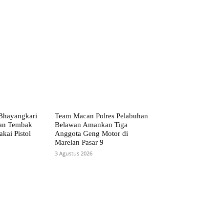
Bhayangkari
Team Macan Polres Pelabuhan
dan Tembak
Belawan Amankan Tiga
akai Pistol
Anggota Geng Motor di
Marelan Pasar 9
3 Agustus 2026