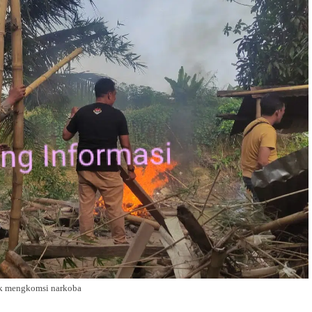
uk mengkomsi narkoba