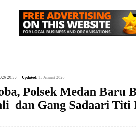
IK
NASIONAL
EKONOMI
MORE
2026 20:36
Updated:
15 Januari 2026
oba, Polsek Medan Baru 
li dan Gang Sadaari Titi