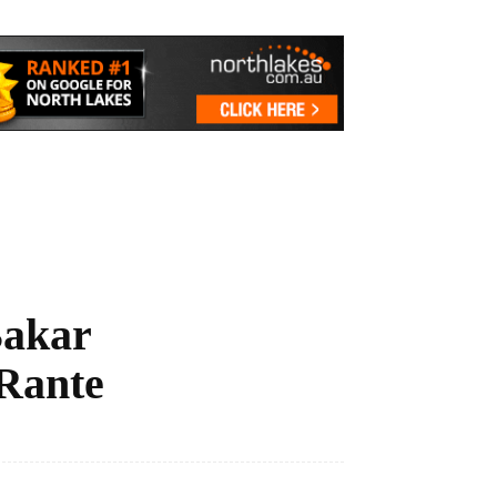
Bakar
 Rante