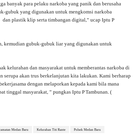
gga banyak para pelaku narkoba yang panik dan berusaha
ubuk-gubuk yang digunakan untuk mengkomsi narkoba
dan plastik klip serta timbangan digital,” ucap Iptu P
an, kemudian gubuk-gubuk liar yang digunakan untuk
ihak kelurahan dan masyarakat untuk memberantas narkoba di
 serupa akan trus berkelanjutan kita lakukan. Kami berharap
bekerjasama dengan melaporkan kepada kami bila mana
t tinggal masyarakat, ” pungkas Iptu P Tambunan. (
camatan Medan Baru
Kelurahan Titi Rante
Polsek Medan Baru