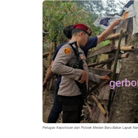
Petugas Kepolisian dari Polsek Medan Baru Bakar Lapak Na