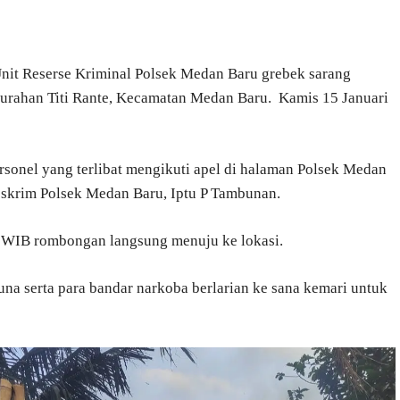
nit Reserse Kriminal Polsek Medan Baru grebek sarang
lurahan Titi Rante, Kecamatan Medan Baru. Kamis 15 Januari
sonel yang terlibat mengikuti apel di halaman Polsek Medan
eskrim Polsek Medan Baru, Iptu P Tambunan.
5 WIB rombongan langsung menuju ke lokasi.
guna serta para bandar narkoba berlarian ke sana kemari untuk