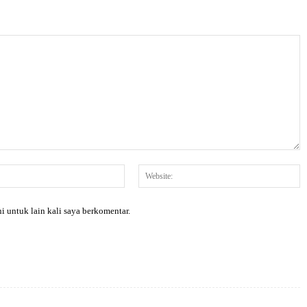
Email:*
W
i untuk lain kali saya berkomentar.