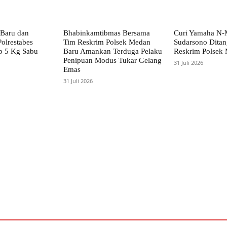
Baru dan
Bhabinkamtibmas Bersama
Curi Yamaha N
olrestabes
Tim Reskrim Polsek Medan
Sudarsono Ditan
 5 Kg Sabu
Baru Amankan Terduga Pelaku
Reskrim Polsek
Penipuan Modus Tukar Gelang
31 Juli 2026
Emas
31 Juli 2026