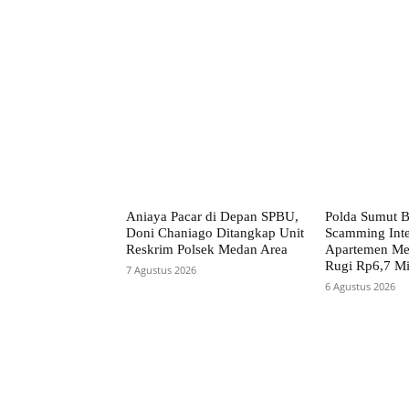
Facebook
Bagikan
Aniaya Pacar di Depan SPBU,
Polda Sumut B
Doni Chaniago Ditangkap Unit
Scamming Inte
Reskrim Polsek Medan Area
Apartemen Me
Rugi Rp6,7 Mi
7 Agustus 2026
6 Agustus 2026