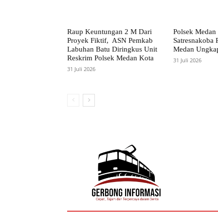
Raup Keuntungan 2 M Dari
Polsek Medan 
Proyek Fiktif, ASN Pemkab
Satresnakoba P
Labuhan Batu Diringkus Unit
Medan Ungkap
Reskrim Polsek Medan Kota
31 Juli 2026
31 Juli 2026