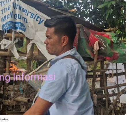
rkoba