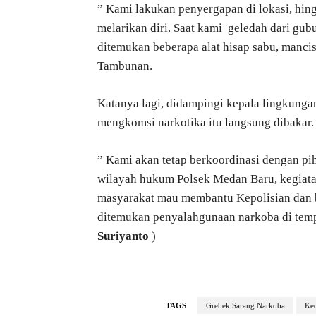
” Kami lakukan penyergapan di lokasi, hin
melarikan diri. Saat kami geledah dari g
ditemukan beberapa alat hisap sabu, mancis 
Tambunan.
Katanya lagi, didampingi kepala lingkung
mengkomsi narkotika itu langsung dibakar.
” Kami akan tetap berkoordinasi dengan p
wilayah hukum Polsek Medan Baru, kegiatan
masyarakat mau membantu Kepolisian dan 
ditemukan penyalahgunaan narkoba di tempa
Suriyanto
)
TAGS
Grebek Sarang Narkoba
Ke