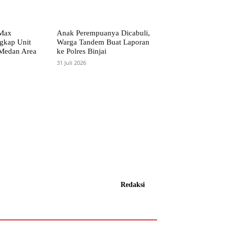
-Max
Anak Perempuanya Dicabuli,
gkap Unit
Warga Tandem Buat Laporan
 Medan Area
ke Polres Binjai
31 Juli 2026
Redaksi