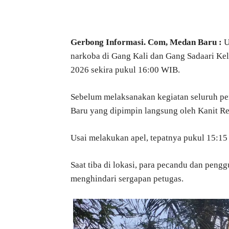
Bagikan
Gerbong Informasi. Com, Medan Baru :
U
narkoba di Gang Kali dan Gang Sadaari Ke
2026 sekira pukul 16:00 WIB.
Sebelum melaksanakan kegiatan seluruh per
Baru yang dipimpin langsung oleh Kanit R
Usai melakukan apel, tepatnya pukul 15:1
Saat tiba di lokasi, para pecandu dan peng
menghindari sergapan petugas.