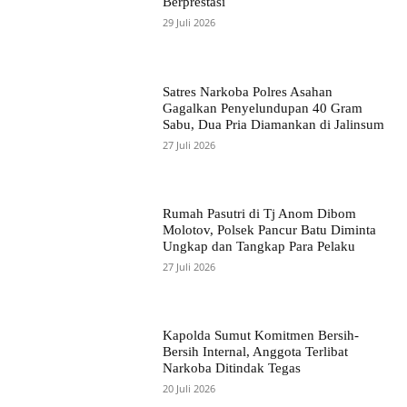
Berprestasi
29 Juli 2026
Satres Narkoba Polres Asahan
Gagalkan Penyelundupan 40 Gram
Sabu, Dua Pria Diamankan di Jalinsum
27 Juli 2026
Rumah Pasutri di Tj Anom Dibom
Molotov, Polsek Pancur Batu Diminta
Ungkap dan Tangkap Para Pelaku
27 Juli 2026
Kapolda Sumut Komitmen Bersih-
Bersih Internal, Anggota Terlibat
Narkoba Ditindak Tegas
20 Juli 2026