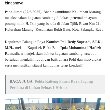
binaannya.
Pada Jumat (27/6/2025), Bhabinkamtibmas Kelurahan Marang
melaksanakan kegiatan sambang di lokasi peternakan ayam
potong milik H. Ikin yang berada di Jalan Tjilik Riwut Km 21,
Kelurahan Marang, Kecamatan Bukit Batu, Kota Palangka Raya.
Kapolresta Palangka Raya
Kombes Pol. Dedy Supriadi, S.I.K.,
M.H.
, melalui Kapolsek Bukit Batu
Ipda Muhammad Hafiizh
Ramadhan
menjelaskan bahwa kegiatan sambang tersebut
bertujuan menjalin hubungan baik antara Polri dan masyarakat
serta memastikan situasi kamtibmas tetap kondusif.
BACA JUGA
Polda Kalteng Panen Raya Jagung
Perdana di Lahan Seluas 1 Hektar