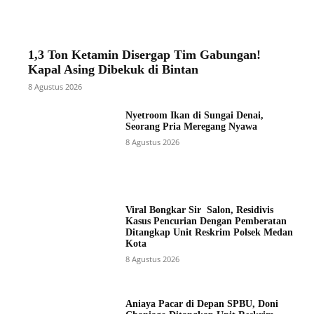
1,3 Ton Ketamin Disergap Tim Gabungan!
Kapal Asing Dibekuk di Bintan
8 Agustus 2026
Nyetroom Ikan di Sungai Denai,
Seorang Pria Meregang Nyawa
8 Agustus 2026
Viral Bongkar Sir Salon, Residivis
Kasus Pencurian Dengan Pemberatan
Ditangkap Unit Reskrim Polsek Medan
Kota
8 Agustus 2026
Aniaya Pacar di Depan SPBU, Doni