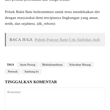
Polsek Bukit Batu berkomitmen untuk terus mendekatkan diri
dengan masyarakat demi terciptanya lingkungan yang aman,
tertib, dan sejahtera. (dk_reborn)
BACA JUGA
Polsek Pancur Batu Cek Aktivitas Judi
TAGS
Ayam Potong
Bhabinkamtibmas
Kelurahan Marang
Peternak
Sambang ke
TINGGALKAN KOMENTAR