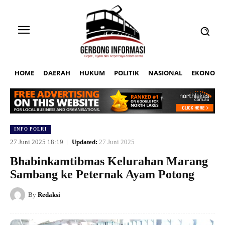
HOME
DAERAH
HUKUM
POLITIK
NASIONAL
EKONOMI
INFO POLRI
27 Juni 2025 18:19
Updated:
27 Juni 2025
Bhabinkamtibmas Kelurahan Marang
Sambang ke Peternak Ayam Potong
By
Redaksi