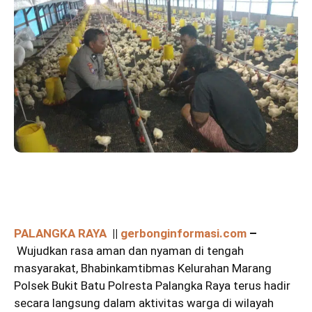
PALANGKA RAYA
||
gerbonginformasi.com
–
Wujudkan rasa aman dan nyaman di tengah
masyarakat, Bhabinkamtibmas Kelurahan Marang
Polsek Bukit Batu Polresta Palangka Raya terus hadir
secara langsung dalam aktivitas warga di wilayah