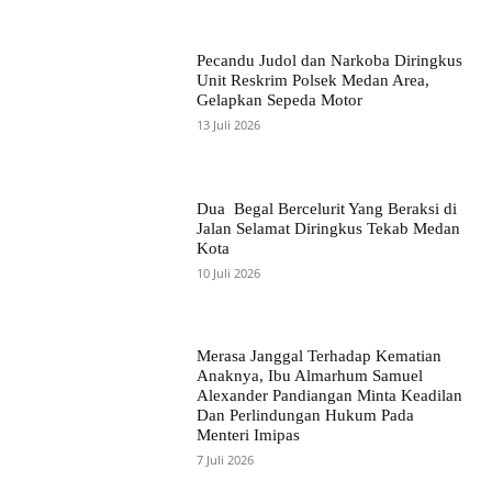
Pecandu Judol dan Narkoba Diringkus
Unit Reskrim Polsek Medan Area,
Gelapkan Sepeda Motor
13 Juli 2026
Dua Begal Bercelurit Yang Beraksi di
Jalan Selamat Diringkus Tekab Medan
Kota
10 Juli 2026
Merasa Janggal Terhadap Kematian
Anaknya, Ibu Almarhum Samuel
Alexander Pandiangan Minta Keadilan
Dan Perlindungan Hukum Pada
Menteri Imipas
7 Juli 2026