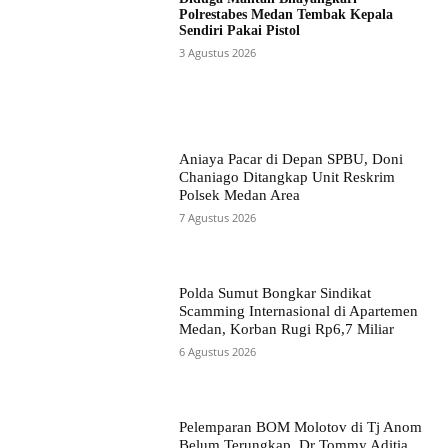
Polrestabes Medan Tembak Kepala
Sendiri Pakai Pistol
3 Agustus 2026
Aniaya Pacar di Depan SPBU, Doni
Chaniago Ditangkap Unit Reskrim
Polsek Medan Area
7 Agustus 2026
Polda Sumut Bongkar Sindikat
Scamming Internasional di Apartemen
Medan, Korban Rugi Rp6,7 Miliar
6 Agustus 2026
Pelemparan BOM Molotov di Tj Anom
Belum Terungkap. Dr Tommy Aditia