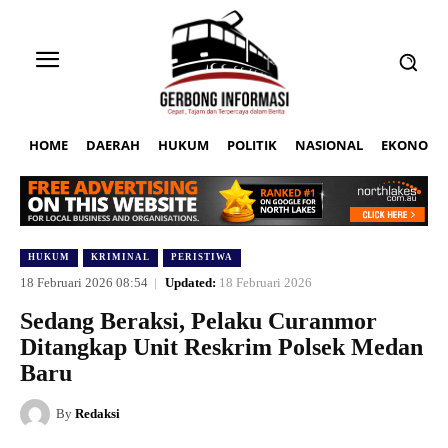
HOME
DAERAH
HUKUM
POLITIK
NASIONAL
EKONOMI
HUKUM
KRIMINAL
PERISTIWA
18 Februari 2026 08:54
Updated:
18 Februari 2026
Sedang Beraksi, Pelaku Curanmor
Ditangkap Unit Reskrim Polsek Medan
Baru
By
Redaksi