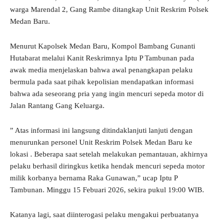
warga Marendal 2, Gang Rambe ditangkap Unit Reskrim Polsek
Medan Baru.
Menurut Kapolsek Medan Baru, Kompol Bambang Gunanti
Hutabarat melalui Kanit Reskrimnya Iptu P Tambunan pada
awak media menjelaskan bahwa awal penangkapan pelaku
bermula pada saat pihak kepolisian mendapatkan informasi
bahwa ada seseorang pria yang ingin mencuri sepeda motor di
Jalan Rantang Gang Keluarga.
” Atas informasi ini langsung ditindaklanjuti lanjuti dengan
menurunkan personel Unit Reskrim Polsek Medan Baru ke
lokasi . Beberapa saat setelah melakukan pemantauan, akhirnya
pelaku berhasil diringkus ketika hendak mencuri sepeda motor
milik korbanya bernama Raka Gunawan,” ucap Iptu P
Tambunan. Minggu 15 Febuari 2026, sekira pukul 19:00 WIB.
Katanya lagi, saat diinterogasi pelaku mengakui perbuatanya