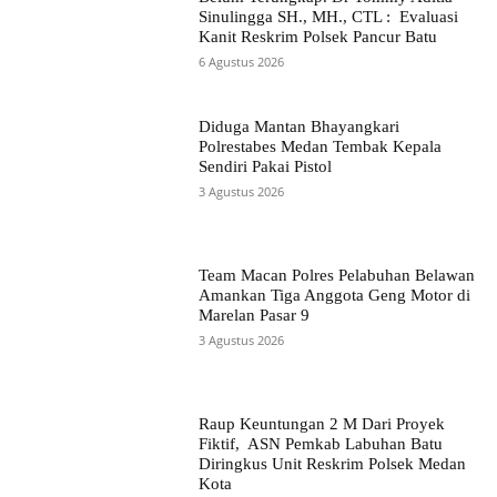
Sinulingga SH., MH., CTL : Evaluasi
Kanit Reskrim Polsek Pancur Batu
6 Agustus 2026
Diduga Mantan Bhayangkari
Polrestabes Medan Tembak Kepala
Sendiri Pakai Pistol
3 Agustus 2026
Team Macan Polres Pelabuhan Belawan
Amankan Tiga Anggota Geng Motor di
Marelan Pasar 9
3 Agustus 2026
Raup Keuntungan 2 M Dari Proyek
Fiktif, ASN Pemkab Labuhan Batu
Diringkus Unit Reskrim Polsek Medan
Kota