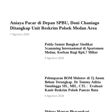
Aniaya Pacar di Depan SPBU, Doni Chaniago
Ditangkap Unit Reskrim Polsek Medan Area
7 Agustus 2026
Polda Sumut Bongkar Sindikat
Scamming Internasional di Apartemen
Medan, Korban Rugi Rp6,7 Miliar
6 Agustus 2026
Pelemparan BOM Molotov di Tj Anom
Belum Terungkap. Dr Tommy Aditia
Sinulingga SH., MH., CTL : Evaluasi
Kanit Reskrim Polsek Pancur Batu
6 Agustus 2026
Diduga Mantan Bhayangkari