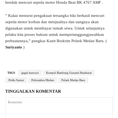
hendak mencuri sepeda motor Honda Beat BK 4767 AMF .
” Kalau menurut pengakuan tersangka bila berhasil mencuri
sepeda motor korban dan menjualnya dan uangnya akan
digunakan untuk membayar rumah sewa. Untuk selanjutnya
pelaku kita proses hukum untuk mempertanggungjawabkan
perbuatannya,” pungkas Kanit Reskrim Polsek Medan Baru. (
Suriyanto
)
TAGS
gagal mencuri
Kompol Bambang Gunanti Hutabarat
Polda Sumut
Polrestabes Medan
Polsek Medan Baru
TINGGALKAN KOMENTAR