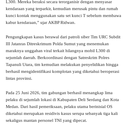
L300. Mereka beraksi secara terorganisir dengan menyasar
kendaraan yang terparkir, kemudian merusak pintu dan rumah
kunci kontak menggunakan satu set kunci T sebelum membawa
kabur kendaraan,” ujar AKBP Ridwan.
Pengungkapan kasus berawal dari patroli siber Tim URC Subdit
III Jatanras Ditreskrimum Polda Sumut yang menemukan
maraknya unggahan viral terkait hilangnya mobil L300 di
sejumlah daerah. Berkoordinasi dengan Satreskrim Polres
Tapanuli Utara, tim kemudian melakukan penyelidikan hingga
berhasil mengidentifikasi komplotan yang diketahui beroperasi
lintas provinsi.
Pada 25 Juni 2026, tim gabungan berhasil menangkap lima
pelaku di sejumlah lokasi di Kabupaten Deli Serdang dan Kota
Medan. Dari hasil pemeriksaan, pelaku utama berinisial OS
diketahui merupakan residivis kasus serupa sebanyak tiga kali
sekaligus mantan personel TNI yang dipecat.