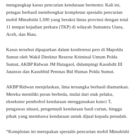
mengungkap kasus pencurian kendaraan bermotor. Kali ini,
petugas berhasil membongkar komplotan spesialis pencurian
mobil Mitsubishi L300 yang beraksi lintas provinsi dengan total
11 tempat kejadian perkara (TKP) di wilayah Sumatera Utara,
Aceh, dan Riau.
Kasus tersebut dipaparkan dalam konferensi pers di Mapolda
Sumut oleh Wakil Direktur Reserse Kriminal Umum Polda
Sumut, AKBP Ridwan JM Hutagaol, didampingi Kasubdit III
Jatanras dan Kasubbid Penmas Bid Humas Polda Sumut.
AKBP Ridwan menjelaskan, lima tersangka berhasil diamankan.
Mereka memiliki peran berbeda, mulai dari otak pelaku,
eksekutor pembobol kendaraan menggunakan kunci T,
pengawas situasi, pengemudi kendaraan hasil curian, hingga
pihak yang membawa kendaraan untuk dijual kepada penadah.
“Komplotan ini merupakan spesialis pencurian mobil Mitsubishi