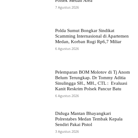
Polsek Medan Area
7 Agustus 2026
Polda Sumut Bongkar Sindikat
Scamming Internasional di Apartemen
Medan, Korban Rugi Rp6,7 Miliar
6 Agustus 2026
Pelemparan BOM Molotov di Tj Anom
Belum Terungkap. Dr Tommy Aditia
Sinulingga SH., MH., CTL : Evaluasi
Kanit Reskrim Polsek Pancur Batu
6 Agustus 2026
Diduga Mantan Bhayangkari
Polrestabes Medan Tembak Kepala
Sendiri Pakai Pistol
3 Agustus 2026