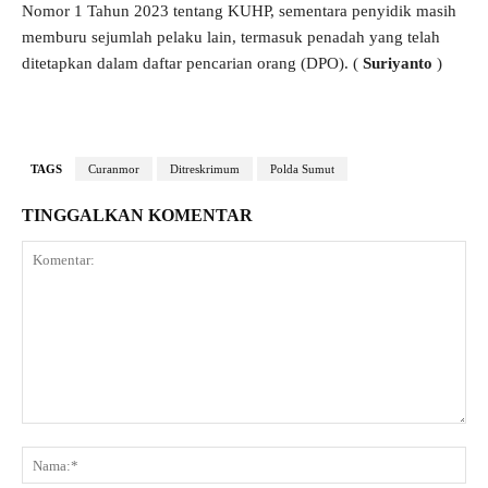
Nomor 1 Tahun 2023 tentang KUHP, sementara penyidik masih
memburu sejumlah pelaku lain, termasuk penadah yang telah
ditetapkan dalam daftar pencarian orang (DPO). (
Suriyanto
)
TAGS
Curanmor
Ditreskrimum
Polda Sumut
TINGGALKAN KOMENTAR
Komentar:
Na