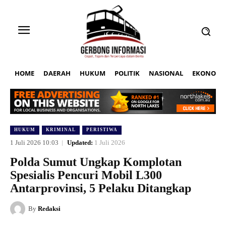
HOME
DAERAH
HUKUM
POLITIK
NASIONAL
EKONOMI
HUKUM
KRIMINAL
PERISTIWA
1 Juli 2026 10:03
Updated:
1 Juli 2026
Polda Sumut Ungkap Komplotan
Spesialis Pencuri Mobil L300
Antarprovinsi, 5 Pelaku Ditangkap
By
Redaksi