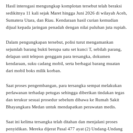
Hasil interogasi mengungkap komplotan tersebut telah beraksi
sedikitnya 11 kali sejak Maret hingga Juni 2026 di wilayah Aceh,
Sumatera Utara, dan Riau. Kendaraan hasil curian kemudian
dijual kepada jaringan penadah dengan nilai puluhan juta rupiah.
Dalam pengungkapan tersebut, polisi turut mengamankan
sejumlah barang bukti berupa satu set kunci T, sebilah parang,
delapan unit telepon genggam para tersangka, dokumen
kendaraan, suku cadang mobil, serta berbagai barang muatan
dari mobil boks milik korban.
Saat proses pengembangan, para tersangka sempat melakukan
perlawanan terhadap petugas sehingga diberikan tindakan tegas
dan terukur sesuai prosedur sebelum dibawa ke Rumah Sakit
Bhayangkara Medan untuk mendapatkan perawatan medis.
Saat ini kelima tersangka telah ditahan dan menjalani proses
penyidikan. Mereka dijerat Pasal 477 ayat (2) Undang-Undang