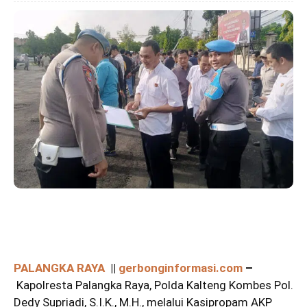
PALANGKA RAYA
||
gerbonginformasi.com
–
Kapolresta Palangka Raya, Polda Kalteng Kombes Pol.
Dedy Supriadi, S.I.K., M.H., melalui Kasipropam AKP