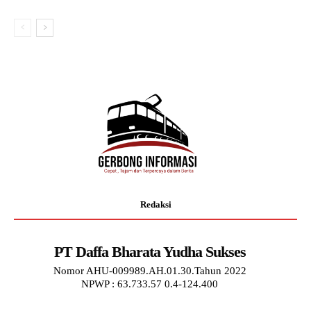
Redaksi
PT Daffa Bharata Yudha Sukses
Nomor AHU-009989.AH.01.30.Tahun 2022
NPWP : 63.733.57 0.4-124.400