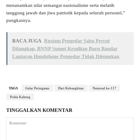
menanamkan nilai semangat nasionalisme serta melatih
tanggung jawab dan jiwa patriotik kepada seluruh personel,”
pungkasnya.
BACA JUGA
Rustam Pengedar Sabu Percut
Ditangkap, BNNP Sumut Kesulitan Buru Bandar
Lantaran Handphone Pengedar Tidak Ditemukan
TAGS
Gelar Peringatan
Hari Kebangkitan
Nasional ke-117
Polda Kalteng
TINGGALKAN KOMENTAR