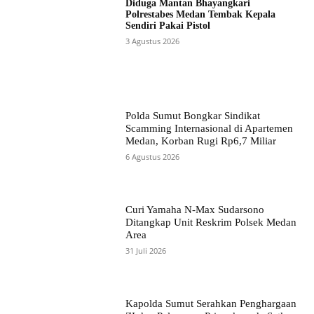
Diduga Mantan Bhayangkari
Polrestabes Medan Tembak Kepala
Sendiri Pakai Pistol
3 Agustus 2026
Polda Sumut Bongkar Sindikat
Scamming Internasional di Apartemen
Medan, Korban Rugi Rp6,7 Miliar
6 Agustus 2026
Curi Yamaha N-Max Sudarsono
Ditangkap Unit Reskrim Polsek Medan
Area
31 Juli 2026
Kapolda Sumut Serahkan Penghargaan