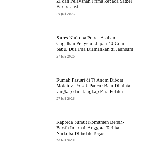
ZI dan Pelayanan Prima kepada Satker
Berprestasi
29 Juli 2026
Satres Narkoba Polres Asahan
Gagalkan Penyelundupan 40 Gram
Sabu, Dua Pria Diamankan di Jalinsum
27 Juli 2026
Rumah Pasutri di Tj Anom Dibom
Molotov, Polsek Pancur Batu Diminta
Ungkap dan Tangkap Para Pelaku
27 Juli 2026
Kapolda Sumut Komitmen Bersih-
Bersih Internal, Anggota Terlibat
Narkoba Ditindak Tegas
20 Juli 2026