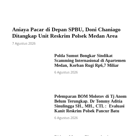
Aniaya Pacar di Depan SPBU, Doni Chaniago
Ditangkap Unit Reskrim Polsek Medan Area
7 Agustus 2026
Polda Sumut Bongkar Sindikat
Scamming Internasional di Apartemen
Medan, Korban Rugi Rp6,7 Miliar
6 Agustus 2026
Pelemparan BOM Molotov di Tj Anom
Belum Terungkap. Dr Tommy Aditia
Sinulingga SH., MH., CTL : Evaluasi
Kanit Reskrim Polsek Pancur Batu
6 Agustus 2026