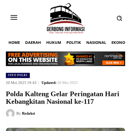
HOME
DAERAH
HUKUM
POLITIK
NASIONAL
EKONOMI
INFO POLRI
20 Mei 2025 19:43
Updated:
20 Mei 2025
Polda Kalteng Gelar Peringatan Hari
Kebangkitan Nasional ke-117
By
Redaksi