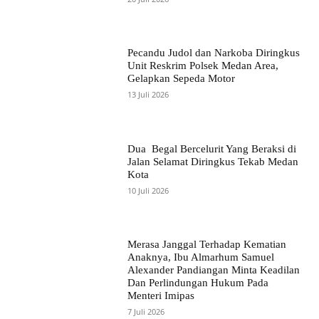
Pecandu Judol dan Narkoba Diringkus
Unit Reskrim Polsek Medan Area,
Gelapkan Sepeda Motor
13 Juli 2026
Dua Begal Bercelurit Yang Beraksi di
Jalan Selamat Diringkus Tekab Medan
Kota
10 Juli 2026
Merasa Janggal Terhadap Kematian
Anaknya, Ibu Almarhum Samuel
Alexander Pandiangan Minta Keadilan
Dan Perlindungan Hukum Pada
Menteri Imipas
7 Juli 2026