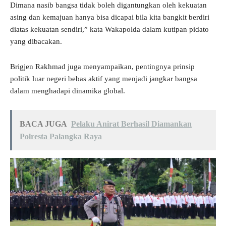
Dimana nasib bangsa tidak boleh digantungkan oleh kekuatan
asing dan kemajuan hanya bisa dicapai bila kita bangkit berdiri
diatas kekuatan sendiri,” kata Wakapolda dalam kutipan pidato
yang dibacakan.
Brigjen Rakhmad juga menyampaikan, pentingnya prinsip
politik luar negeri bebas aktif yang menjadi jangkar bangsa
dalam menghadapi dinamika global.
BACA JUGA
Pelaku Anirat Berhasil Diamankan
Polresta Palangka Raya