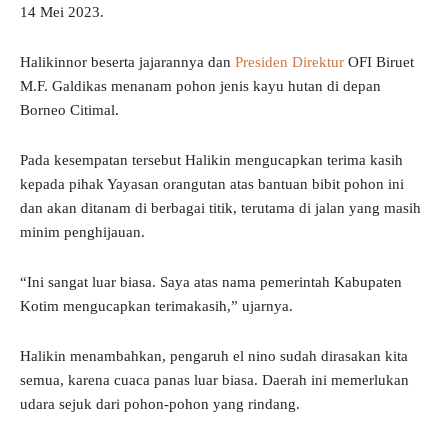
14 Mei 2023.
Halikinnor beserta jajarannya dan
Presiden Direktur
OFI Biruet
M.F. Galdikas menanam pohon jenis kayu hutan di depan
Borneo Citimal.
Pada kesempatan tersebut Halikin mengucapkan terima kasih
kepada pihak Yayasan orangutan atas bantuan bibit pohon ini
dan akan ditanam di berbagai titik, terutama di jalan yang masih
minim penghijauan.
“Ini sangat luar biasa. Saya atas nama pemerintah Kabupaten
Kotim mengucapkan terimakasih,” ujarnya.
Halikin menambahkan, pengaruh el nino sudah dirasakan kita
semua, karena cuaca panas luar biasa. Daerah ini memerlukan
udara sejuk dari pohon-pohon yang rindang.