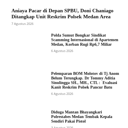
Aniaya Pacar di Depan SPBU, Doni Chaniago
Ditangkap Unit Reskrim Polsek Medan Area
7 Agustus 2026
Polda Sumut Bongkar Sindikat
Scamming Internasional di Apartemen
Medan, Korban Rugi Rp6,7 Miliar
6 Agustus 2026
Pelemparan BOM Molotov di Tj Anom
Belum Terungkap. Dr Tommy Aditia
Sinulingga SH., MH., CTL : Evaluasi
Kanit Reskrim Polsek Pancur Batu
6 Agustus 2026
Diduga Mantan Bhayangkari
Polrestabes Medan Tembak Kepala
Sendiri Pakai Pistol
3 Agustus 2026