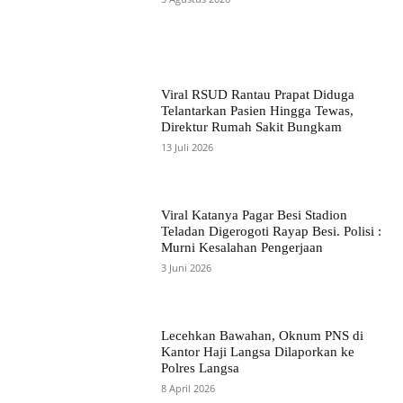
Viral RSUD Rantau Prapat Diduga
Telantarkan Pasien Hingga Tewas,
Direktur Rumah Sakit Bungkam
13 Juli 2026
Viral Katanya Pagar Besi Stadion
Teladan Digerogoti Rayap Besi. Polisi :
Murni Kesalahan Pengerjaan
3 Juni 2026
Lecehkan Bawahan, Oknum PNS di
Kantor Haji Langsa Dilaporkan ke
Polres Langsa
8 April 2026