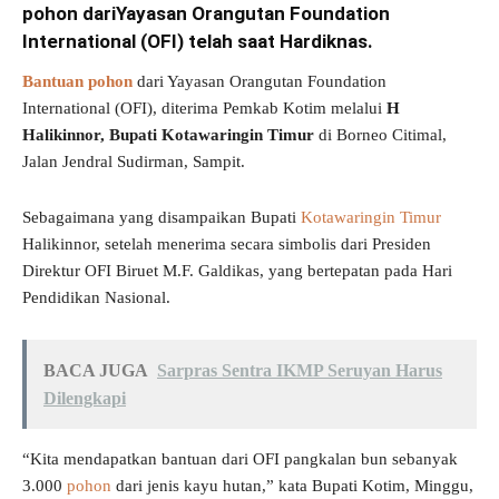
pohon dari
Yayasan Orangutan Foundation
International (OFI) telah saat Hardiknas.
Bantuan pohon
dari Yayasan Orangutan Foundation
International (OFI), diterima Pemkab Kotim melalui
H
Halikinnor, Bupati Kotawaringin Timur
di Borneo Citimal,
Jalan Jendral Sudirman, Sampit.
Sebagaimana yang disampaikan Bupati
Kotawaringin Timur
Halikinnor, setelah menerima secara simbolis dari Presiden
Direktur OFI Biruet M.F. Galdikas, yang bertepatan pada Hari
Pendidikan Nasional.
BACA JUGA
Sarpras Sentra IKMP Seruyan Harus
Dilengkapi
“Kita mendapatkan bantuan dari OFI pangkalan bun sebanyak
3.000
pohon
dari jenis kayu hutan,” kata Bupati Kotim, Minggu,