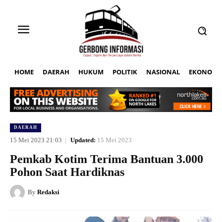
HOME
DAERAH
HUKUM
POLITIK
NASIONAL
EKONOMI
DAERAH
15 Mei 2023 21:03
Updated:
15 Mei 2023
Pemkab Kotim Terima Bantuan 3.000
Pohon Saat Hardiknas
By
Redaksi